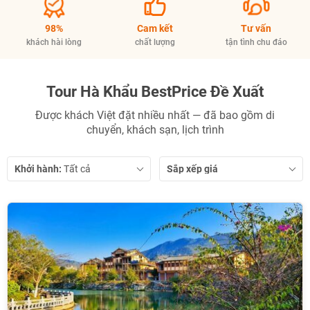
98%
Cam kết
Tư vấn
khách hài lòng
chất lượng
tận tình chu đáo
Tour Hà Khẩu BestPrice Đề Xuất
Được khách Việt đặt nhiều nhất — đã bao gồm di
chuyển, khách sạn, lịch trình
Khởi hành:
Sắp xếp giá