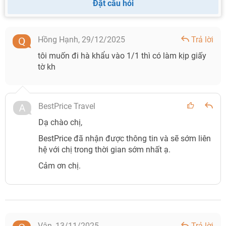
Đặt câu hỏi
Hồng Hạnh,
29/12/2025
Trả lời
tôi muốn đi hà khẩu vào 1/1 thì có làm kịp giấy
tờ kh
BestPrice Travel
Dạ chào chị,
BestPrice đã nhận được thông tin và sẽ sớm liên
hệ với chị trong thời gian sớm nhất ạ.
Cảm ơn chị.
Vân,
13/11/2025
Trả lời