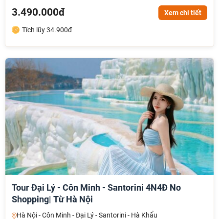
3.490.000đ
Xem chi tiết
Tích lũy 34.900đ
Tour Đại Lý - Côn Minh - Santorini 4N4Đ No
Shopping| Từ Hà Nội
Hà Nội - Côn Minh - Đại Lý - Santorini - Hà Khẩu