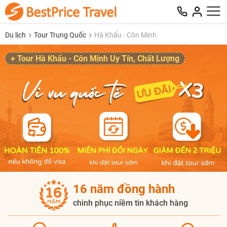
Du lịch
Tour Trung Quốc
Hà Khẩu - Côn Minh
+ Tour Hà Khẩu - Côn Minh Uy Tín, Chất Lượng
16 năm đồng hành
chinh phục niềm tin khách hàng