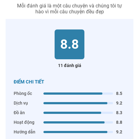
Mỗi đánh giá là một câu chuyện và chúng tôi tự
hào vì mỗi câu chuyện đều đẹp
8.8
11 đánh giá
ĐIỂM CHI TIẾT
Phòng ốc
8.5
Dịch vụ
9.2
Đồ ăn
8.3
Hoạt động
8.8
Hướng dẫn
9.2