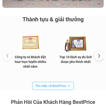
Thành tựu & giải thưởng
‹
›
Công ty có khách đặt
Top 10 Dịch vụ du lịch
G
tour trực tuyến nhiều
được yêu thích nhất
nhất năm
Tìm hiểu về BestPrice
Phản Hồi Của Khách Hàng BestPrice