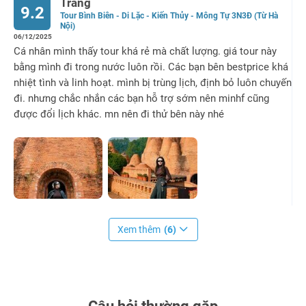
Trang
9.2
Tour Bình Biên - Di Lặc - Kiến Thủy - Mông Tự 3N3Đ (Từ Hà
Nội)
06/12/2025
Cá nhân mình thấy tour khá rẻ mà chất lượng. giá tour này
bằng mình đi trong nước luôn rồi. Các bạn bên bestprice khá
nhiệt tình và linh hoạt. mình bị trùng lịch, định bỏ luôn chuyến
đi. nhưng chắc nhắn các bạn hỗ trợ sớm nên minhf cũng
được đổi lịch khác. mn nên đi thử bên này nhé
Xem thêm
(6)