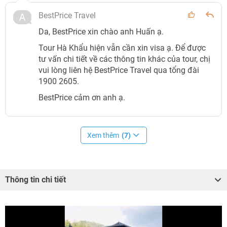
BestPrice Travel
Da, BestPrice xin chào anh Huấn ạ.
Tour Hà Khẩu hiện vẫn cần xin visa ạ. Để được
tư vấn chi tiết về các thông tin khác của tour, chị
vui lòng liên hệ BestPrice Travel qua tổng đài
1900 2605.
BestPrice cảm ơn anh ạ.
Xem thêm
(7)
Thông tin chi tiết