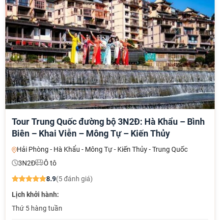
Tour Trung Quốc đường bộ 3N2Đ: Hà Khẩu – Bình
Biên – Khai Viễn – Mông Tự – Kiến Thủy
Hải Phòng - Hà Khẩu - Mông Tự - Kiến Thủy - Trung Quốc
3N2Đ
Ô tô
8.9
(5 đánh giá)
Lịch khởi hành:
Thứ 5 hàng tuần