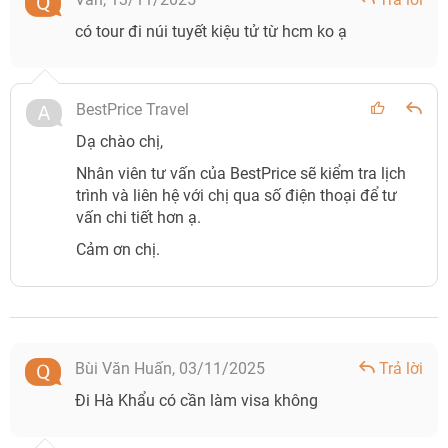
có tour đi núi tuyết kiệu tử từ hcm ko ạ
BestPrice Travel
Dạ chào chị,
Nhân viên tư vấn của BestPrice sẽ kiểm tra lịch
trình và liên hệ với chị qua số điện thoại để tư
vấn chi tiết hơn ạ.
Cảm ơn chị.
Bùi Văn Huấn,
03/11/2025
Trả lời
Đi Hà Khẩu có cần làm visa không