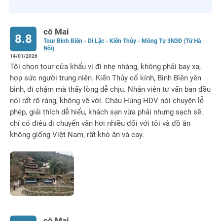
cô Mai
8.8
Tour Bình Biên - Di Lặc - Kiến Thủy - Mông Tự 3N3Đ (Từ Hà
Nội)
14/01/2026
Tôi chọn tour cửa khẩu vì đi nhẹ nhàng, không phải bay xa,
hợp sức người trung niên. Kiến Thủy cổ kính, Bình Biên yên
bình, đi chậm mà thấy lòng dễ chịu. Nhân viên tư vấn ban đầu
nói rất rõ ràng, không vẽ vời. Cháu Hùng HDV nói chuyện lễ
phép, giải thích dễ hiểu, khách sạn vừa phải nhưng sạch sẽ.
chỉ có điêu di chuyển vãn hơi nhiều đối với tôi và đồ ăn
không giống Việt Nam, rất khó ăn và cay.
cô Mai