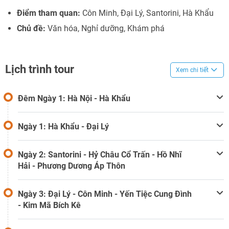
Điểm tham quan:
Côn Minh, Đại Lý, Santorini, Hà Khẩu
Chủ đề:
Văn hóa, Nghỉ dưỡng, Khám phá
Lịch trình tour
Xem chi tiết
Đêm Ngày 1: Hà Nội - Hà Khẩu
Ngày 1: Hà Khẩu - Đại Lý
Ngày 2: Santorini - Hỷ Châu Cổ Trấn - Hồ Nhĩ
Hải - Phương Dương Áp Thôn
Ngày 3: Đại Lý - Côn Minh - Yến Tiệc Cung Đình
- Kim Mã Bích Kê