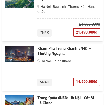
Hà Nội - Bắc Kinh - Thượng Hải - Hàng
Châu
21.990.000đ
21.490.000đ
7N6Đ
Khám Phá Trùng Khánh 5N4Đ –
Thưởng Ngoạn…
Hà Nội - Trùng Khánh
14.990.000đ
5N4Đ
Trung Quốc 6N5Đ: Hà Nội - Cát Bi -
Lệ Giang…