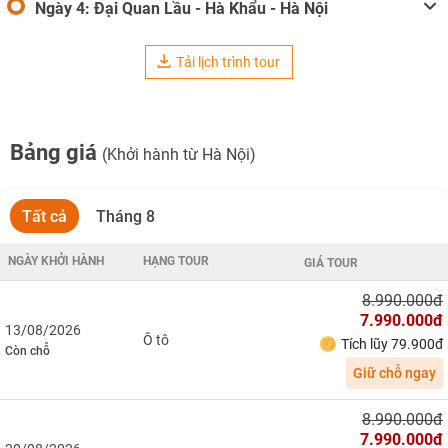
Ngày 4: Đại Quan Lầu - Hà Khẩu - Hà Nội
Tải lịch trình tour
Bảng giá
(Khởi hành từ Hà Nội)
Tất cả
Tháng 8
NGÀY KHỞI HÀNH
HẠNG TOUR
GIÁ TOUR
8.990.000đ
7.990.000đ
13/08/2026
Ô tô
Tích lũy 79.900đ
Còn chỗ
Giữ chỗ ngay
8.990.000đ
7.990.000đ