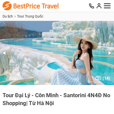
Du lịch
Tour Trung Quốc
(14)
Tour Đại Lý - Côn Minh - Santorini 4N4Đ No
Shopping| Từ Hà Nội