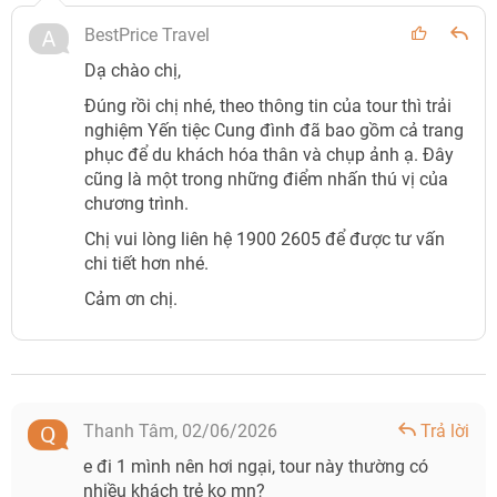
BestPrice Travel
Dạ chào chị,
Đúng rồi chị nhé, theo thông tin của tour thì trải
nghiệm Yến tiệc Cung đình đã bao gồm cả trang
phục để du khách hóa thân và chụp ảnh ạ. Đây
cũng là một trong những điểm nhấn thú vị của
chương trình.
Chị vui lòng liên hệ 1900 2605 để được tư vấn
chi tiết hơn nhé.
Cảm ơn chị.
Thanh Tâm,
02/06/2026
Trả lời
e đi 1 mình nên hơi ngại, tour này thường có
nhiều khách trẻ ko mn?