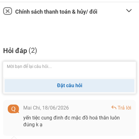
Chính sách thanh toán & hủy/ đổi
(2)
Hỏi đáp
Đặt câu hỏi
Mai Chi,
18/06/2026
Trả lời
yến tiệc cung đình đc mặc đồ hoá thân luôn
đúng k ạ