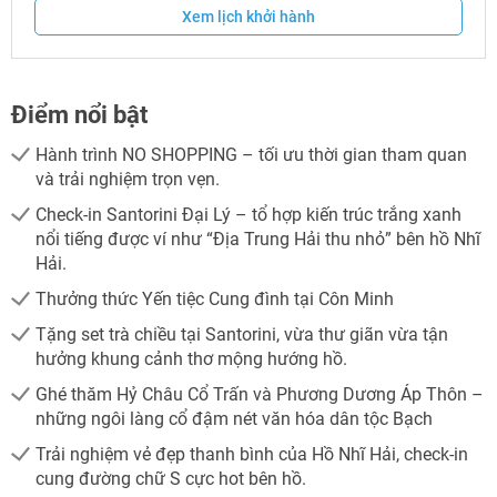
Xem lịch khởi hành
Điểm nổi bật
Hành trình NO SHOPPING – tối ưu thời gian tham quan
và trải nghiệm trọn vẹn.
Check-in Santorini Đại Lý – tổ hợp kiến trúc trắng xanh
nổi tiếng được ví như “Địa Trung Hải thu nhỏ” bên hồ Nhĩ
Hải.
Thưởng thức Yến tiệc Cung đình tại Côn Minh
Tặng set trà chiều tại Santorini, vừa thư giãn vừa tận
hưởng khung cảnh thơ mộng hướng hồ.
Ghé thăm Hỷ Châu Cổ Trấn và Phương Dương Áp Thôn –
những ngôi làng cổ đậm nét văn hóa dân tộc Bạch
Trải nghiệm vẻ đẹp thanh bình của Hồ Nhĩ Hải, check-in
cung đường chữ S cực hot bên hồ.