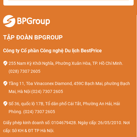
TẬP ĐOÀN BPGROUP
Công ty Cổ phần Công nghệ Du lịch BestPrice
255 Nam Kỳ Khởi Nghĩa, Phường Xuân Hòa, TP. Hồ Chí Minh.
(028) 7307 2605
Tầng 11, Tòa Vinaconex Diamond, 459C Bạch Mai, phường Bạch
Mai, Hà Nội
(024) 7307 2605
Số 36, quốc lộ 17B, Tổ dân phố Cái Tắt, Phường An Hải, Hải
Phòng.
(024) 7307 2605
Giấy phép kinh doanh số: 0104679428. Ngày cấp: 26/05/2010. Nơi
cấp: Sở KH & ĐT TP Hà Nội.