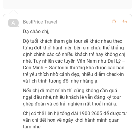
BestPrice Travel
Dạ chào chị,
Độ tuổi khách tham gia tour sẽ khác nhau theo
từng đợt khởi hành nên bên em chưa thể khẳng
định chính xác có nhiều khách trẻ hay không chị
nhé. Tuy nhiên các tuyến Vân Nam như Đại Lý –
Côn Minh – Santorini thường khá được các bạn
trẻ yêu thích nhờ cảnh đẹp, nhiều điểm check-in
và lịch trình tương đối nhẹ nhàng ạ.
Nếu chị đi một mình thì cũng không cần quá
ngại đâu nhé, nhiều khách lẻ vẫn đăng ký tour
ghép đoàn và có trải nghiệm rất thoải mái ạ.
Chị có thể liên hệ tổng đài 1900 2605 để được tư
vấn chi tiết hơn về ngày khởi hành mình quan
tâm nhé.