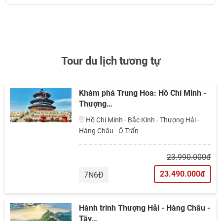
Tour du lịch tương tự
Khám phá Trung Hoa: Hồ Chí Minh -
Thượng…
Hồ Chí Minh - Bắc Kinh - Thượng Hải -
Hàng Châu - Ô Trấn
23.990.000đ
23.490.000đ
7N6Đ
Hành trình Thượng Hải - Hàng Châu -
Tây…