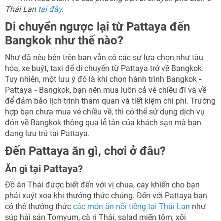
Thái Lan
tại đây
.
Di chuyển ngược lại từ Pattaya đến
Bangkok như thế nào?
Như đã nêu bên trên bạn vẫn có các sự lựa chọn như tàu
hỏa, xe buýt, taxi để di chuyển từ Pattaya trở về Bangkok.
Tuy nhiên, một lưu ý đó là khi chọn hành trình Bangkok
-
Pattaya
-
Bangkok, bạn nên mua luôn cả vé chiều đi và về
để đảm bảo lịch trình tham quan và tiết kiệm chi phí. Trường
hợp bạn chưa mua vé chiều về, thì có thể sử dụng dịch vụ
đón về Bangkok thông qua lễ tân của khách sạn mà bạn
đang lưu trú tại Pattaya.
Đến Pattaya ăn gì, chơi ở đâu?
Ăn gì tại Pattaya?
Đồ ăn Thái được biết đến với vị chua, cay khiến cho bạn
phải xuýt xoa khi thưởng thức chúng. Đến với Pattaya bạn
có thể thưởng thức
các món ăn nổi tiếng tại Thái Lan
như
súp hải sản Tomyum, cà ri Thái, salad miến tôm, xôi