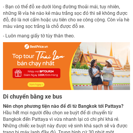
- Bạn có thể đỗ xe dưới lòng đường thoải mái, tuy nhiên,
những lề vỉa hè nào kẻ màu trắng sọc đỏ thì sẽ không được
đỗ, đó là nơi cấm hoặc ưu tiên cho xe công cộng. Còn vỉa hè
màu vàng sọc trắng là chỗ được đỗ xe.
- Luôn mang giấy tờ tùy thân theo
.
Di chuyển bằng xe bus
Nên chọn phương tiện nào để đi từ Bangkok tới Pattaya?
Hầu hết mọi người đều chọn xe buýt để di chuyển từ
Bangkok đến Pattaya vì vừa nhanh lại có chi phí khá rẻ.
Những chiếc xe buýt này được vệ sinh khá sạch sẽ và được
trang bị máy lạnh đầy đủ. Trung bình cứ 30 phút một