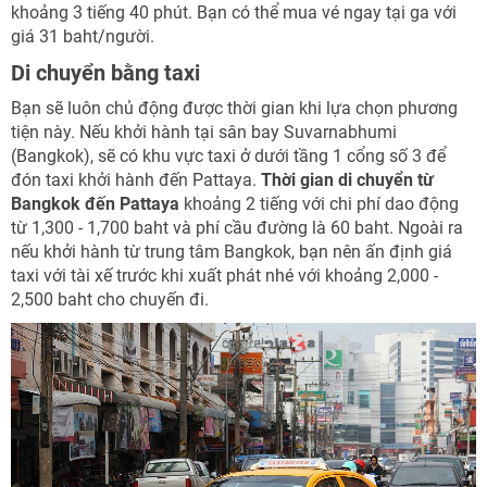
khoảng 3 tiếng 40 phút. Bạn có thể mua vé ngay tại ga với
giá 31 baht/người.
Di chuyển bằng taxi
Bạn sẽ luôn chủ động được thời gian khi lựa chọn phương
tiện này. Nếu khởi hành tại sân bay Suvarnabhumi
(Bangkok), sẽ có khu vực taxi ở dưới tầng 1 cổng số 3 để
đón taxi khởi hành đến Pattaya.
Thời gian di chuyển từ
Bangkok đến Pattaya
khoảng 2 tiếng với chi phí dao động
từ 1,300 - 1,700 baht và phí cầu đường là 60 baht. Ngoài ra
nếu khởi hành từ trung tâm Bangkok, bạn nên ấn định giá
taxi với tài xế trước khi xuất phát nhé với khoảng 2,000 -
2,500 baht cho chuyến đi.