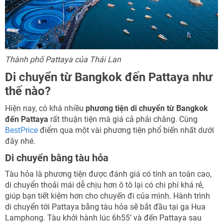
TƯ VẤN NGAY
Nhận ưu đãi ngay
TƯ VẤN NGAY
TƯ VẤN NGAY
TƯ VẤN NGAY
Nhận ưu đãi ngay!
Thành phố Pattaya của Thái Lan
Di chuyển từ Bangkok đến Pattaya như
thế nào?
Hiện nay, có khá nhiều
phương tiện di chuyển từ Bangkok
đến Pattaya
rất thuận tiện mà giá cả phải chăng. Cùng
BestPrice
điểm qua một vài phương tiện phổ biến nhất dưới
đây nhé.
Di chuyển bằng tàu hỏa
Tàu hỏa là phương tiện được đánh giá có tính an toàn cao,
di chuyển thoải mái dễ chịu hơn ô tô lại có chi phí khá rẻ,
giúp bạn tiết kiệm hơn cho chuyến đi của mình. Hành trình
di chuyển tới Pattaya bằng tàu hỏa sẽ bắt đầu tại ga Hua
Lamphong. Tàu khởi hành lúc 6h55’ và đến Pattaya sau