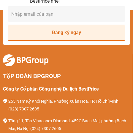
BestPrice nhé!
Đăng ký ngay
TẬP ĐOÀN BPGROUP
Công ty Cổ phần Công nghệ Du lịch BestPrice
255 Nam Kỳ Khởi Nghĩa, Phường Xuân Hòa, TP. Hồ Chí Minh.
(028) 7307 2605
Tầng 11, Tòa Vinaconex Diamond, 459C Bạch Mai, phường Bạch
Mai, Hà Nội
(024) 7307 2605