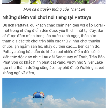
Món cà ri truyền thống của Thái Lan
Những điểm vui chơi nổi tiếng tại Pattaya
Du lịch Pattaya, du khách chắc chắn nên đến với đảo Coral -
một trong những điểm đến được yêu thích nhất tại đây. Bạn
sẽ được đắm mình trong làn nước xanh ngọc, thỏa sức
tham gia các trò chơi trên biển cực thú vị như chơi thuyền
chuối, lặn ngắm san hô, nhảy dù trên cao,.... Bên cạnh đó,
Pattaya cũng hấp dẫn du khách bởi nhiều điểm đến có lối
kiến trúc độc đáo như: Lâu đài Sanctuary of Truth, Trân Bảo
Phật Sơn có khắc hình phật dát vàng, vườn nho Silver Lake
tựa như thánh đường sống ảo, hay phố đi bộ Walking street
không ngủ về đêm,...