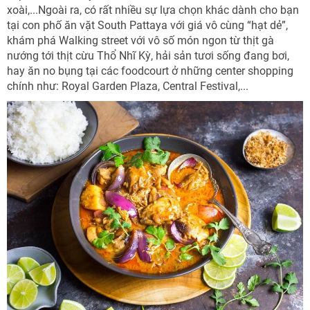
xoài,...Ngoài ra, có rất nhiều sự lựa chọn khác dành cho bạn
tại con phố ăn vặt South Pattaya với giá vô cùng “hạt dẻ”,
khám phá Walking street với vô số món ngon từ thịt gà
nướng tới thịt cừu Thổ Nhĩ Kỳ, hải sản tươi sống đang bơi,
hay ăn no bụng tại các foodcourt ở những center shopping
chính như: Royal Garden Plaza, Central Festival,...