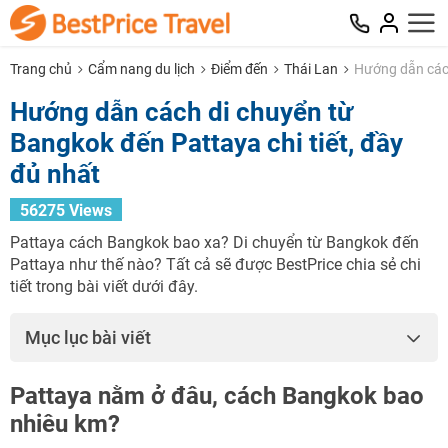
Trang chủ
Cẩm nang du lịch
Điểm đến
Thái Lan
Hướng dẫn cách
Hướng dẫn cách di chuyển từ
Bangkok đến Pattaya chi tiết, đầy
đủ nhất
56275 Views
Pattaya cách Bangkok bao xa? Di chuyển từ Bangkok đến
Pattaya như thế nào? Tất cả sẽ được BestPrice chia sẻ chi
tiết trong bài viết dưới đây.
Mục lục bài viết
Pattaya nằm ở đâu, cách Bangkok bao
nhiêu km?