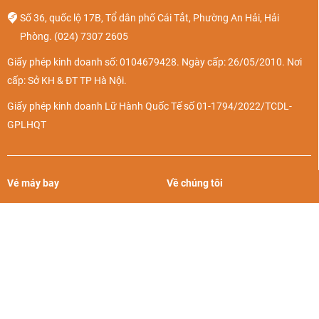
Số 36, quốc lộ 17B, Tổ dân phố Cái Tắt, Phường An Hải, Hải
Phòng.
(024) 7307 2605
Giấy phép kinh doanh số: 0104679428. Ngày cấp: 26/05/2010. Nơi
cấp: Sở KH & ĐT TP Hà Nội.
Giấy phép kinh doanh Lữ Hành Quốc Tế số 01-1794/2022/TCDL-
GPLHQT
Vé máy bay
Về chúng tôi
Khách sạn
Liên hệ
Tour du lịch
Chính sách riêng tư
Vinpearl
Điều khoản và điều kiện
Du thuyền Hạ Long
Hình thức thanh toán
BestPrice với báo chí