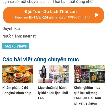
bạn sẽ có một chuyến du lịch Thái Lan thật đáng nhớ!
Quỳnh Kiu
Nguồn ảnh: Internet
56273 Views
Các bài viết cùng chuyên mục
Khám phá thủ đô
Mẹo chuẩn bị hành
Kinh nghiệm mua
Bangkok nhộn nhịp
lý khi đi du lịch Thái
quà lưu niệm tại
Lan
Thái Lan siêu hữu
ích và tiết kiệm