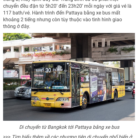
chuyển đều đặn từ 5h20’ đến 23h20’ mỗi ngày với giá vé là
117 bath/vé. Hành trình đến Pattaya bằng xe bus mất
khoảng 2 tiếng nhưng còn tùy thuộc vào tình hình giao
thông ở đây.
Di chuyển từ Bangkok tới Pattaya bằng xe bus
>>>
Tìm hiểu thêm về các phương tiện di chuyển phổ biến ở