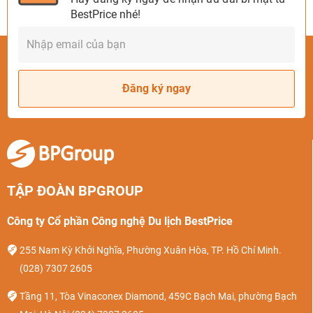
BestPrice nhé!
Đăng ký ngay
TẬP ĐOÀN BPGROUP
Công ty Cổ phần Công nghệ Du lịch BestPrice
255 Nam Kỳ Khởi Nghĩa, Phường Xuân Hòa, TP. Hồ Chí Minh.
(028) 7307 2605
Tầng 11, Tòa Vinaconex Diamond, 459C Bạch Mai, phường Bạch