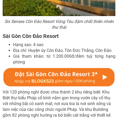
Six Senses Côn Đảo Resort Vũng Tàu đậm chất thiên nhiên
thư thái
Sài Gòn Côn Đảo Resort
Hạng sao: 4 sao
Địa chỉ: Huyện ủy Côn Đảo, Tôn Đức Thắng, Côn Đảo
Giá tham khảo: từ 1.200.000đ/đêm tuỳ từng hạng
phòng
Với 120 phòng nghỉ được chia thành 2 khu riêng biệt: Khu
Biệt thự kiểu Pháp cổ kính nằm gọn trong vườn cây cổ thụ
với những bãi cỏ xanh mát, nơi xưa kia là nơi sinh sống và
làm việc của các công chức người Pháp. Và khu Building
gồm 82 phòng nghỉ hướng ra bờ biển cát trắng với thiết kế