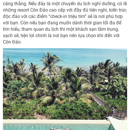
căng thẳng. Nếu đây là một chuyến du lịch nghỉ dưỡng, có lẽ
những resort Côn Đảo cao cấp với đầy đủ tiện nghi, kiến trúc
độc đáo với các điểm “check-in triệu tim” sẽ là nơi phù hợp
với bạn. Còn nếu bạn đang muốn dành thời gian tối đa để
tìm hiểu, tham quan du lịch thì một khách sạn tầm trung,
sạch sẽ, tiện lợi chính là nơi bạn nên lựa chọn khi đến với
Côn Đảo.