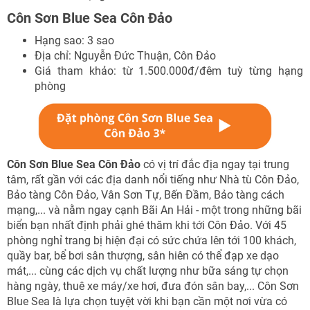
Côn Sơn Blue Sea Côn Đảo
Hạng sao: 3 sao
Địa chỉ: Nguyễn Đức Thuận, Côn Đảo
Giá tham khảo: từ 1.500.000đ/đêm tuỳ từng hạng
phòng
Côn Sơn Blue Sea Côn Đảo
có vị trí đắc địa ngay tại trung
tâm, rất gần với các địa danh nổi tiếng như Nhà tù Côn Đảo,
Bảo tàng Côn Đảo, Vân Sơn Tự, Bến Đầm, Bảo tàng cách
mạng,... và nằm ngay cạnh Bãi An Hải - một trong những bãi
biển bạn nhất định phải ghé thăm khi tới Côn Đảo. Với 45
phòng nghỉ trang bị hiện đại có sức chứa lên tới 100 khách,
quầy bar, bể bơi sân thượng, sân hiên có thể đạp xe dạo
mát,... cùng các dịch vụ chất lượng như bữa sáng tự chọn
hàng ngày, thuê xe máy/xe hơi, đưa đón sân bay,... Côn Sơn
Blue Sea là lựa chọn tuyệt vời khi bạn cần một nơi vừa có