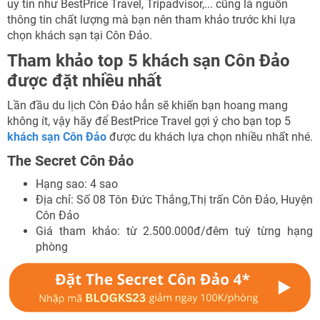
uy tín như BestPrice Travel, Tripadvisor,... cũng là nguồn
thông tin chất lượng mà bạn nên tham khảo trước khi lựa
chọn khách sạn tại Côn Đảo.
Tham khảo top 5 khách sạn Côn Đảo
được đặt nhiều nhất
Lần đầu du lịch Côn Đảo hẳn sẽ khiến bạn hoang mang
không ít, vậy hãy để BestPrice Travel gợi ý cho bạn top 5
khách sạn Côn Đảo
được du khách lựa chọn nhiều nhất nhé.
The Secret Côn Đảo
Hạng sao: 4 sao
Địa chỉ: Số 08 Tôn Đức Thắng,Thị trấn Côn Đảo, Huyện
Côn Đảo
Giá tham khảo: từ 2.500.000đ/đêm tuỳ từng hạng
phòng