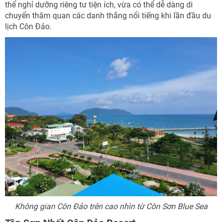
thể nghỉ dưỡng riêng tư tiện ích, vừa có thể dễ dàng di
chuyển thăm quan các danh thắng nổi tiếng khi lần đầu du
lịch Côn Đảo.
Không gian Côn Đảo trên cao nhìn từ Côn Sơn Blue Sea