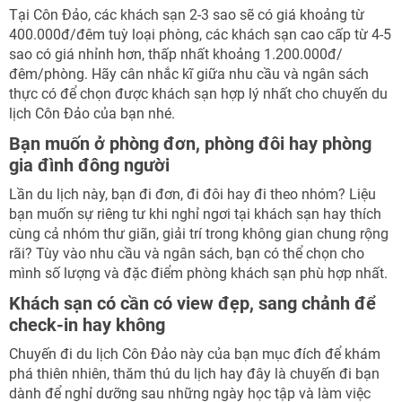
Tại Côn Đảo, các khách sạn 2-3 sao sẽ có giá khoảng từ
400.000đ/đêm tuỳ loại phòng, các khách sạn cao cấp từ 4-5
sao có giá nhỉnh hơn, thấp nhất khoảng 1.200.000đ/
đêm/phòng. Hãy cân nhắc kĩ giữa nhu cầu và ngân sách
thực có để chọn được khách sạn hợp lý nhất cho chuyến du
lịch Côn Đảo của bạn nhé.
Bạn muốn ở phòng đơn, phòng đôi hay phòng
gia đình đông người
Lần du lịch này, bạn đi đơn, đi đôi hay đi theo nhóm? Liệu
bạn muốn sự riêng tư khi nghỉ ngơi tại khách sạn hay thích
cùng cả nhóm thư giãn, giải trí trong không gian chung rộng
rãi? Tùy vào nhu cầu và ngân sách, bạn có thể chọn cho
mình số lượng và đặc điểm phòng khách sạn phù hợp nhất.
Khách sạn có cần có view đẹp, sang chảnh để
check-in hay không
Chuyến đi du lịch Côn Đảo này của bạn mục đích để khám
phá thiên nhiên, thăm thú du lịch hay đây là chuyến đi bạn
dành để nghỉ dưỡng sau những ngày học tập và làm việc