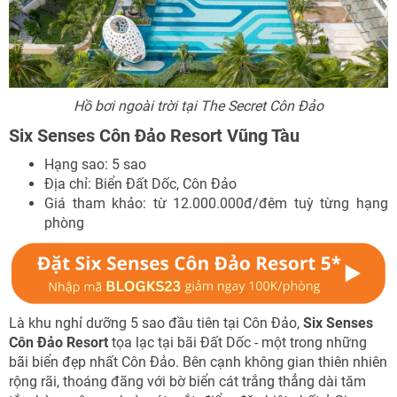
Hồ bơi ngoài trời tại The Secret Côn Đảo
Six Senses Côn Đảo Resort Vũng Tàu
Hạng sao: 5 sao
Địa chỉ: Biển Đất Dốc, Côn Đảo
Giá tham khảo: từ 12.000.000đ/đêm tuỳ từng hạng
phòng
Là khu nghỉ dưỡng 5 sao đầu tiên tại Côn Đảo,
Six Senses
Côn Đảo Resort
tọa lạc tại bãi Đất Dốc - một trong những
bãi biển đẹp nhất Côn Đảo. Bên cạnh không gian thiên nhiên
rộng rãi, thoáng đãng với bờ biển cát trắng thẳng dài tăm