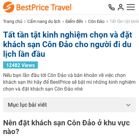
Trang chủ
Cẩm nang du lịch
Điểm đến
Côn Đảo
Tất tần tật kin
Tất tần tật kinh nghiệm chọn và đặt
khách sạn Côn Đảo cho người đi du
lịch lần đầu
12482 Views
Nếu bạn lần đầu tới Côn Đảo và băn khoăn về việc chọn
khách sạn thì hãy để BestPrice sẽ bật mí những kinh nghiệm
chọn và đặt khách sạn Côn Đảo nhé
Mục lục bài viết
Nên đặt khách sạn Côn Đảo ở khu vực
nào?