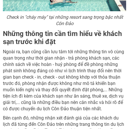
Check in "cháy máy" tại những resort sang trọng bậc nhất
Côn Đảo
Những thông tin cần tìm hiểu về khách
sạn trước khi đặt
Ngoài ra, bạn cũng cần lưu tâm tới những thông tin vô cùng
quan trọng như thời gian nhận - trả phòng khách sạn, các
chính sách về việc hoàn - huỷ phòng để đề phòng những
phát sinh không đáng có như vì lịch trình thay đổi nên thời
gian bạn check - in, check - out không khớp với thỏa thuận
trước đó, phòng nhận được không như mô tả khiến bạn
muốn kiến nghị và thay đổi quyết định đặt phòng,... Những
tiện ích đi kèm của khách sạn như ăn sáng, thuê xe, dịch vụ
giải trí,... cũng là những điều bạn nên cân nhắc và hỏi rõ để
có được chuyến du lịch Côn Đảo thuận tiện nhất.
Bên cạnh đó, những nhận xét đánh giá của các khách du
lịch đã từng đến Côn Đảo trên những trang thông tin du lịch