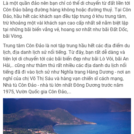
Là một quần đảo nên bạn chỉ có thể di chuyển từ đất liền tới
Côn Đảo bằng đường hàng không hoặc đường thuỷ. Tại Côn
Đảo, hầu hết các khách sạn đều tập trung ở khu trung tâm,
trừ khoảng một vài khách sạn cao cấp nhất sẽ nằm biệt lập
tại những bãi biển vắng vẻ, hoang sơ nhất như bãi Đất Dốc,
bãi Vòng.
Trung tâm Côn Đảo là nơi tập trung hầu hết các địa điểm du
lịch, địa danh lịch sử nổi tiếng. Từ đây, bạn rất dễ dàng và
tiện lợi di chuyển tới các bãi biển đẹp như bãi Lò Vôi, bãi An
Hải,.. cũng như thăm thú rất nhiều các địa danh du lịch nổi
tiếng đã đi vào lịch sử như Nghĩa trang Hàng Dương - nơi an
nghỉ của chị Võ Thị Sáu và hàng vạn chiến sĩ cách mạng,
Nhà tù Côn Đảo - nhà tù lớn nhất Đông Dương trước năm
1975, Vườn Quốc gia Côn Đảo,...