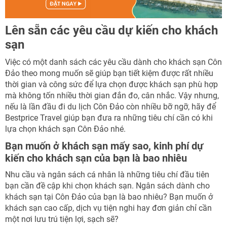
Lên sẵn các yêu cầu dự kiến cho khách
sạn
Việc có một danh sách các yêu cầu dành cho khách sạn Côn
Đảo theo mong muốn sẽ giúp bạn tiết kiệm được rất nhiều
thời gian và công sức để lựa chọn được khách sạn phù hợp
mà không tốn nhiều thời gian đắn đo, cân nhắc. Vậy nhưng,
nếu là lần đầu đi du lịch Côn Đảo còn nhiều bỡ ngỡ, hãy để
Bestprice Travel giúp bạn đưa ra những tiêu chí cần có khi
lựa chọn khách sạn Côn Đảo nhé.
Bạn muốn ở khách sạn mấy sao, kinh phí dự
kiến cho khách sạn của bạn là bao nhiêu
Nhu cầu và ngân sách cá nhân là những tiêu chí đầu tiên
bạn cần đề cập khi chọn khách sạn. Ngân sách dành cho
khách sạn tại Côn Đảo của bạn là bao nhiêu? Bạn muốn ở
khách sạn cao cấp, dịch vụ tiện nghi hay đơn giản chỉ cần
một nơi lưu trú tiện lợi, sạch sẽ?