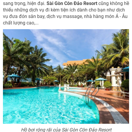
sang trọng, hiện đại.
Sài Gòn Côn Đảo Resort
cũng không hề
thiếu những dịch vụ đi kèm tiện ích dành cho bạn như dịch
vụ đưa đón sân bay, dịch vụ massage, nhà hàng món Á - Âu
chất lượng cao,...
Hồ bơi rộng rãi của Sài Gòn Côn Đảo Resort