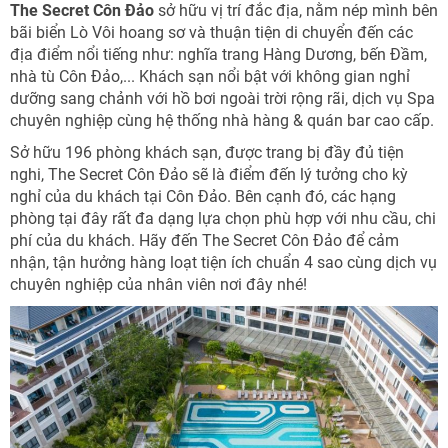
The Secret Côn Đảo
sở hữu vị trí đắc địa, nằm nép mình bên
bãi biển Lò Vôi hoang sơ và thuận tiện di chuyển đến các
địa điểm nổi tiếng như: nghĩa trang Hàng Dương, bến Đầm,
nhà tù Côn Đảo,... Khách sạn nổi bật với không gian nghỉ
dưỡng sang chảnh với hồ bơi ngoài trời rộng rãi, dịch vụ Spa
chuyên nghiệp cùng hệ thống nhà hàng & quán bar cao cấp.
Sở hữu 196 phòng khách sạn, được trang bị đầy đủ tiện
nghi, The Secret Côn Đảo sẽ là điểm đến lý tưởng cho kỳ
nghỉ của du khách tại Côn Đảo. Bên cạnh đó, các hạng
phòng tại đây rất đa dạng lựa chọn phù hợp với nhu cầu, chi
phí của du khách. Hãy đến The Secret Côn Đảo để cảm
nhận, tận hưởng hàng loạt tiện ích chuẩn 4 sao cùng dịch vụ
chuyên nghiệp của nhân viên nơi đây nhé!