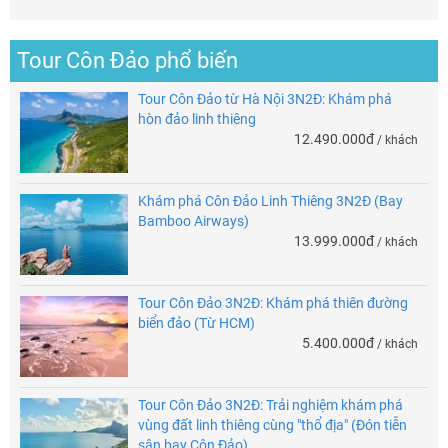
Tour Côn Đảo phổ biến
Tour Côn Đảo từ Hà Nội 3N2Đ: Khám phá
hòn đảo linh thiêng
12.490.000đ
/ khách
Khám phá Côn Đảo Linh Thiêng 3N2Đ (Bay
Bamboo Airways)
13.999.000đ
/ khách
Tour Côn Đảo 3N2Đ: Khám phá thiên đường
biển đảo (Từ HCM)
5.400.000đ
/ khách
Tour Côn Đảo 3N2Đ: Trải nghiệm khám phá
vùng đất linh thiêng cùng "thổ địa" (Đón tiễn
sân bay Côn Đảo)