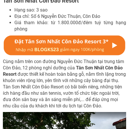
Tân Sơn Nhất Côn Đảo Resort
Hạng sao: 3 sao
Địa chỉ: Số 6 Nguyễn Đức Thuận, Côn Đảo
Giá tham khảo: từ 1.800.000đ/đêm tuỳ từng hạng
phòng
Cùng nằm trên con đường Nguyễn Đức Thuận tại trung tâm
Côn Đảo, 12 phòng nghỉ dưỡng của
Tân Sơn Nhất Côn Đảo
Resort
được thiết kế hoàn toàn bằng gỗ, nằm tĩnh lặng trong
khuôn viên rộng lớn, yên tĩnh với những cây bàng đại thụ.
Tân Sơn Nhất Côn Đảo Resort có bãi biển riêng, những tiện
ích hàng đầu như sân tennis, vườn tổ chức tiệc ngoài trời,
đưa đón sân bay và ăn sáng miễn phí,... để đáp ứng mọi
nhu cầu của du khách khi tới du lịch tại Côn Đảo.