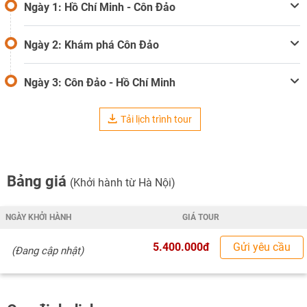
Ngày 1: Hồ Chí Minh - Côn Đảo
Ngày 2: Khám phá Côn Đảo
Ngày 3: Côn Đảo - Hồ Chí Minh
Tải lịch trình tour
Bảng giá
(Khởi hành từ Hà Nội)
NGÀY KHỞI HÀNH
GIÁ TOUR
5.400.000đ
Gửi yêu cầu
(Đang cập nhật)