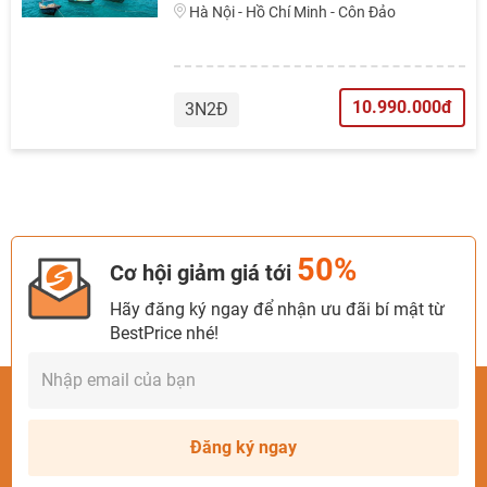
Hà Nội - Hồ Chí Minh - Côn Đảo
10.990.000đ
3N2Đ
50%
Cơ hội giảm giá tới
Hãy đăng ký ngay để nhận ưu đãi bí mật từ
BestPrice nhé!
Đăng ký ngay