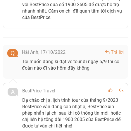
với BestPrice qua số 1900 2605 để được hỗ trợ
nhanh nhất. Cảm ơn chị đã quan tâm tới dịch vụ
của BestPrice.
Hải Anh,
17/10/2022
Trả lời
Tôi muốn đăng kí đặt vé tour đi ngày 5/9 thì có
đoàn nào đi vào hôm đấy không
BestPrice Travel
Dạ chào chị ạ, lịch trình tour của tháng 9/2023
BestPrice vẫn đang cập nhật ạ, BestPrice xin
phép nhắn lại chị sau khi có thông tin mới, hoặc
chị liên hệ tổng đài 1900 2605 của BestPrice để
được tư vấn chi tiết nhé!