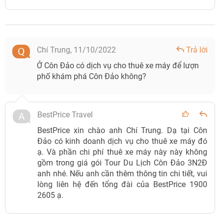
Chí Trung,
11/10/2022
Trả lời
Ở Côn Đảo có dịch vụ cho thuê xe máy để lượn
phố khám phá Côn Đảo không?
BestPrice Travel
BestPrice xin chào anh Chí Trung. Dạ tại Côn
Đảo có kinh doanh dịch vụ cho thuê xe máy đó
ạ. Và phần chi phí thuê xe máy này này không
gồm trong giá gói Tour Du Lịch Côn Đảo 3N2Đ
anh nhé. Nếu anh cần thêm thông tin chi tiết, vui
lòng liên hệ đến tổng đài của BestPrice 1900
2605 ạ.