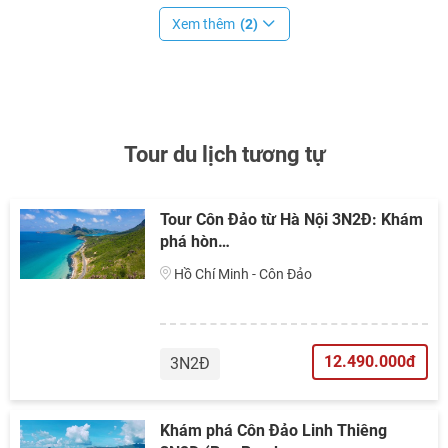
Xem thêm
(2)
Tour du lịch tương tự
Tour Côn Đảo từ Hà Nội 3N2Đ: Khám
phá hòn…
Hồ Chí Minh - Côn Đảo
12.490.000đ
3N2Đ
Khám phá Côn Đảo Linh Thiêng