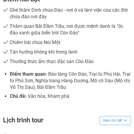
Ghé thăm Dinh chúa Đảo - nơi ở và làm việc của các đời
chúa đảo nơi đây
Thăm quan Bãi Đầm Trầu, nơi được mệnh danh là "ốc
đảo xanh giữa biển trời Côn Đảo"
Chiêm bái chùa Núi Một
Tận hưởng không khí trong lành
Thưởng thức ẩm thực đặc sản Côn Đảo
Điểm tham quan:
Bảo tàng Côn Đảo, Trại tù Phú Hải, Trại
tù Phú Sơn, Nghĩa trang Hàng Dương, Mộ cô Sáu (Mộ chị
Võ Thị Sáu), Bãi Đầm Trầu
Chủ đề:
Văn hóa, Khám phá
Lịch trình tour
Xem chi tiết