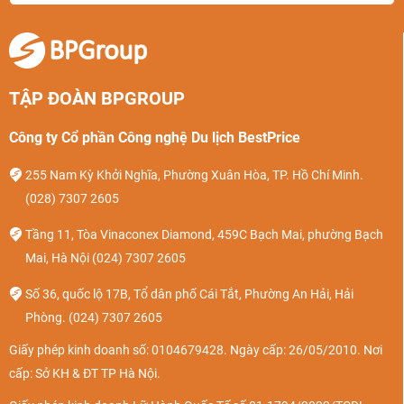
TẬP ĐOÀN BPGROUP
Công ty Cổ phần Công nghệ Du lịch BestPrice
255 Nam Kỳ Khởi Nghĩa, Phường Xuân Hòa, TP. Hồ Chí Minh.
(028) 7307 2605
Tầng 11, Tòa Vinaconex Diamond, 459C Bạch Mai, phường Bạch
Mai, Hà Nội
(024) 7307 2605
Số 36, quốc lộ 17B, Tổ dân phố Cái Tắt, Phường An Hải, Hải
Phòng.
(024) 7307 2605
Giấy phép kinh doanh số: 0104679428. Ngày cấp: 26/05/2010. Nơi
cấp: Sở KH & ĐT TP Hà Nội.