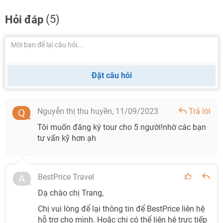
(5)
Hỏi đáp
Đặt câu hỏi
Nguyễn thị thu huyền,
11/09/2023
Trả lời
Tôi muốn đăng ký tour cho 5 người!nhờ các bạn
tư vấn kỹ hơn ạh
BestPrice Travel
Dạ chào chị Trang,
Chị vui lòng để lại thông tin để BestPrice liên hệ
hỗ trợ cho mình. Hoặc chị có thể liên hệ trực tiếp