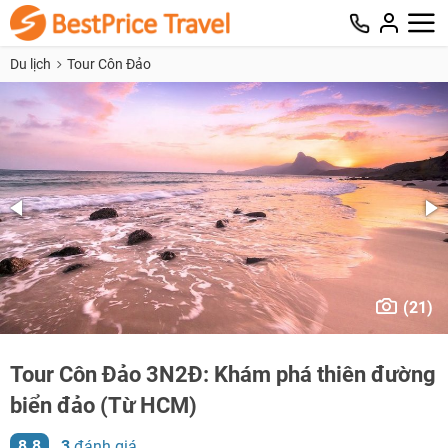
Du lịch
Tour Côn Đảo
(21)
Tour Côn Đảo 3N2Đ: Khám phá thiên đường
biển đảo (Từ HCM)
8.8
3
đánh giá