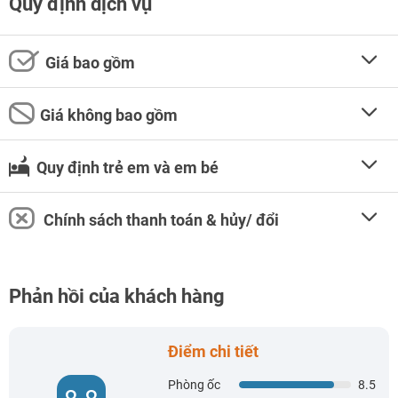
Quy định dịch vụ
Giá bao gồm
Giá không bao gồm
Quy định trẻ em và em bé
Chính sách thanh toán & hủy/ đổi
Phản hồi của khách hàng
Điểm chi tiết
Phòng ốc
8.5