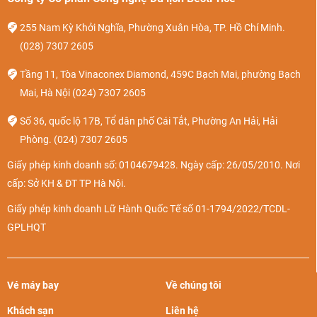
255 Nam Kỳ Khởi Nghĩa, Phường Xuân Hòa, TP. Hồ Chí Minh.
(028) 7307 2605
Tầng 11, Tòa Vinaconex Diamond, 459C Bạch Mai, phường Bạch
Mai, Hà Nội
(024) 7307 2605
Số 36, quốc lộ 17B, Tổ dân phố Cái Tắt, Phường An Hải, Hải
Phòng.
(024) 7307 2605
Giấy phép kinh doanh số: 0104679428. Ngày cấp: 26/05/2010. Nơi
cấp: Sở KH & ĐT TP Hà Nội.
Giấy phép kinh doanh Lữ Hành Quốc Tế số 01-1794/2022/TCDL-
GPLHQT
Vé máy bay
Về chúng tôi
Khách sạn
Liên hệ