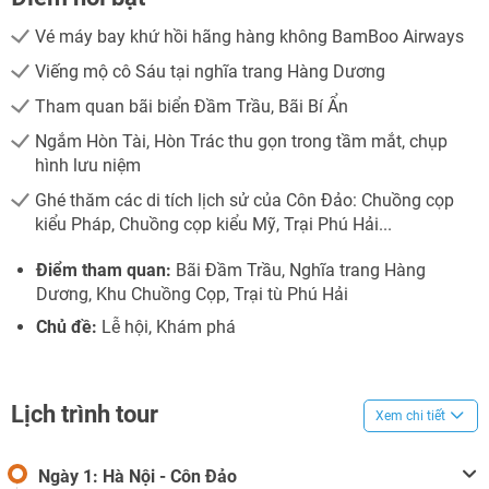
Vé máy bay khứ hồi hãng hàng không BamBoo Airways
Viếng mộ cô Sáu tại nghĩa trang Hàng Dương
Tham quan bãi biển Đầm Trầu, Bãi Bí Ẩn
Ngắm Hòn Tài, Hòn Trác thu gọn trong tầm mắt, chụp
hình lưu niệm
Ghé thăm các di tích lịch sử của Côn Đảo: Chuồng cọp
kiểu Pháp, Chuồng cọp kiểu Mỹ, Trại Phú Hải...
Điểm tham quan:
Bãi Đầm Trầu, Nghĩa trang Hàng
Dương, Khu Chuồng Cọp, Trại tù Phú Hải
Chủ đề:
Lễ hội, Khám phá
Lịch trình tour
Xem chi tiết
Ngày 1: Hà Nội - Côn Đảo