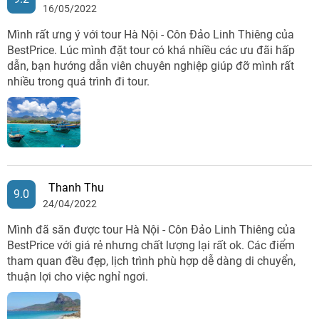
16/05/2022
Mình rất ưng ý với tour Hà Nội - Côn Đảo Linh Thiêng của
BestPrice. Lúc mình đặt tour có khá nhiều các ưu đãi hấp
dẫn, bạn hướng dẫn viên chuyên nghiệp giúp đỡ mình rất
nhiều trong quá trình đi tour.
Thanh Thu
9.0
24/04/2022
Mình đã săn được tour Hà Nội - Côn Đảo Linh Thiêng của
BestPrice với giá rẻ nhưng chất lượng lại rất ok. Các điểm
tham quan đều đẹp, lịch trình phù hợp dễ dàng di chuyển,
thuận lợi cho việc nghỉ ngơi.