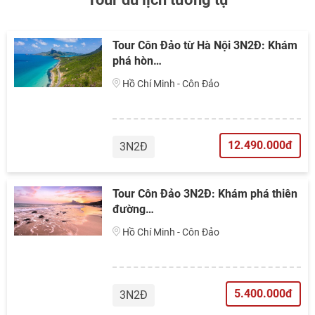
Tour Côn Đảo từ Hà Nội 3N2Đ: Khám
phá hòn…
Hồ Chí Minh - Côn Đảo
12.490.000đ
3N2Đ
Tour Côn Đảo 3N2Đ: Khám phá thiên
đường…
Hồ Chí Minh - Côn Đảo
5.400.000đ
3N2Đ