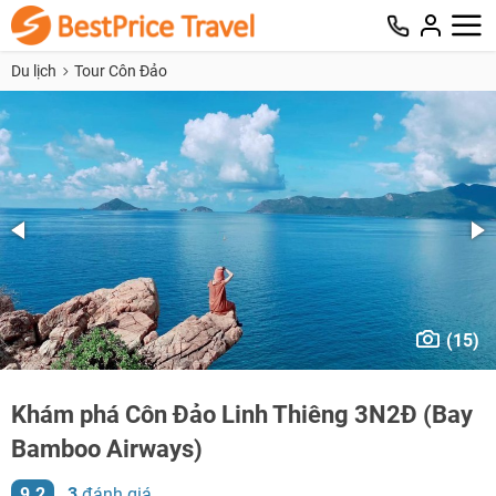
Du lịch
Tour Côn Đảo
(15)
Khám phá Côn Đảo Linh Thiêng 3N2Đ (Bay
Bamboo Airways)
9.2
3
đánh giá