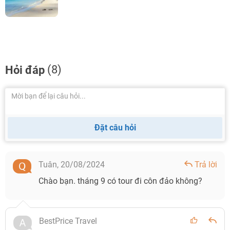
(8)
Hỏi đáp
Đặt câu hỏi
Tuân,
20/08/2024
Trả lời
Chào bạn. tháng 9 có tour đi côn đảo không?
BestPrice Travel