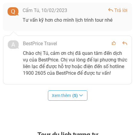
Cẩm Tú,
10/02/2023
Trả lời
Tư vấn kỹ hơn cho mình lịch trình tour nhé
BestPrice Travel
Chào chị Tú, cảm ơn chị đã quan tâm đến dịch
vụ của BestPrice. Chị vui lòng để lại phương thức
liên lạc để được hỗ trợ hoặc điện đến số hotline
1900 2605 của BestPrice để được tư vấn!
Xem thêm
(5)
Tour du lịch tương tự