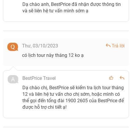
Dạ chào anh, BestPrice đã nhận được thông tin
và sẽ liên hệ tư vấn mình sớm ạ
Thư,
03/10/2023
Trả lời
có lịch tour này tháng 12 ko ạ
BestPrice Travel
Dạ chào chị, BestPrice sẽ kiểm tra lịch tour tháng
12 và liên hệ tư vấn cho chị sớm, hoặc mình có
thể gọi đến tổng đài 1900 2605 của BestPrice để
được hỗ trợ chi tiết ạ!