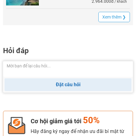
2.964.000đ
/ khách
Xem thêm ❯
Hỏi đáp
Đặt câu hỏi
50%
Cơ hội giảm giá tới
Hãy đăng ký ngay để nhận ưu đãi bí mật từ