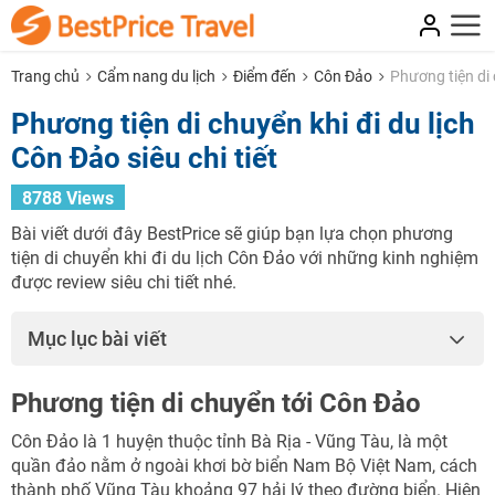
Trang chủ
Cẩm nang du lịch
Điểm đến
Côn Đảo
Phương tiện di c
Phương tiện di chuyển khi đi du lịch
Côn Đảo siêu chi tiết
8788 Views
Bài viết dưới đây BestPrice sẽ giúp bạn lựa chọn phương
tiện di chuyển khi đi du lịch Côn Đảo với những kinh nghiệm
được review siêu chi tiết nhé.
Mục lục bài viết
Phương tiện di chuyển tới Côn Đảo
Côn Đảo là 1 huyện thuộc tỉnh Bà Rịa - Vũng Tàu, là một
quần đảo nằm ở ngoài khơi bờ biển Nam Bộ Việt Nam, cách
thành phố Vũng Tàu khoảng 97 hải lý theo đường biển. Hiện