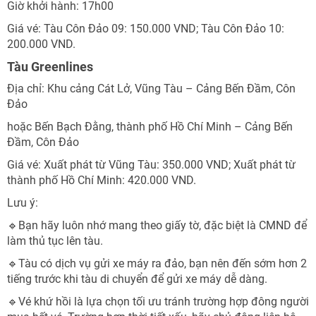
Giờ khởi hành: 17h00
Giá vé: Tàu Côn Đảo 09: 150.000 VND; Tàu Côn Đảo 10:
200.000 VND.
Tàu Greenlines
Địa chỉ: Khu cảng Cát Lở, Vũng Tàu – Cảng Bến Đầm, Côn
Đảo
hoặc Bến Bạch Đằng, thành phố Hồ Chí Minh – Cảng Bến
Đầm, Côn Đảo
Giá vé: Xuất phát từ Vũng Tàu: 350.000 VND; Xuất phát từ
thành phố Hồ Chí Minh: 420.000 VND.
Lưu ý:
🔹Bạn hãy luôn nhớ mang theo giấy tờ, đặc biệt là CMND để
làm thủ tục lên tàu.
🔹Tàu có dịch vụ gửi xe máy ra đảo, bạn nên đến sớm hơn 2
tiếng trước khi tàu di chuyển để gửi xe máy dễ dàng.
🔹Vé khứ hồi là lựa chọn tối ưu tránh trường hợp đông người