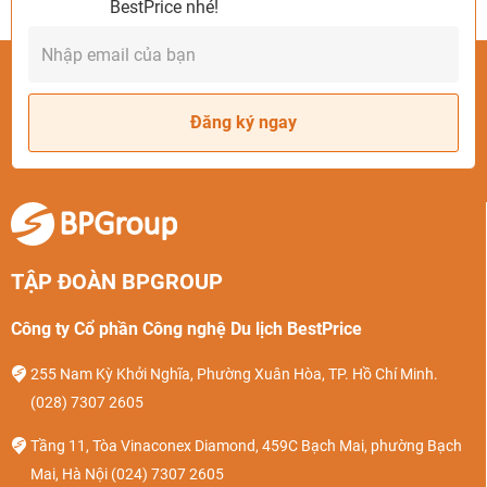
BestPrice nhé!
Đăng ký ngay
TẬP ĐOÀN BPGROUP
Công ty Cổ phần Công nghệ Du lịch BestPrice
255 Nam Kỳ Khởi Nghĩa, Phường Xuân Hòa, TP. Hồ Chí Minh.
(028) 7307 2605
Tầng 11, Tòa Vinaconex Diamond, 459C Bạch Mai, phường Bạch
Mai, Hà Nội
(024) 7307 2605