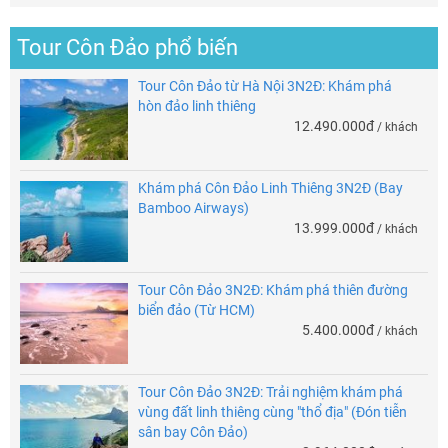
Tour Côn Đảo phổ biến
Tour Côn Đảo từ Hà Nội 3N2Đ: Khám phá
hòn đảo linh thiêng
12.490.000đ
/ khách
Khám phá Côn Đảo Linh Thiêng 3N2Đ (Bay
Bamboo Airways)
13.999.000đ
/ khách
Tour Côn Đảo 3N2Đ: Khám phá thiên đường
biển đảo (Từ HCM)
5.400.000đ
/ khách
Tour Côn Đảo 3N2Đ: Trải nghiệm khám phá
vùng đất linh thiêng cùng "thổ địa" (Đón tiễn
sân bay Côn Đảo)