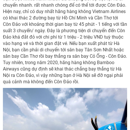
chuyển nhanh. rất nhanh chóng để có thể tới được Côn Đảo.
Hiện nay, chỉ có duy nhất hãng hàng không Vietnam Airlines
có khai thác 2 đường bay từ Hồ Chí Minh và Cần Thơ tới
Côn Đảo với khoảng thời gian bay từ 45 phút - 1 tiếng với tần
suất 3 chuyến/ ngày. Đây là phương tiện di chuyển đến Côn
Đảo khá đắt đỏ với chi phí từ 1 triệu - 2 triệu VND tuỳ thuộc
vào hạng vé và thời gian đặt vé. Nếu bạn xuất phát từ Hà
Nội, bạn cần phải di chuyển tới sân bay Tân Sơn Nhất hoặc
sân bay Cần Thơ rồi bay thẳng ra sân bay Cỏ Ống - Côn Đảo.
Tuy nhiên, trong năm 2020, hãng hàng không Bamboo
Airways cũng dự định sẽ khai thác chẳng bay thẳng từ Hà
Nội ra Côn Đảo, vì vậy những bạn ở Hà Nội sẽ đỡ ngại phải
quá cảnh mà không đến Côn Đảo rồi.