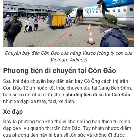
Chuyến bay đến Côn Đảo của hãng Vasco (công ty con của
Vietnam Airlines)
Phương tiện di chuyển tại Côn Đảo
Sau khi đáp chuyến bay đến sân bay Cỏ Ống cách thị trấn
Côn Đảo 12km hoặc kết thúc chuyến tàu tại Cảng Bến Đầm,
bạn sẽ có rất nhiều lựa chọn
phương tiện đi lại tại Côn Đảo
như: xe đạp, xe máy, taxi, xe điện.
Xe đạp
Đây là phương tiện khá thú vị cho những bạn thích tự mình
đạp xe vi vu quanh thị trấn Côn Đảo. Tuy nhiên nhược điểm
của phương tiện này là bạn sẽ tốn sức và không đi được