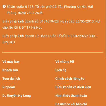
Số 36, quốc lộ 17B, Tổ dân phố Cái Tắt, Phường An Hải, Hải
Phòng.
(024) 7307 2605
Giấy phép kinh doanh số: 0104679428. Ngày cấp: 26/05/2010. Nơi
cấp: Sở KH & ĐT TP Hà Nội.
Giấy phép kinh doanh Lữ Hành Quốc Tế số 01-1794/2022/TCDL-
GPLHQT
Vé máy bay
Về chúng tôi
Khách sạn
Liên hệ
Tour du lịch
Chính sách riêng tư
Vinpearl
Điều khoản và điều kiện
Du thuyền Hạ Long
Hình thức thanh toán
BestPrice với báo chí