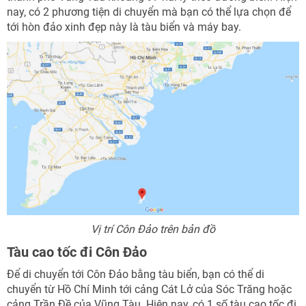
nay, có 2 phương tiện di chuyển mà bạn có thể lựa chọn để
tới hòn đảo xinh đẹp này là tàu biển và máy bay.
Vị trí Côn Đảo trên bản đồ
Tàu cao tốc đi Côn Đảo
Để di chuyển tới Côn Đảo bằng tàu biển, bạn có thể di
chuyển từ Hồ Chí Minh tới cảng Cát Lở của Sóc Trăng hoặc
NHẬN ƯU ĐÃI NGAY
cảng Trần Đề của Vũng Tàu. Hiện nay, có 1 số tàu cao tốc đi