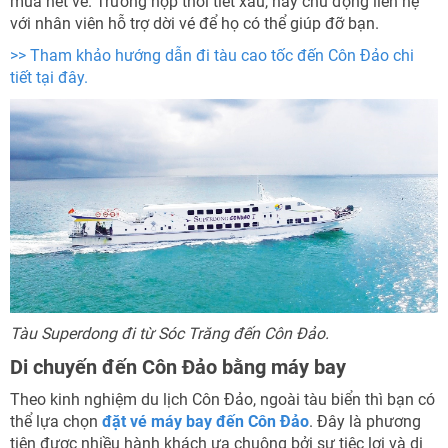
mua hết vé. Trường hợp thời tiết xấu, hãy chủ động liên hệ
với nhân viên hỗ trợ dời vé để họ có thể giúp đỡ bạn.
>> Tham khảo hướng dẫn đi tàu cao tốc đến Côn Đảo chi
tiết tại đây.
T
àu Superdong đi từ Sóc Trăng đến Côn Đảo.
Di chuyến đến Côn Đảo bằng máy bay
Theo kinh nghiệm du lịch Côn Đảo, ngoài tàu biển thì bạn có
thể lựa chọn
đặt vé máy bay đến Côn Đảo
. Đây là phương
tiện được nhiều hành khách ưa chuộng bởi sự tiệc lợi và di