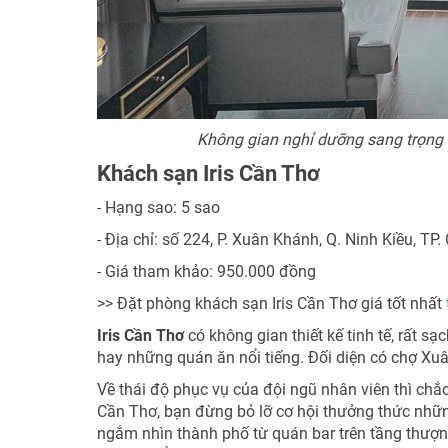
Không gian nghỉ dưỡng sang trọng 
Khách sạn Iris Cần Thơ
- Hạng sao: 5 sao
- Địa chỉ: số 224, P. Xuân Khánh, Q. Ninh Kiều, TP
- Giá tham khảo: 950.000 đồng
>> Đặt phòng khách sạn Iris Cần Thơ giá tốt nhất
Iris Cần Thơ
có không gian thiết kế tinh tế, rất sạ
hay những quán ăn nổi tiếng. Đối diện có chợ X
Về thái độ phục vụ của đội ngũ nhân viên thì chắc
Cần Thơ, bạn đừng bỏ lỡ cơ hội thưởng thức những
ngắm nhìn thành phố từ quán bar trên tầng thượn