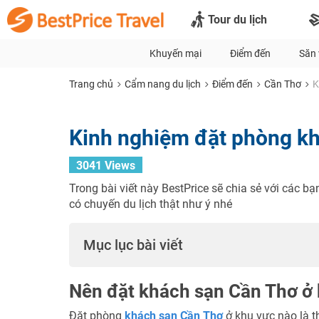
Tour du lịch
Khuyến mại
Điểm đến
Săn 
Trang chủ
Cẩm nang du lịch
Điểm đến
Cần Thơ
K
Kinh nghiệm đặt phòng kh
3041 Views
Trong bài viết này BestPrice sẽ chia sẻ với các 
có chuyến du lịch thật như ý nhé
Mục lục bài viết
Nên đặt khách sạn Cần Thơ ở
Đặt phòng
khách sạn Cần Thơ
ở khu vực nào là t