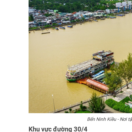
Bến Ninh Kiều - Nơi t
Khu vực đường 30/4