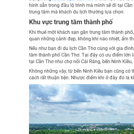
hình sẵn trong đầu lộ trình mà mình sẽ đi tại Cần
trung tâm mà khách du lịch thường lựa chọn:
Khu vực trung tâm thành phố
Khi thuê một khách sạn gần trung tâm thành phố,
quan những cảnh đẹp, không khí náo nhiệt, ẩm thự
Nếu như bạn đi du lịch Cần Thơ cùng với gia đình,
tâm thành phố Cần Thơ. Tại đây có ưu điểm lớn là
tại Cần Thơ như chợ nổi Cái Răng, bến Ninh Kiều
Không những vậy, từ bến Ninh Kiều bạn cũng có t
cách rất thuận tiện. Nhược điểm khi ở đây đó là 