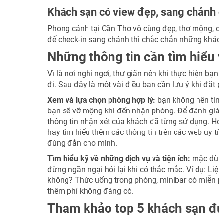
Khách sạn có view đẹp, sang chảnh
Phong cảnh tại Cần Thơ vô cùng đẹp, thơ mộng, 
để check-in sang chảnh thì chắc chắn những khác
Những thông tin cần tìm hiểu 
Vì là nơi nghỉ ngơi, thư giãn nên khi thực hiện 
đi. Sau đây là một vài điều bạn cần lưu ý khi đặt
Xem và lựa chọn phòng hợp lý:
bạn không nên tin
bạn sẽ vỡ mộng khi đến nhận phòng. Để đánh giá 
thông tin nhận xét của khách đã từng sử dụng. Ho
hay tìm hiểu thêm các thông tin trên các web uy 
đúng đắn cho mình.
Tìm hiểu kỹ về những dịch vụ và tiện ích:
mặc dù 
đừng ngần ngại hỏi lại khi có thắc mắc. Ví dụ: Li
không? Thức uống trong phòng, minibar có miễn p
thêm phí không đáng có.
Tham khảo top 5 khách sạn đ