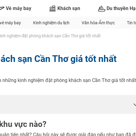
Vé máy bay
Khách sạn
Du thuyền Hạ
vé máy bay
Kinh nghiệm du lịch
Văn hóa-Ẩm thực
Tin 
inh nghiệm đặt phòng khách sạn Cần Thơ giá tốt nhất
ách sạn Cần Thơ giá tốt nhất
bạn những kinh nghiệm đặt phòng khách sạn Cần Thơ giá tốt nhấ
 khu vực nào?
huận tiện nhất? Câu hỏi này sẽ được giải đáp nếu như bạn đã đ