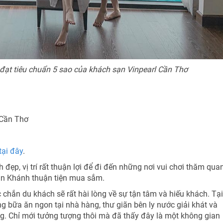
đạt tiêu chuẩn 5 sao của khách sạn Vinpearl Cần Thơ
. Cần Thơ
tại đây
.
ch đẹp, vị trí rất thuận lợi để đi đến những nơi vui chơi thăm qua
uân Khánh thuận tiện mua sắm.
 chắn du khách sẽ rất hài lòng về sự tận tâm và hiếu khách. Tại 
 bữa ăn ngon tại nhà hàng, thư giãn bên ly nước giải khát và
g. Chỉ mới tưởng tượng thôi mà đã thấy đây là một không gian