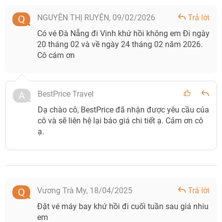
NGUYỄN THỊ RUYỆN,
09/02/2026
Trả lời
Có vé Đà Nẵng đi Vinh khứ hồi không em Đi ngày
20 tháng 02 và về ngày 24 tháng 02 năm 2026.
Cô cám ơn
BestPrice Travel
Dạ chào cô, BestPrice đã nhận được yêu cầu của
cô và sẽ liên hệ lại báo giá chi tiết ạ. Cảm ơn cô
ạ.
Vương Trà My,
18/04/2025
Trả lời
Đặt vé máy bay khứ hồi đi cuối tuần sau giá nhiu
em