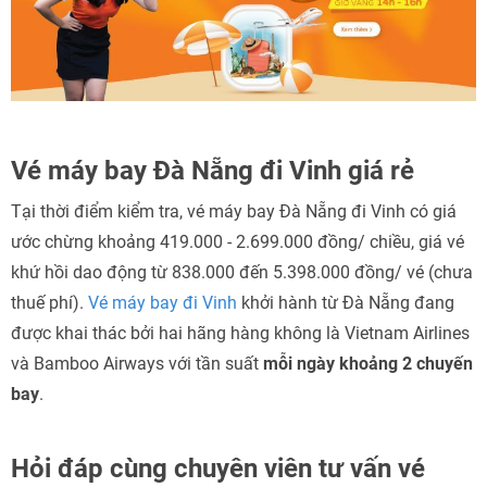
Vé máy bay Đà Nẵng đi Vinh giá rẻ
Tại thời điểm kiểm tra, vé máy bay Đà Nẵng đi Vinh có giá
ước chừng khoảng 419.000 - 2.699.000 đồng/ chiều, giá vé
khứ hồi dao động từ 838.000 đến 5.398.000 đồng/ vé (chưa
thuế phí).
Vé máy bay đi Vinh
khởi hành từ Đà Nẵng đang
được khai thác bởi hai hãng hàng không là Vietnam Airlines
và Bamboo Airways với tần suất
mỗi ngày khoảng 2 chuyến
bay
.
Hỏi đáp cùng chuyên viên tư vấn vé