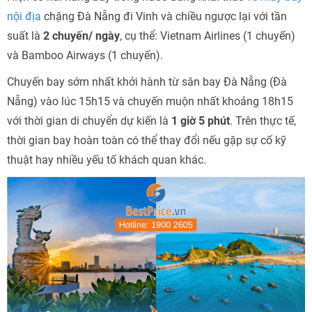
nội địa
chặng Đà Nẵng đi Vinh và chiều ngược lại với tần
suất là
2 chuyến/ ngày
, cụ thể: Vietnam Airlines (1 chuyến)
và Bamboo Airways (1 chuyến).
Chuyến bay sớm nhất khởi hành từ sân bay Đà Nẵng (Đà
Nẵng) vào lúc 15h15 và chuyến muộn nhất khoảng 18h15
với thời gian di chuyển dự kiến là
1 giờ 5 phút
. Trên thực tế,
thời gian bay hoàn toàn có thể thay đổi nếu gặp sự cố kỹ
thuật hay nhiều yếu tố khách quan khác.