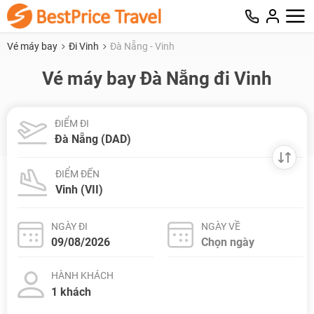
Vé máy bay
Đi Vinh
Đà Nẵng - Vinh
Vé máy bay Đà Nẵng đi Vinh
ĐIỂM ĐI
ĐIỂM ĐẾN
NGÀY ĐI
NGÀY VỀ
HÀNH KHÁCH