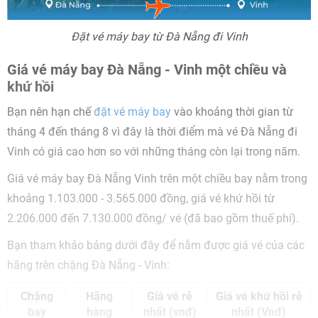
Đặt vé máy bay từ Đà Nẵng đi Vinh
Giá vé máy bay Đà Nẵng - Vinh một chiều và
khứ hồi
Bạn nên hạn chế
đặt vé máy bay
vào khoảng thời gian từ
tháng 4 đến tháng 8 vì đây là thời điểm mà vé Đà Nẵng đi
Vinh có giá cao hơn so với những tháng còn lại trong năm.
Giá vé máy bay Đà Nẵng Vinh trên một chiều bay nằm trong
khoảng 1.103.000 - 3.565.000 đồng, giá vé khứ hồi từ
2.206.000 đến 7.130.000 đồng/ vé (đã bao gồm thuế phí).
Bạn tham khảo bảng dưới đây để nắm được giá vé của các
hãng trên chặng Đà Nẵng - Vinh:
Chặng
Hãng
Giá vé rẻ
Giá vé khứ hồi rẻ
bay
hàng
nhất (vnđ)
nhất (Vnđ)