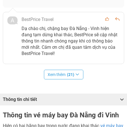
BestPrice Travel
Dạ chào chị, chặng bay Đà Nẵng - Vinh hiện
đang tạm dừng khai thác, BestPrice sẽ cập nhật
thông tin nhanh chóng ngay khi có thông báo
mới nhất. Cảm ơn chị đã quan tâm dịch vụ của
BestPrice Travel!
Xem thêm
(21)
Thông tin chi tiết
Thông tin vé máy bay Đà Nẵng đi Vinh
Hiện có hai hãng bay trong nước đang khai thác
vé máy bay