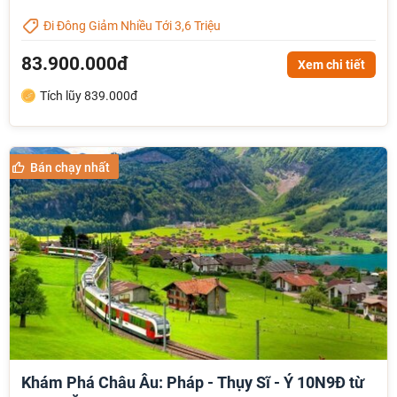
Đi Đông Giảm Nhiều Tới 3,6 Triệu
83.900.000đ
Xem chi tiết
Tích lũy 839.000đ
Bán chạy nhất
Khám Phá Châu Âu: Pháp - Thụy Sĩ - Ý 10N9Đ từ