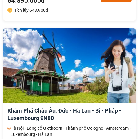
64.890.000đ
Tích lũy 648.900đ
Khám Phá Châu Âu: Đức - Hà Lan - Bỉ - Pháp -
Luxembourg 9N8Đ
Hà Nội - Làng cổ Giethoorn - Thành phố Cologne - Amsterdam -
Luxembourg - Hà Lan