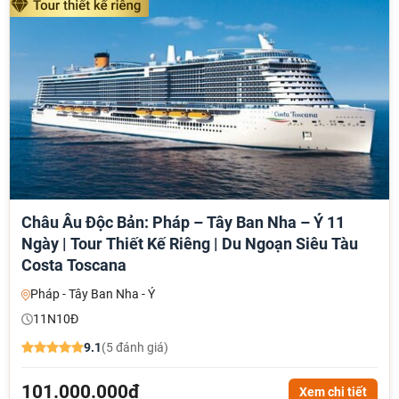
Châu Âu Độc Bản: Pháp – Tây Ban Nha – Ý 11
Ngày | Tour Thiết Kế Riêng | Du Ngoạn Siêu Tàu
Costa Toscana
Pháp - Tây Ban Nha - Ý
11N10Đ
9.1
(5 đánh giá)
101.000.000đ
Xem chi tiết