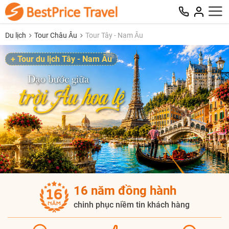
Du lịch
Tour Châu Âu
Tour Tây - Nam Âu
+ Tour du lịch Tây - Nam Âu
16 năm đồng hành
chinh phục niềm tin khách hàng