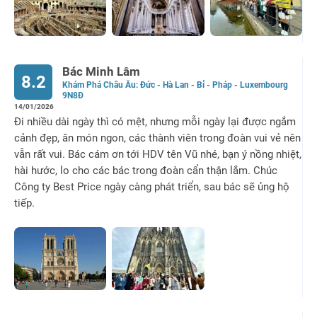
Bác Minh Lâm
8.2
Khám Phá Châu Âu: Đức - Hà Lan - Bỉ - Pháp - Luxembourg
9N8Đ
14/01/2026
Đi nhiều dài ngày thì có mệt, nhưng mỗi ngày lại được ngắm
cảnh đẹp, ăn món ngon, các thành viên trong đoàn vui vẻ nên
vẫn rất vui. Bác cám ơn tới HDV tên Vũ nhé, bạn ý nồng nhiệt,
hài hước, lo cho các bác trong đoàn cẩn thận lắm. Chúc
Công ty Best Price ngày càng phát triển, sau bác sẽ ủng hộ
tiếp.