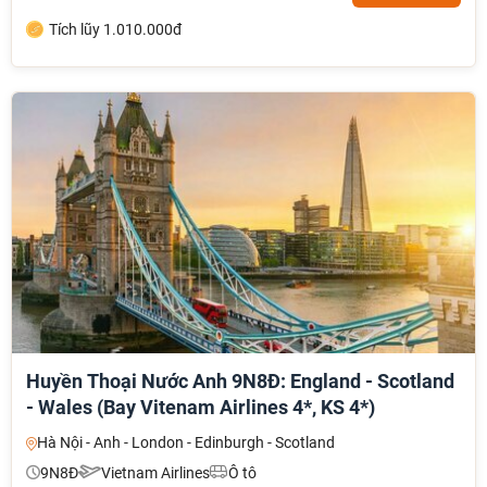
Tích lũy 1.010.000đ
Huyền Thoại Nước Anh 9N8Đ: England - Scotland
- Wales (Bay Vitenam Airlines 4*, KS 4*)
Hà Nội - Anh - London - Edinburgh - Scotland
9N8Đ
Vietnam Airlines
Ô tô