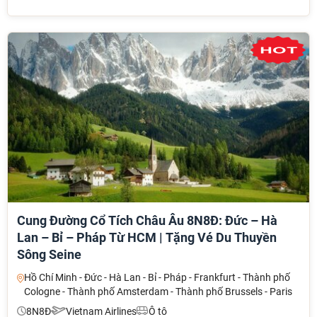
Cung Đường Cổ Tích Châu Âu 8N8Đ: Đức – Hà
Lan – Bỉ – Pháp Từ HCM | Tặng Vé Du Thuyền
Sông Seine
Hồ Chí Minh - Đức - Hà Lan - Bỉ - Pháp - Frankfurt - Thành phố
Cologne - Thành phố Amsterdam - Thành phố Brussels - Paris
8N8Đ
Vietnam Airlines
Ô tô