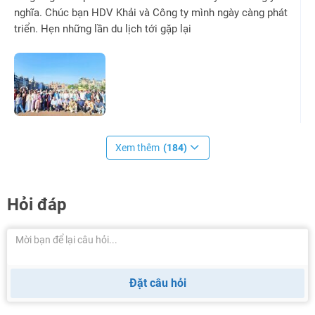
nghĩa. Chúc bạn HDV Khải và Công ty mình ngày càng phát
triển. Hẹn những lần du lịch tới gặp lại
Xem thêm
(184)
Hỏi đáp
Đặt câu hỏi