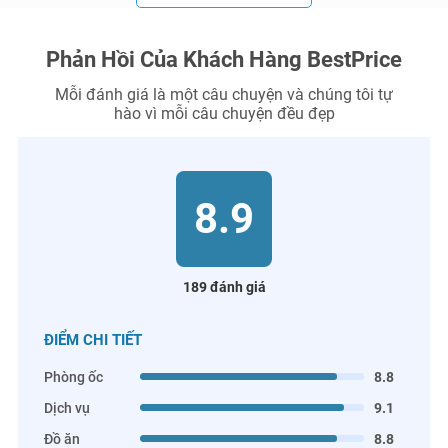
Phản Hồi Của Khách Hàng BestPrice
Mỗi đánh giá là một câu chuyện và chúng tôi tự
hào vì mỗi câu chuyện đều đẹp
8.9
189 đánh giá
ĐIỂM CHI TIẾT
Phòng ốc
8.8
Dịch vụ
9.1
Đồ ăn
8.8