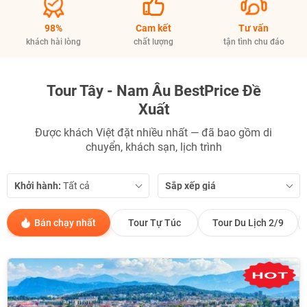
98%
Cam kết
Tư vấn
khách hài lòng
chất lượng
tận tình chu đáo
Tour Tây - Nam Âu BestPrice Đề
Xuất
Được khách Việt đặt nhiều nhất — đã bao gồm di
chuyển, khách sạn, lịch trình
Khởi hành:
Sắp xếp giá
Bán chạy nhất
Tour Tự Túc
Tour Du Lịch 2/9