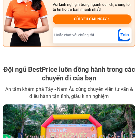
Với kinh nghiệm trong ngành du lịch, chúng tôi
tự tin hỗ trợ bạn nhanh nhất!
GỬI YÊU CẦU NGAY
Hoặc chat với chúng tôi
Đội ngũ BestPrice
luôn đồng hành trong các
chuyến đi của bạn
An tâm khám phá Tây - Nam Âu cùng chuyên viên tư vấn &
điều hành tận tình, giàu kinh nghiệm