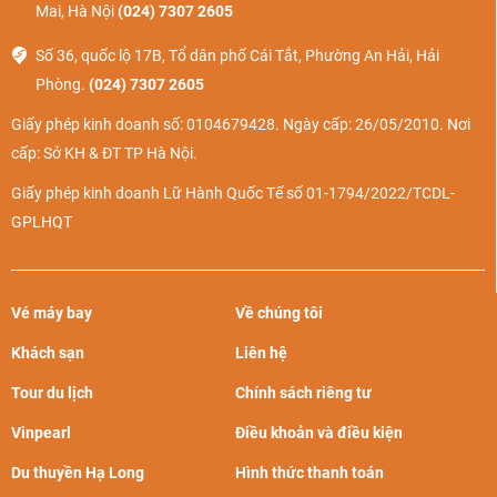
Mai, Hà Nội
(024) 7307 2605
Số 36, quốc lộ 17B, Tổ dân phố Cái Tắt, Phường An Hải, Hải
Phòng.
(024) 7307 2605
Giấy phép kinh doanh số: 0104679428. Ngày cấp: 26/05/2010. Nơi
cấp: Sở KH & ĐT TP Hà Nội.
Giấy phép kinh doanh Lữ Hành Quốc Tế số 01-1794/2022/TCDL-
GPLHQT
Vé máy bay
Về chúng tôi
Khách sạn
Liên hệ
Tour du lịch
Chính sách riêng tư
Vinpearl
Điều khoản và điều kiện
Du thuyền Hạ Long
Hình thức thanh toán