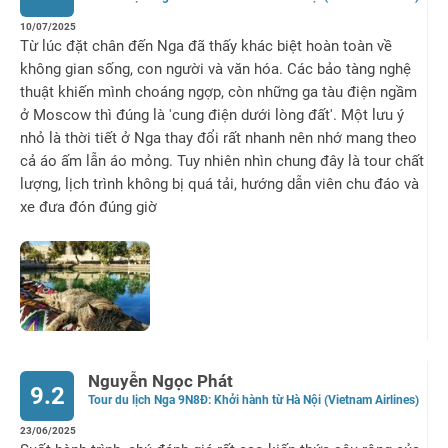
10/07/2025
Từ lúc đặt chân đến Nga đã thấy khác biệt hoàn toàn về
không gian sống, con người và văn hóa. Các bảo tàng nghệ
thuật khiến mình choáng ngợp, còn những ga tàu điện ngầm
ở Moscow thì đúng là 'cung điện dưới lòng đất'. Một lưu ý
nhỏ là thời tiết ở Nga thay đổi rất nhanh nên nhớ mang theo
cả áo ấm lẫn áo mỏng. Tuy nhiên nhìn chung đây là tour chất
lượng, lịch trình không bị quá tải, hướng dẫn viên chu đáo và
xe đưa đón đúng giờ
Nguyễn Ngọc Phát
9.2
Tour du lịch Nga 9N8Đ: Khởi hành từ Hà Nội (Vietnam Airlines)
23/06/2025