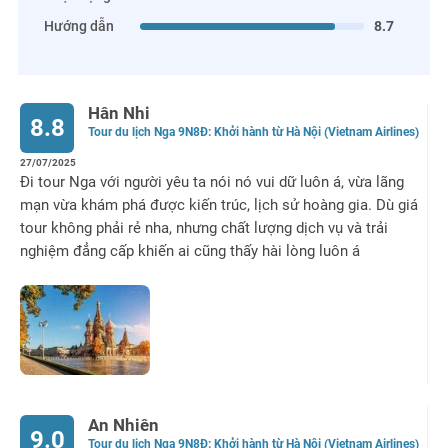
Hướng dẫn
8.7
Hân Nhi
8.8
Tour du lịch Nga 9N8Đ: Khởi hành từ Hà Nội (Vietnam Airlines)
27/07/2025
Đi tour Nga với người yêu ta nói nó vui dữ luôn á, vừa lãng
mạn vừa khám phá được kiến trúc, lịch sử hoàng gia. Dù giá
tour không phải rẻ nha, nhưng chất lượng dịch vụ và trải
nghiệm đẳng cấp khiến ai cũng thấy hài lòng luôn á
An Nhiên
9.0
Tour du lịch Nga 9N8Đ: Khởi hành từ Hà Nội (Vietnam Airlines)