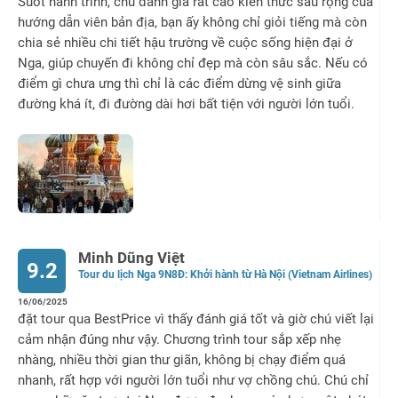
Suốt hành trình, chú đánh giá rất cao kiến thức sâu rộng của
hướng dẫn viên bản địa, bạn ấy không chỉ giỏi tiếng mà còn
chia sẻ nhiều chi tiết hậu trường về cuộc sống hiện đại ở
Nga, giúp chuyến đi không chỉ đẹp mà còn sâu sắc. Nếu có
điểm gì chưa ưng thì chỉ là các điểm dừng vệ sinh giữa
đường khá ít, đi đường dài hơi bất tiện với người lớn tuổi.
Minh Dũng Việt
9.2
Tour du lịch Nga 9N8Đ: Khởi hành từ Hà Nội (Vietnam Airlines)
16/06/2025
đặt tour qua BestPrice vì thấy đánh giá tốt và giờ chú viết lại
cảm nhận đúng như vậy. Chương trình tour sắp xếp nhẹ
nhàng, nhiều thời gian thư giãn, không bị chạy điểm quá
nhanh, rất hợp với người lớn tuổi như vợ chồng chú. Chú chỉ