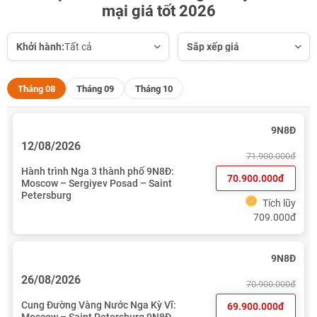
mại giá tốt 2026
Khởi hành:
Tất cả
Sắp xếp giá
Tháng 08
Tháng 09
Tháng 10
9N8Đ
12/08/2026
71.900.000đ
Hành trình Nga 3 thành phố 9N8Đ:
70.900.000đ
Moscow – Sergiyev Posad – Saint
Petersburg
Tích lũy
709.000đ
9N8Đ
26/08/2026
70.900.000đ
Cung Đường Vàng Nước Nga Kỳ Vĩ:
69.900.000đ