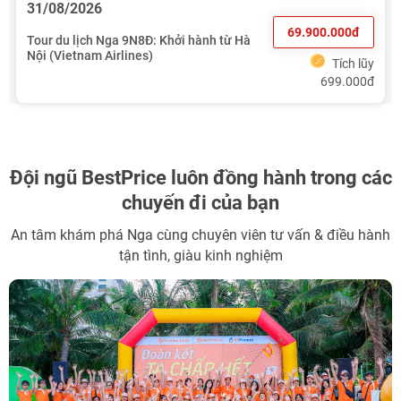
31/08/2026
69.900.000đ
Tour du lịch Nga 9N8Đ: Khởi hành từ Hà
Nội (Vietnam Airlines)
Tích lũy
699.000đ
Đội ngũ BestPrice
luôn đồng hành trong các
chuyến đi của bạn
An tâm khám phá Nga cùng chuyên viên tư vấn & điều hành
tận tình, giàu kinh nghiệm