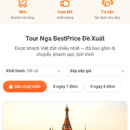
98%
Cam kết
Tư vấn
khách hài lòng
chất lượng
tận tình chu đáo
Tour Nga BestPrice Đề Xuất
Được khách Việt đặt nhiều nhất — đã bao gồm di
chuyển, khách sạn, lịch trình
Khởi hành:
Sắp xếp giá
Bán chạy nhất
8 ngày 7 đêm
9 ngày 8 đêm