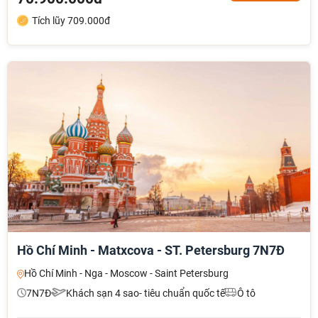
Tích lũy 709.000đ
Hồ Chí Minh - Matxcova - ST. Petersburg 7N7Đ
Hồ Chí Minh - Nga - Moscow - Saint Petersburg
7N7Đ
Khách sạn 4 sao- tiêu chuẩn quốc tế
Ô tô