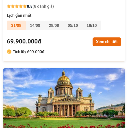
8.8
(8 đánh giá)
Lịch gần nhất:
31/08
14/09
28/09
05/10
16/10
69.900.000đ
Xem chi tiết
Tích lũy 699.000đ