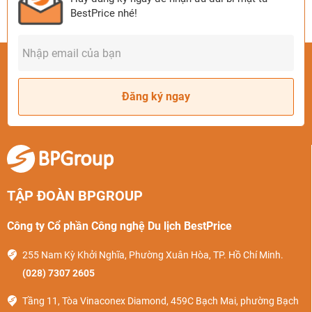
BestPrice nhé!
Đăng ký ngay
TẬP ĐOÀN BPGROUP
Công ty Cổ phần Công nghệ Du lịch BestPrice
255 Nam Kỳ Khởi Nghĩa, Phường Xuân Hòa, TP. Hồ Chí Minh.
(028) 7307 2605
Tầng 11, Tòa Vinaconex Diamond, 459C Bạch Mai, phường Bạch