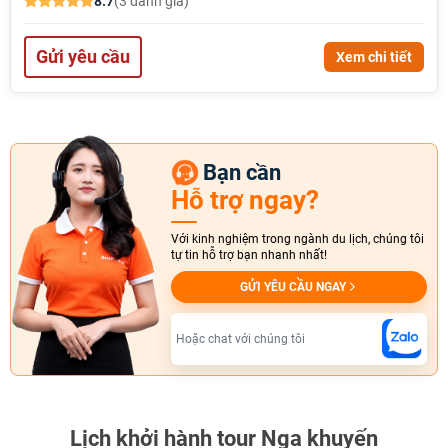
8.7
(3 đánh giá)
Gửi yêu cầu
Xem chi tiết
Bạn cần
Hỗ trợ ngay?
Với kinh nghiệm trong ngành du lịch, chúng tôi
tự tin hỗ trợ bạn nhanh nhất!
GỬI YÊU CẦU NGAY
Hoặc chat với chúng tôi
Lịch khởi hành tour Nga khuyến