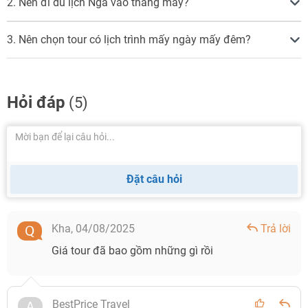
2. Nên đi du lịch Nga vào tháng mấy?
3. Nên chọn tour có lịch trình mấy ngày mấy đêm?
Hỏi đáp
(5)
Đặt câu hỏi
Kha,
04/08/2025
Trả lời
Giá tour đã bao gồm những gì rồi
BestPrice Travel