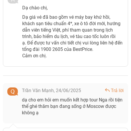
Dạ chào chị,
Dạ giá vé đã bao gồm vé máy bay khứ hồi,
khách sạn tiêu chuẩn 4*, xe ô tô đời mới, hướng
dẫn viên tiếng Việt, phí tham quan trong lịch
trình, bảo hiểm du lịch, vé tàu cao tốc luôn rồi
ạ. Để được tư vấn chi tiết chị vui lòng liên hệ đến
tổng đài 1900 2605 của BestPrice.
Cảm ơn chị.
Trần Văn Mạnh,
24/06/2025
Trả lời
dạ cho em hỏi em muốn kết hợp tour Nga rồi tiện
thể ghé thăm bạn đang sống ở Moscow được
không ạ