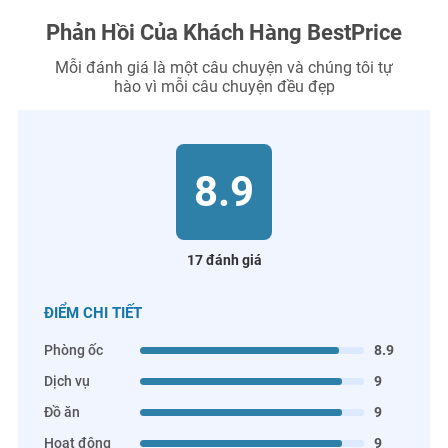
Phản Hồi Của Khách Hàng BestPrice
Mỗi đánh giá là một câu chuyện và chúng tôi tự
hào vì mỗi câu chuyện đều đẹp
8.9
17 đánh giá
ĐIỂM CHI TIẾT
Phòng ốc
8.9
Dịch vụ
9
Đồ ăn
9
Hoạt động
9