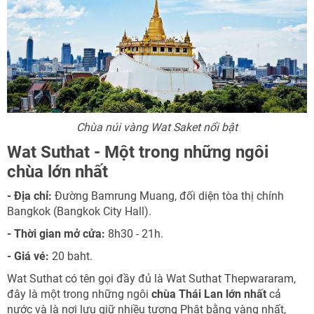
Chùa núi vàng Wat Saket nổi bật
Wat Suthat - Một trong những ngôi
chùa lớn nhất
- Địa chỉ:
Đường Bamrung Muang, đối diện tòa thị chính
Bangkok (Bangkok City Hall).
- Thời gian mở cửa:
8h30 - 21h.
- Giá vé:
20 baht.
Wat Suthat có tên gọi đầy đủ là Wat Suthat Thepwararam,
đây là một trong những ngôi
chùa Thái Lan lớn nhất
cả
nước và là nơi lưu giữ nhiều tượng Phật bằng vàng nhất,