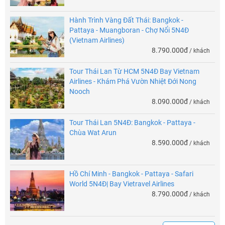
Hành Trình Vàng Đất Thái: Bangkok -
Pattaya - Muangboran - Chợ Nổi 5N4Đ
(Vietnam Airlines)
8.790.000đ
/ khách
Tour Thái Lan Từ HCM 5N4Đ Bay Vietnam
Airlines - Khám Phá Vườn Nhiệt Đới Nong
Nooch
8.090.000đ
/ khách
Tour Thái Lan 5N4Đ: Bangkok - Pattaya -
Chùa Wat Arun
8.590.000đ
/ khách
Hồ Chí Minh - Bangkok - Pattaya - Safari
World 5N4Đ| Bay Vietravel Airlines
8.790.000đ
/ khách