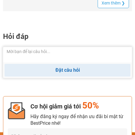
Xem thêm ❯
Hỏi đáp
Đặt câu hỏi
50%
Cơ hội giảm giá tới
Hãy đăng ký ngay để nhận ưu đãi bí mật từ
BestPrice nhé!