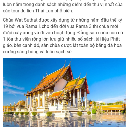
luôn nằm trong danh sách những điểm đến thú vị nhất của
các tour du lịch Thái Lan phổ biến.
Chùa Wat Suthat được xây dựng từ những năm đầu thế kỷ
19 bởi vua Rama I, cho đến đời vua Rama 3 thì chùa mới
được xây xong và đi vào hoạt động. Đằng sau chùa còn có
1 tòa thư viện rộng lớn lưu giữ nhiều sổ sách, tài liệu Phật
giáo, bên cạnh đó, sân chùa được lát toàn bộ bằng đá hoa
cương sáng bóng và luôn sạch sẽ.