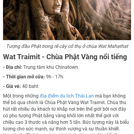
Tượng đầu Phật trong rễ cây cổ thụ ở chùa Wat Mahathat
Wat Traimit - Chùa Phật Vàng nổi tiếng
- Địa chỉ:
Trung tâm khu Chinatown.
- Thời gian mở cửa:
9h - 17h.
- Giá vé:
40 baht
Một trong những
địa điểm du lịch Thái Lan
mà bạn không
thể bỏ qua chính là Chùa Phật Vàng Wat Traimit. Chùa thu
hút rất nhiều du khách từ khắp nơi trên thế giới bởi nơi đây
có pho tượng Phật bằng vàng khối lớn nhất thế giới với
chiều cao 3 thước và nặng hơn 5 tấn. Bức tượng này là biểu
tượng cho sức mạnh, sự thịnh vượng và sự thuần khiết.