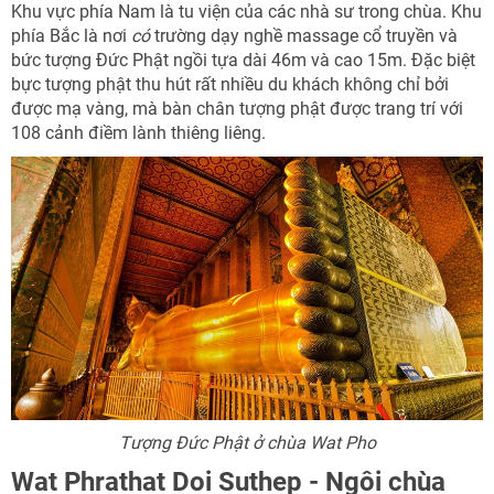
Khu vực phía Nam là tu viện của các nhà sư trong chùa. Khu
phía Bắc là nơi
có
trường dạy nghề massage cổ truyền và
bức tượng Đức Phật ngồi tựa dài 46m và cao 15m. Đặc biệt
bực tượng phật thu hút rất nhiều du khách không chỉ bởi
được mạ vàng, mà bàn chân tượng phật được trang trí với
108 cảnh điềm lành thiêng liêng.
Tượng Đức Phật ở chùa Wat Pho
Wat Phrathat Doi Suthep - Ngôi chùa