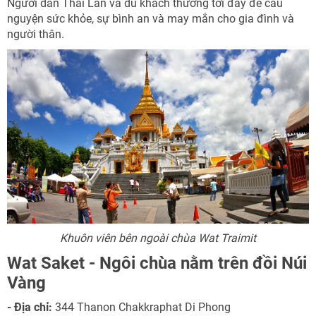
Người dân Thái Lan và du khách thường tới đây để cầu
nguyện sức khỏe, sự bình an và may mắn cho gia đình và
người thân.
Khuôn viên bên ngoài chùa Wat Traimit
Wat Saket - Ngôi chùa nằm trên đồi Núi
Vàng
- Địa chỉ:
344 Thanon Chakkraphat Di Phong