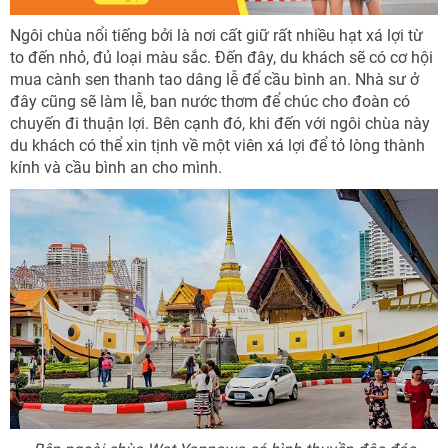
Ngôi chùa nổi tiếng bởi là nơi cất giữ rất nhiều hạt xá lợi từ
to đến nhỏ, đủ loại màu sắc. Đến đây, du khách sẽ có cơ hội
mua cành sen thanh tao dâng lễ để cầu bình an. Nhà sư ở
đây cũng sẽ làm lễ, ban nước thơm để chúc cho đoàn có
chuyến đi thuận lợi. Bên cạnh đó, khi đến với ngôi chùa này
du khách có thể xin tịnh về một viên xá lợi để tỏ lòng thành
kính và cầu bình an cho mình.