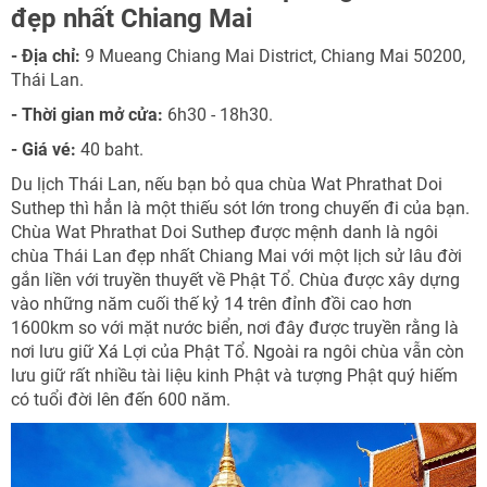
đẹp nhất Chiang Mai
- Địa chỉ:
9 Mueang Chiang Mai District, Chiang Mai 50200,
Thái Lan.
- Thời gian mở cửa:
6h30 - 18h30.
- Giá vé:
40 baht.
Du lịch Thái Lan, nếu bạn bỏ qua chùa Wat Phrathat Doi
Suthep thì hẳn là một thiếu sót lớn trong chuyến đi của bạn.
Chùa Wat Phrathat Doi Suthep được mệnh danh là ngôi
chùa Thái Lan đẹp nhất Chiang Mai với một lịch sử lâu đời
gắn liền với truyền thuyết về Phật Tổ. Chùa được xây dựng
vào những năm cuối thế kỷ 14 trên đỉnh đồi cao hơn
1600km so với mặt nước biển, nơi đây được truyền rằng là
nơi lưu giữ Xá Lợi của Phật Tổ. Ngoài ra ngôi chùa vẫn còn
lưu giữ rất nhiều tài liệu kinh Phật và tượng Phật quý hiếm
có tuổi đời lên đến 600 năm.