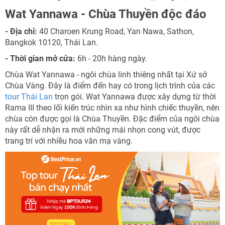
Wat Yannawa - Chùa Thuyền độc đáo
- Địa chỉ:
40 Charoen Krung Road, Yan Nawa, Sathon,
Bangkok 10120, Thái Lan.
- Thời gian mở cửa:
6h - 20h hàng ngày.
Chùa Wat Yannawa - ngôi chùa linh thiêng nhất tại Xứ sở
Chùa Vàng. Đây là điểm đến hay có trong lịch trình của các
tour Thái Lan
trọn gói. Wat Yannawa được xây dựng từ thời
Rama III theo lối kiến trúc nhìn xa như hình chiếc thuyền, nên
chùa còn được gọi là Chùa Thuyền. Đặc điểm của ngôi chùa
này rất dễ nhận ra mới những mái nhọn cong vút, được
trang trí với nhiều hoa văn mạ vàng.