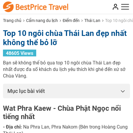
Trang chủ
Cẩm nang du lịch
Điểm đến
Thái Lan
Top 10 ngôi ch
Top 10 ngôi chùa Thái Lan đẹp nhất
không thể bỏ lỡ
48605 Views
Bạn sẽ không thể bỏ qua top 10 ngôi chùa Thái Lan đẹp
nhất được đa số khách du lịch yêu thích khi ghé đến xứ sở
Chùa Vàng.
Mục lục bài viết
Wat Phra Kaew - Chùa Phật Ngọc nổi
tiếng nhất
- Địa chỉ:
Na Phra Lan, Phra Nakorn (Bên trong Hoàng Cung