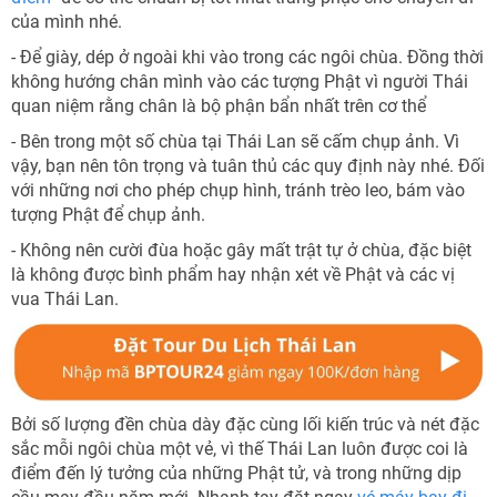
của mình nhé.
- Để giày, dép ở ngoài khi vào trong các ngôi chùa. Đồng thời
không hướng chân mình vào các tượng Phật vì người Thái
quan niệm rằng chân là bộ phận bẩn nhất trên cơ thể
- Bên trong một số chùa tại Thái Lan sẽ cấm chụp ảnh. Vì
vậy, bạn nên tôn trọng và tuân thủ các quy định này nhé. Đối
với những nơi cho phép chụp hình, tránh trèo leo, bám vào
tượng Phật để chụp ảnh.
- Không nên cười đùa hoặc gây mất trật tự ở chùa, đặc biệt
là không được bình phẩm hay nhận xét về Phật và các vị
vua Thái Lan.
Bởi số lượng đền chùa dày đặc cùng lối kiến trúc và nét đặc
sắc mỗi ngôi chùa một vẻ, vì thế Thái Lan luôn được coi là
điểm đến lý tưởng của những Phật tử, và trong những dịp