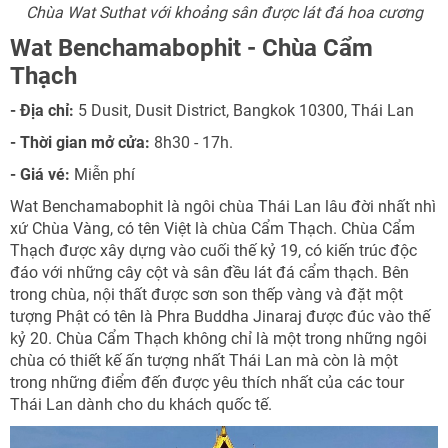
Chùa Wat Suthat với khoảng sân được lát đá hoa cương
Wat Benchamabophit - Chùa Cẩm
Thạch
- Địa chỉ:
5 Dusit, Dusit District, Bangkok 10300, Thái Lan
- Thời gian mở cửa:
8h30 - 17h.
- Giá vé:
Miễn phí
Wat Benchamabophit là ngôi chùa Thái Lan lâu đời nhất nhì
xứ Chùa Vàng, có tên Việt là chùa Cẩm Thạch. Chùa Cẩm
Thạch được xây dựng vào cuối thế kỷ 19, có kiến trúc độc
đáo với những cây cột và sân đều lát đá cẩm thạch. Bên
trong chùa, nội thất được sơn son thếp vàng và đặt một
tượng Phật có tên là Phra Buddha Jinaraj được đúc vào thế
kỷ 20. Chùa Cẩm Thạch không chỉ là một trong những ngôi
chùa có thiết kế ấn tượng nhất Thái Lan mà còn là một
trong những điểm đến được yêu thích nhất của các tour
Thái Lan dành cho du khách quốc tế.