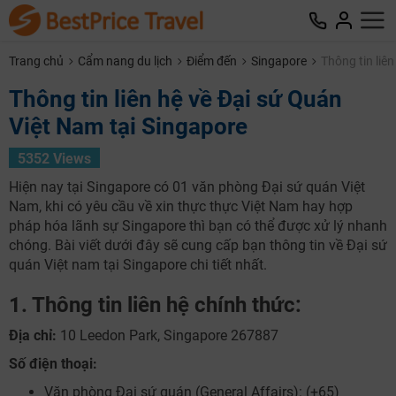
Trang chủ
Cẩm nang du lịch
Điểm đến
Singapore
Thông tin liê
Thông tin liên hệ về Đại sứ Quán
Việt Nam tại Singapore
5352 Views
Hiện nay tại Singapore có 01 văn phòng Đại sứ quán Việt
Nam, khi có yêu cầu về xin thực thực Việt Nam hay hợp
pháp hóa lãnh sự Singapore thì bạn có thể được xử lý nhanh
chóng. Bài viết dưới đây sẽ cung cấp bạn thông tin về Đại sứ
quán Việt nam tại Singapore chi tiết nhất.
1. Thông tin liên hệ chính thức:
Địa chỉ:
10 Leedon Park, Singapore 267887
Số điện thoại:
Văn phòng Đại sứ quán (General Affairs): (+65)