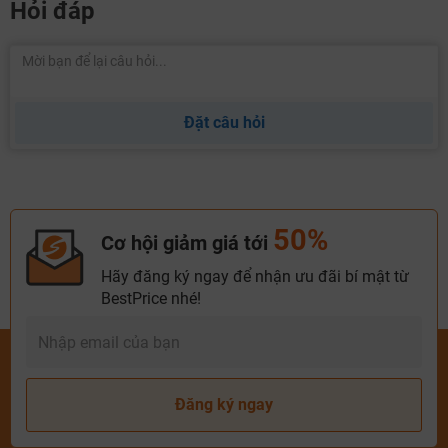
Hỏi đáp
Đặt câu hỏi
50%
Cơ hội giảm giá tới
Hãy đăng ký ngay để nhận ưu đãi bí mật từ
BestPrice nhé!
Đăng ký ngay