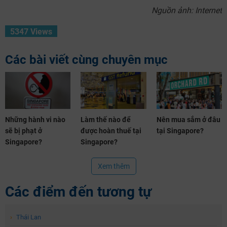
Nguồn ảnh: Internet
5347 Views
Các bài viết cùng chuyên mục
Những hành vi nào
Làm thế nào để
Nên mua sắm ở đâu
sẽ bị phạt ở
được hoàn thuế tại
tại Singapore?
Singapore?
Singapore?
Xem thêm
Các điểm đến tương tự
›
Thái Lan