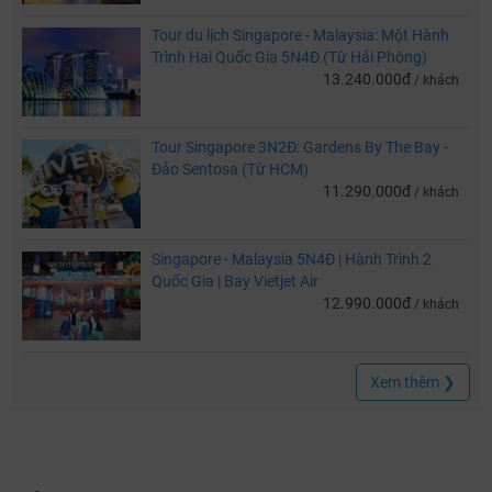
Tour du lịch Singapore - Malaysia: Một Hành
Trình Hai Quốc Gia 5N4Đ (Từ Hải Phòng)
13.240.000đ
/ khách
Tour Singapore 3N2Đ: Gardens By The Bay -
Đảo Sentosa (Từ HCM)
11.290.000đ
/ khách
Singapore - Malaysia 5N4Đ | Hành Trình 2
Quốc Gia | Bay Vietjet Air
12.990.000đ
/ khách
Xem thêm ❯