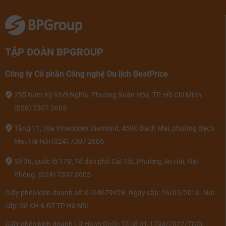
TẬP ĐOÀN BPGROUP
Công ty Cổ phần Công nghệ Du lịch BestPrice
255 Nam Kỳ Khởi Nghĩa, Phường Xuân Hòa, TP. Hồ Chí Minh.
(028) 7307 2605
Tầng 11, Tòa Vinaconex Diamond, 459C Bạch Mai, phường Bạch
Mai, Hà Nội
(024) 7307 2605
Số 36, quốc lộ 17B, Tổ dân phố Cái Tắt, Phường An Hải, Hải
Phòng.
(024) 7307 2605
Giấy phép kinh doanh số: 0104679428. Ngày cấp: 26/05/2010. Nơi
cấp: Sở KH & ĐT TP Hà Nội.
Giấy phép kinh doanh Lữ Hành Quốc Tế số 01-1794/2022/TCDL-