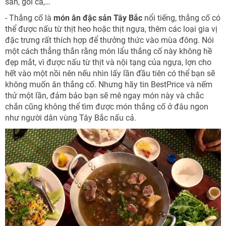
sản, gỏi cá,…
- Thắng cố là
món ăn
đặc sản Tây Bắc
nổi tiếng, thắng cố có
thể được nấu từ thịt heo hoặc thịt ngựa, thêm các loại gia vị
đặc trưng rất thích hợp để thưởng thức vào mùa đông. Nói
một cách thẳng thắn rằng món lẩu thắng cố này không hề
đẹp mắt, vì được nấu từ thịt và nội tạng của ngựa, lợn cho
hết vào một nồi nên nếu nhìn lấy lần đầu tiên có thể bạn sẽ
không muốn ăn thắng cố. Nhưng hãy tin BestPrice và nếm
thử một lần, đảm bảo bạn sẽ mê ngay món này và chắc
chắn cũng không thể tìm được món thắng cố ở đâu ngon
như người dân vùng Tây Bắc nấu cả.