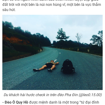
đất trời với một bên là núi non hùng vĩ, một bên là vực thẳm
sâu hút.
Du khách hài hước check in trên đèo Pha Đin (@leo0.15.00)
- Đèo Ô Quy Hồ
được mệnh danh là một trong “tứ đại đỉnh