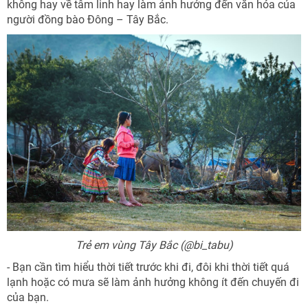
không hay về tâm linh hay làm ảnh hưởng đến văn hóa của
người đồng bào Đông – Tây Bắc.
Trẻ em vùng Tây Bắc (@bi_tabu)
- Bạn cần tìm hiểu thời tiết trước khi đi, đôi khi thời tiết quá
lạnh hoặc có mưa sẽ làm ảnh hưởng không ít đến chuyến đi
của bạn.