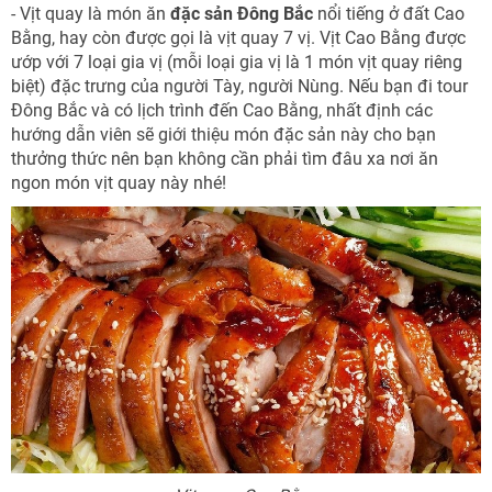
- Vịt quay là món ăn
đặc sản Đông Bắc
nổi tiếng ở đất Cao
Bằng, hay còn được gọi là vịt quay 7 vị. Vịt Cao Bằng được
ướp với 7 loại gia vị (mỗi loại gia vị là 1 món vịt quay riêng
biệt) đặc trưng của người Tày, người Nùng. Nếu bạn đi tour
Đông Bắc và có lịch trình đến Cao Bằng, nhất định các
hướng dẫn viên sẽ giới thiệu món đặc sản này cho bạn
thưởng thức nên bạn không cần phải tìm đâu xa nơi ăn
ngon món vịt quay này nhé!