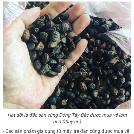
Hạt dổi là đặc sản vùng Đông Tây Bắc được mua về làm
quà (thuy.un)
- Các sản phẩm gia dụng từ mây, tre đan cũng được mua về