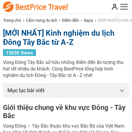
Trang chủ
Cẩm nang du lịch
Điểm đến
Sapa
[MỚI NHẤT] Kinh n
[MỚI NHẤT] Kinh nghiệm du lịch
Đông Tây Bắc từ A-Z
13030 Views
Vùng Đông Tây Bắc sở hữu những điểm đến ấn tượng thu
hút rất nhiều du khách. Cùng BestPrice tổng hợp kinh
nghiệm du lịch Đông - Tây Bắc từ A - Z nhé!
Mục lục bài viết
Giới thiệu chung về khu vực Đông - Tây
Bắc
Vùng Đông – Tây Bắc thuộc khu vực Bắc Bộ của Việt Nam