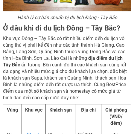
Hành lý cơ bản chuẩn bị du lịch Đông - Tây Bắc
Ở đâu khi đi du lịch Đông – Tây Bắc?
Khu vực Đông – Tây Bắc có rất nhiều điểm đến du lịch vô
cùng thú vị phải kể đến như các tỉnh thành Hà Giang, Cao
Bằng, Lạng Sơn, Quảng Ninh thuộc vùng Đông Bắc và các
tỉnh Hòa Bình, Sơn La, Lào Cai là những
địa điểm du lịch
Tây Bắc
ấn tượng. Bên cạnh đó thì các khách sạn cũng rất
đa dạng và nhiều mức giá cho du khách lựa chọn, đặc biệt
là khách sạn Sapa, khách sạn Quảng Ninh, khách sạn Hòa
Bình là những điểm đến rất được ưa thích. Cùng BestPrice
điểm qua một số khách sạn và homestay có mức giá từ
bình dân đến cao cấp dưới đây nhé:
Vùng
Khu vực
Khách sạn
Địa chỉ
Giá phòng
(VNĐ/
đêm)