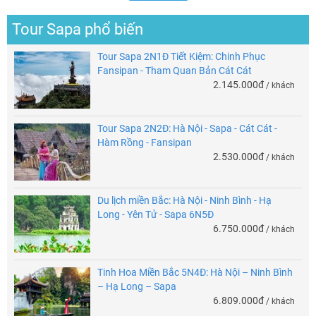
Tour Sapa phổ biến
Tour Sapa 2N1Đ Tiết Kiệm: Chinh Phục
Fansipan - Tham Quan Bản Cát Cát
2.145.000đ
/ khách
Tour Sapa 2N2Đ: Hà Nội - Sapa - Cát Cát -
Hàm Rồng - Fansipan
2.530.000đ
/ khách
Du lịch miền Bắc: Hà Nội - Ninh Bình - Hạ
Long - Yên Tử - Sapa 6N5Đ
6.750.000đ
/ khách
Tinh Hoa Miền Bắc 5N4Đ: Hà Nội – Ninh Bình
– Hạ Long – Sapa
6.809.000đ
/ khách