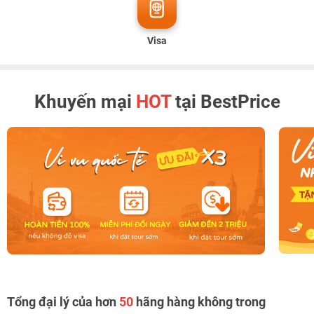
Visa
Khuyến mại
HOT
tại BestPrice
Tổng đại lý của hơn
50
hãng hàng không trong