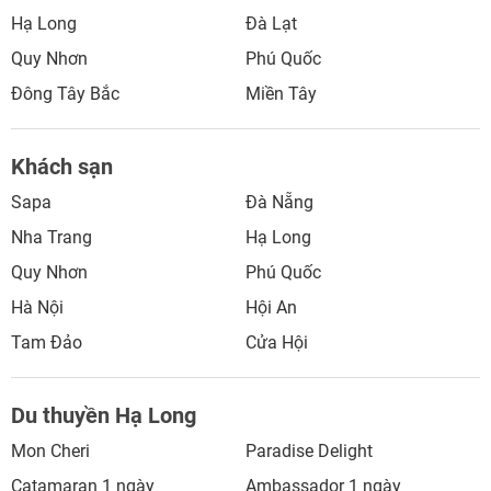
Hạ Long
Đà Lạt
Quy Nhơn
Phú Quốc
Đông Tây Bắc
Miền Tây
Khách sạn
Sapa
Đà Nẵng
Nha Trang
Hạ Long
Quy Nhơn
Phú Quốc
Hà Nội
Hội An
Tam Đảo
Cửa Hội
Du thuyền Hạ Long
Mon Cheri
Paradise Delight
Catamaran 1 ngày
Ambassador 1 ngày