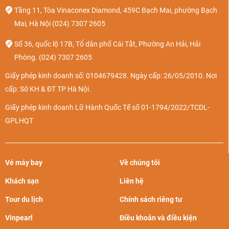
Tầng 11, Tòa Vinaconex Diamond, 459C Bạch Mai, phường Bạch
Mai, Hà Nội
(024) 7307 2605
Số 36, quốc lộ 17B, Tổ dân phố Cái Tắt, Phường An Hải, Hải
Phòng.
(024) 7307 2605
Giấy phép kinh doanh số: 0104679428. Ngày cấp: 26/05/2010. Nơi
cấp: Sở KH & ĐT TP Hà Nội.
Giấy phép kinh doanh Lữ Hành Quốc Tế số 01-1794/2022/TCDL-
GPLHQT
Vé máy bay
Về chúng tôi
Khách sạn
Liên hệ
Tour du lịch
Chính sách riêng tư
Vinpearl
Điều khoản và điều kiện