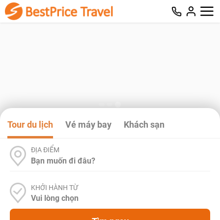
Tour du lịch
Vé máy bay
Khách sạn
ĐỊA ĐIỂM
KHỞI HÀNH TỪ