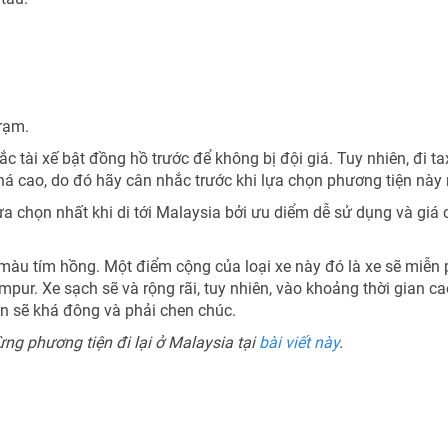
trạm.
ắc tài xế bật đồng hồ trước để không bị đội giá. Tuy nhiên, đi ta
khá cao, do đó hãy cân nhắc trước khi lựa chọn phương tiện này 
ựa chọn nhất khi di tới Malaysia bởi ưu diểm dễ sử dụng và giá 
e màu tím hồng. Một điểm cộng của loại xe này đó là xe sẽ miễn 
Lumpur. Xe sạch sẽ và rộng rãi, tuy nhiên, vào khoảng thời gian c
ên sẽ khá đông và phải chen chúc.
ừng phương tiện đi lại ở Malaysia tại
bài viết này
.