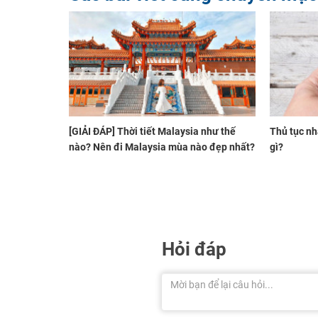
[GIẢI ĐÁP] Thời tiết Malaysia như thế
Thủ tục nh
nào? Nên đi Malaysia mùa nào đẹp nhất?
gì?
Hỏi đáp