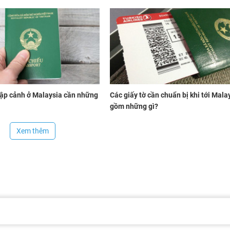
ập cảnh ở Malaysia cần những
Các giấy tờ cần chuẩn bị khi tới Mala
gồm những gì?
Xem thêm