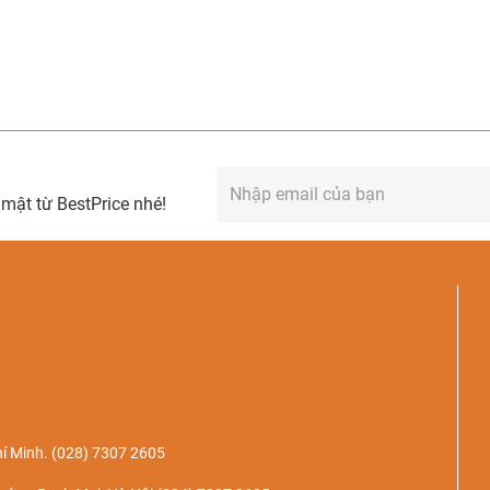
mật từ BestPrice nhé!
í Minh.
(028) 7307 2605