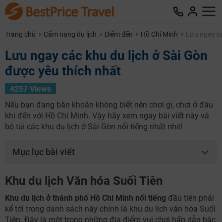
Trang chủ
Cẩm nang du lịch
Điểm đến
Hồ Chí Minh
Lưu ngay cá
Lưu ngay các khu du lịch ở Sài Gòn
được yêu thích nhất
4257 Views
Nếu bạn đang băn khoăn không biết nên chơi gì, chơi ở đâu
khi đến với Hồ Chí Minh. Vậy hãy xem ngay bài viết này và
bỏ túi các khu du lịch ở Sài Gòn nổi tiếng nhất nhé!
Mục lục bài viết
Khu du lịch Văn hóa Suối Tiên
Khu du lịch ở thành phố Hồ Chí Minh
nổi tiếng
đầu tiên phải
kể tới trong danh sách này chính là khu du lịch văn hóa Suối
Tiên. Đây là một trong những địa điểm vui chơi hấp dẫn bậc