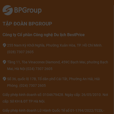
TẬP ĐOÀN BPGROUP
Công ty Cổ phần Công nghệ Du lịch BestPrice
255 Nam Kỳ Khởi Nghĩa, Phường Xuân Hòa, TP. Hồ Chí Minh.
(028) 7307 2605
Tầng 11, Tòa Vinaconex Diamond, 459C Bạch Mai, phường Bạch
Mai, Hà Nội
(024) 7307 2605
Số 36, quốc lộ 17B, Tổ dân phố Cái Tắt, Phường An Hải, Hải
Phòng.
(024) 7307 2605
Giấy phép kinh doanh số: 0104679428. Ngày cấp: 26/05/2010. Nơi
cấp: Sở KH & ĐT TP Hà Nội.
Giấy phép kinh doanh Lữ Hành Quốc Tế số 01-1794/2022/TCDL-