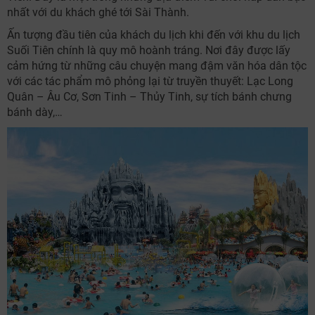
nhất với du khách ghé tới Sài Thành.
Ấn tượng đầu tiên của khách du lịch khi đến với khu du lịch
Suối Tiên chính là quy mô hoành tráng. Nơi đây được lấy
cảm hứng từ những câu chuyện mang đậm văn hóa dân tộc
với các tác phẩm mô phỏng lại từ truyền thuyết: Lạc Long
Quân – Âu Cơ, Sơn Tinh – Thủy Tinh, sự tích bánh chưng
bánh dày,…
NHẬN ƯU ĐÃI NGAY