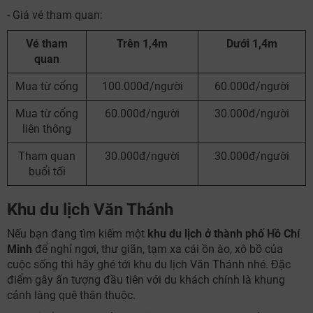
- Giá vé tham quan:
Vé tham
Trên 1,4m
Dưới 1,4m
quan
Mua từ cổng
100.000đ/người
60.000đ/người
Mua từ cổng
60.000đ/người
30.000đ/người
liên thông
Tham quan
30.000đ/người
30.000đ/người
buổi tối
Khu du lịch Văn Thánh
Nếu bạn đang tìm kiếm một
khu du lịch ở thành phố Hồ Chí
Minh
để nghỉ ngơi, thư giãn, tạm xa cái ồn ào, xô bồ của
cuộc sống thì hãy ghé tới khu du lịch Văn Thánh nhé. Đặc
điểm gây ấn tượng đầu tiên với du khách chính là khung
cảnh làng quê thân thuộc.