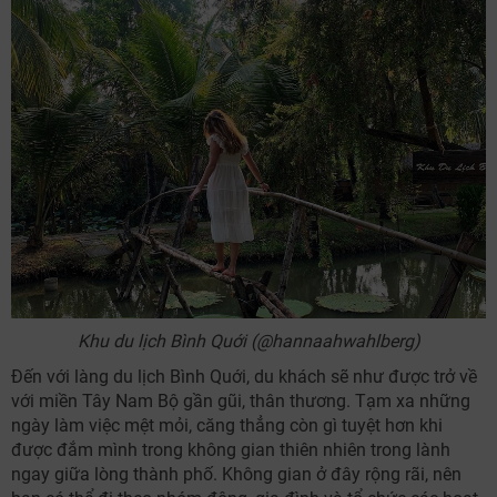
Khu du lịch Bình Quới (@hannaahwahlberg)
Đến với làng du lịch Bình Quới, du khách sẽ như được trở về
với miền Tây Nam Bộ gần gũi, thân thương. Tạm xa những
ngày làm việc mệt mỏi, căng thẳng còn gì tuyệt hơn khi
được đắm mình trong không gian thiên nhiên trong lành
ngay giữa lòng thành phố. Không gian ở đây rộng rãi, nên