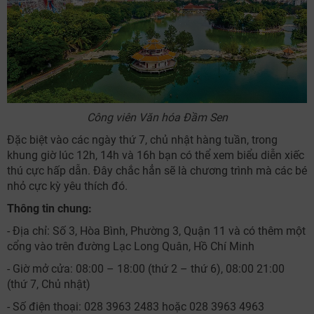
Công viên Văn hóa Đầm Sen
Đặc biệt vào các ngày thứ 7, chủ nhật hàng tuần, trong
khung giờ lúc 12h, 14h và 16h bạn có thể xem biểu diễn xiếc
thú cực hấp dẫn. Đây chắc hẳn sẽ là chương trình mà các bé
nhỏ cực kỳ yêu thích đó.
Thông tin chung:
- Địa chỉ: Số 3, Hòa Bình, Phường 3, Quận 11 và có thêm một
cổng vào trên đường Lạc Long Quân, Hồ Chí Minh
- Giờ mở cửa: 08:00 – 18:00 (thứ 2 – thứ 6), 08:00 21:00
(thứ 7, Chủ nhật)
- Số điện thoại: 028 3963 2483 hoặc 028 3963 4963