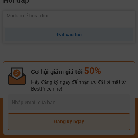
Hỏi đáp
Đặt câu hỏi
50%
Cơ hội giảm giá tới
Hãy đăng ký ngay để nhận ưu đãi bí mật từ
BestPrice nhé!
Đăng ký ngay