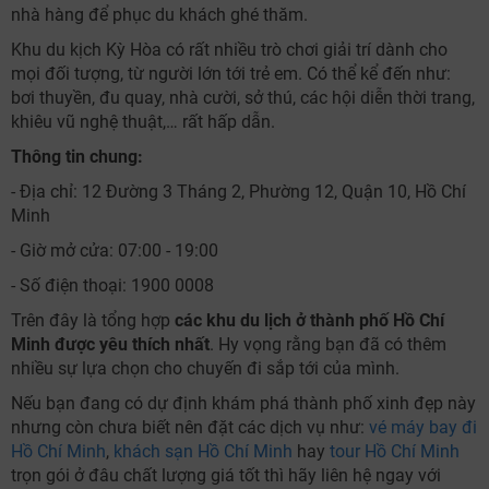
nhà hàng để phục du khách ghé thăm.
Khu du kịch Kỳ Hòa có rất nhiều trò chơi giải trí dành cho
mọi đối tượng, từ người lớn tới trẻ em. Có thể kể đến như:
bơi thuyền, đu quay, nhà cười, sở thú, các hội diễn thời trang,
khiêu vũ nghệ thuật,… rất hấp dẫn.
Thông tin chung:
- Địa chỉ: 12 Đường 3 Tháng 2, Phường 12, Quận 10, Hồ Chí
Minh
- Giờ mở cửa: 07:00 - 19:00
- Số điện thoại: 1900 0008
Trên đây là tổng hợp
các khu du lịch ở thành phố Hồ Chí
Minh được yêu thích nhất
. Hy vọng rằng bạn đã có thêm
nhiều sự lựa chọn cho chuyến đi sắp tới của mình.
Nếu bạn đang có dự định khám phá thành phố xinh đẹp này
nhưng còn chưa biết nên đặt các dịch vụ như:
vé máy bay đi
Hồ Chí Minh
,
khách sạn Hồ Chí Minh
hay
tour Hồ Chí Minh
trọn gói ở đâu chất lượng giá tốt thì hãy liên hệ ngay với