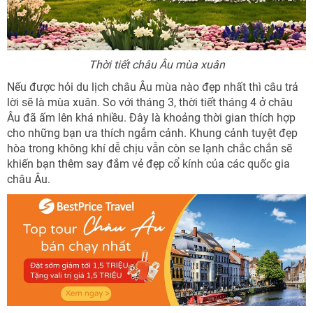
Thời tiết châu Âu mùa xuân
Nếu được hỏi du lịch châu Âu mùa nào đẹp nhất thì câu trả
lời sẽ là mùa xuân. So với tháng 3, thời tiết tháng 4 ở châu
Âu đã ấm lên khá nhiều. Đây là khoảng thời gian thích hợp
cho những bạn ưa thích ngắm cảnh. Khung cảnh tuyệt đẹp
hòa trong không khí dễ chịu vẫn còn se lạnh chắc chắn sẽ
khiến bạn thêm say đắm vẻ đẹp cổ kính của các quốc gia
châu Âu.