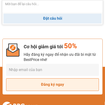
Đặt câu hỏi
50%
Cơ hội giảm giá tới
Hãy đăng ký ngay để nhận ưu đãi bí mật từ
BestPrice nhé!
Đăng ký ngay