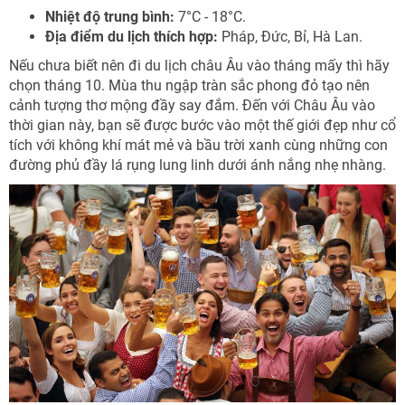
Nhiệt độ trung bình:
7°C - 18°C.
Địa điểm du lịch thích hợp:
Pháp, Đức, Bỉ, Hà Lan.
Nếu chưa biết nên đi du lịch châu Âu vào tháng mấy thì hãy
chọn tháng 10. Mùa thu ngập tràn sắc phong đỏ tạo nên
cảnh tượng thơ mộng đầy say đắm. Đến với Châu Âu vào
thời gian này, bạn sẽ được bước vào một thế giới đẹp như cổ
tích với không khí mát mẻ và bầu trời xanh cùng những con
đường phủ đầy lá rụng lung linh dưới ánh nắng nhẹ nhàng.