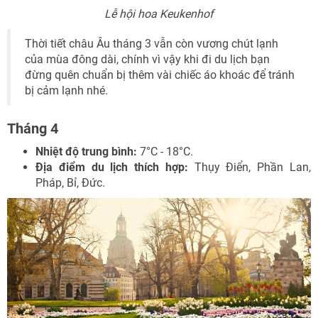
Lễ hội hoa Keukenhof
Thời tiết châu Âu tháng 3 vẫn còn vương chút lạnh
của mùa đông dài, chính vì vậy khi đi du lịch bạn
đừng quên chuẩn bị thêm vài chiếc áo khoác để tránh
bị cảm lạnh nhé.
Tháng 4
Nhiệt độ trung bình:
7°C - 18°C.
Địa điểm du lịch thích hợp:
Thụy Điển, Phần Lan,
Pháp, Bỉ, Đức.