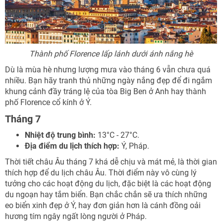
Thành phố Florence lấp lánh dưới ánh nắng hè
Dù là mùa hè nhưng lượng mưa vào tháng 6 vẫn chưa quá
nhiều. Bạn hãy tranh thủ những ngày nắng đẹp để đi ngắm
khung cảnh đầy tráng lệ của tòa Big Ben ở Anh hay thành
phố Florence cổ kính ở Ý.
Tháng 7
Nhiệt độ trung bình:
13°C - 27°C.
Địa điểm du lịch thích hợp:
Ý, Pháp.
Thời tiết châu Âu tháng 7 khá dễ chịu và mát mẻ, là thời gian
thích hợp để du lịch châu Âu. Thời điểm này vô cùng lý
tưởng cho các hoạt động du lịch, đặc biệt là các hoạt động
du ngoạn hay tắm biển. Bạn chắc chắn sẽ ưa thích những
eo biển xinh đẹp ở Ý, hay đơn giản hơn là cánh đồng oải
hương tím ngây ngất lòng người ở Pháp.