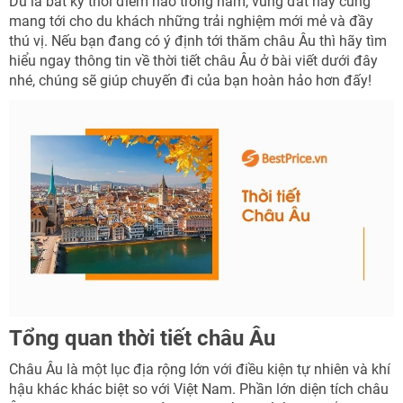
Dù là bất kỳ thời điểm nào trong năm, vùng đất này cũng
mang tới cho du khách những trải nghiệm mới mẻ và đầy
thú vị. Nếu bạn đang có ý định tới thăm châu Âu thì hãy tìm
hiểu ngay thông tin về thời tiết châu Âu ở bài viết dưới đây
nhé, chúng sẽ giúp chuyến đi của bạn hoàn hảo hơn đấy!
Tổng quan thời tiết châu Âu
Châu Âu là một lục địa rộng lớn với điều kiện tự nhiên và khí
hậu khác khác biệt so với Việt Nam. Phần lớn diện tích châu