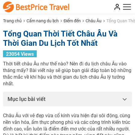
Trang chủ
Cẩm nang du lịch
Điểm đến
Châu Âu
Tổng Quan Thời
Tổng Quan Thời Tiết Châu Âu Và
Thời Gian Du Lịch Tốt Nhất
23054 Views
Thời tiết châu Âu như thế nào? Nên đi du lịch châu Âu vào
tháng mấy? Bài viết này sẽ giúp bạn giải đáp toàn bộ những
thắc mắc về khí hậu và thời gian du lịch châu Âu lý tưởng
nhất.
Mục lục bài viết
Châu Âu với vẻ đẹp vừa cổ kính vừa hiện đại sôi động, cùng
nền văn hóa, ẩm thực phong phú và các công trình kiến trúc
đỉnh cao, vẫn luôn là điểm đến mơ ước của rất nhiều người.