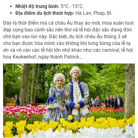
Nhiệt độ trung bình:
5°C - 15°C.
Địa điểm du lịch thích hợp:
Hà Lan, Pháp, Bỉ.
Đây là thời điểm mà cả châu Âu thay áo mới, mùa xuân tươi
đẹp cùng bao cảnh sắc nên thơ và lễ hội đặc sắc đang đón
chờ bạn vào lúc này. Đặc biệt, du lịch châu Âu tháng 3 sẽ
cho bạn được hòa mình vào không khí tưng bừng của lễ tạ
ơn và vô vàn các lễ hội lớn nhỏ khác như các carnival, lễ hội
hoa Keukenhof, ngày thánh Patrick…