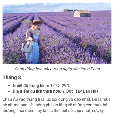
Cánh đồng hoa oải hương ngập sắc tím ở Pháp
Tháng 8
Nhiệt độ trung bình:
13°C - 29°C.
Địa điểm du lịch thích hợp:
Ý, Đức, Tây Ban Nha.
Châu Âu vào tháng 8 là lúc sôi động và đẹp nhất. Dù là mùa
hè nhưng bạn sẽ không phải lo lắng về những cơn mưa bất
thường, thời điểm này là lúc thời tiết dễ chịu nhất, cực kỳ