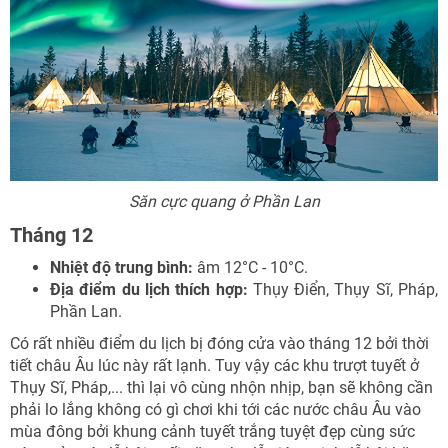
Săn cực quang ở Phần Lan
Tháng 12
Nhiệt độ trung bình:
âm 12°C - 10°C.
Địa điểm du lịch thích hợp:
Thụy Điển, Thụy Sĩ, Pháp,
Phần Lan.
Có rất nhiều điểm du lịch bị đóng cửa vào tháng 12 bởi thời
tiết châu Âu lúc này rất lạnh. Tuy vậy các khu trượt tuyết ở
Thụy Sĩ, Pháp,... thì lại vô cùng nhộn nhịp, bạn sẽ không cần
phải lo lắng không có gì chơi khi tới các nước châu Âu vào
mùa đông bởi khung cảnh tuyết trắng tuyệt đẹp cùng sức