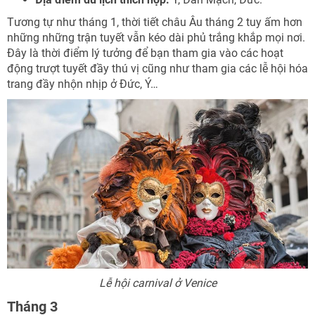
Tương tự như tháng 1, thời tiết châu Âu tháng 2 tuy ấm hơn
những những trận tuyết vẫn kéo dài phủ trắng khắp mọi nơi.
Đây là thời điểm lý tưởng để bạn tham gia vào các hoạt
động trượt tuyết đầy thú vị cũng như tham gia các lễ hội hóa
trang đầy nhộn nhịp ở Đức, Ý…
Lễ hội carnival ở Venice
Tháng 3