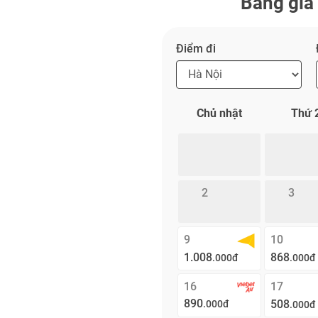
Bảng giá 
Điểm đi
Chủ nhật
Thứ 
2
3
9
10
1.008
868
.000đ
.000đ
16
17
890
508
.000đ
.000đ