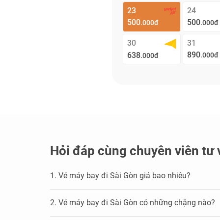
23
24
500
500
.000đ
.000đ
30
31
890
638
.000đ
.000đ
Hỏi đáp cùng chuyên viên tư 
1. Vé máy bay đi Sài Gòn giá bao nhiêu?
2. Vé máy bay đi Sài Gòn có những chặng nào?