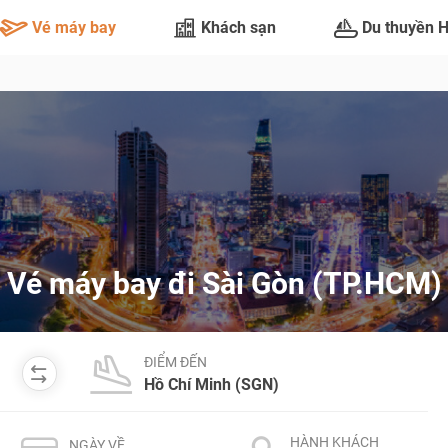
Vé máy bay
Khách sạn
Du thuyền 
Vé máy bay đi Sài Gòn (TP.HCM)
ĐIỂM ĐẾN
HÀNH KHÁCH
NGÀY VỀ