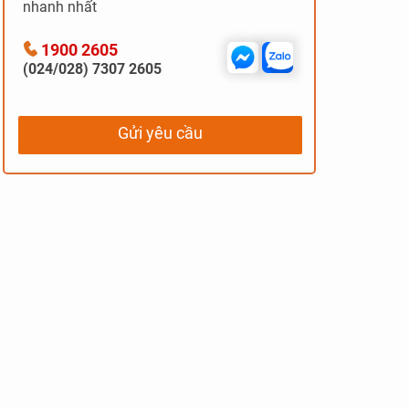
nhanh nhất
1900 2605
(024/028) 7307 2605
Gửi yêu cầu