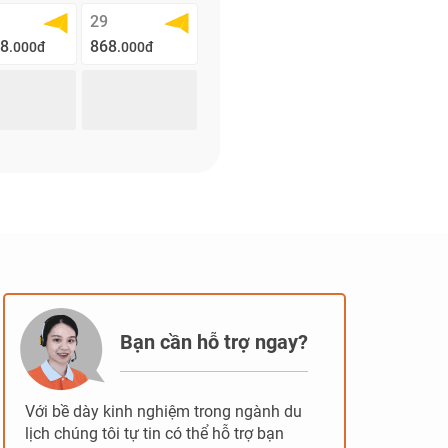
29
08
868
.000đ
.000đ
Bạn cần hỗ trợ ngay?
Với bề dày kinh nghiệm trong ngành du
lịch chúng tôi tự tin có thể hỗ trợ bạn