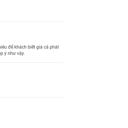
iêu để khách biết giá cả phát
óp ý như vậy.