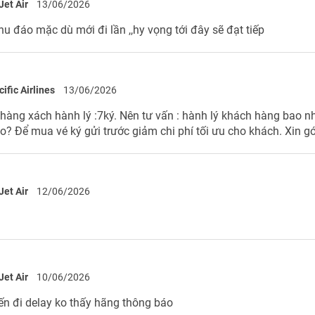
Jet Air
13/06/2026
hu đáo mặc dù mới đi lần ,,hy vọng tới đây sẽ đạt tiếp
ific Airlines
13/06/2026
h hàng xách hành lý :7ký. Nên tư vấn : hành lý khách hàng bao nh
o? Để mua vé ký gửi trước giảm chi phí tối ưu cho khách. Xin g
Jet Air
12/06/2026
Jet Air
10/06/2026
ến đi delay ko thấy hãng thông báo