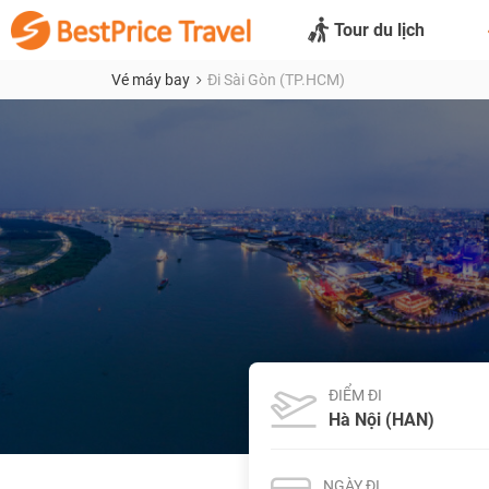
Tour du lịch
Vé máy bay
Đi Sài Gòn (TP.HCM)
ĐIỂM ĐI
NGÀY ĐI