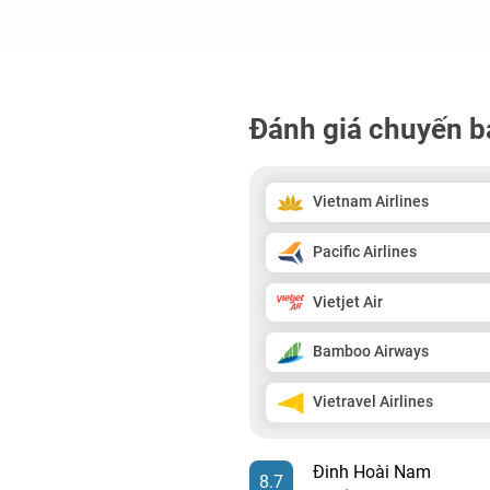
Đánh giá chuyến b
Vietnam Airlines
Pacific Airlines
Vietjet Air
Bamboo Airways
Vietravel Airlines
Đinh Hoài Nam
8.7