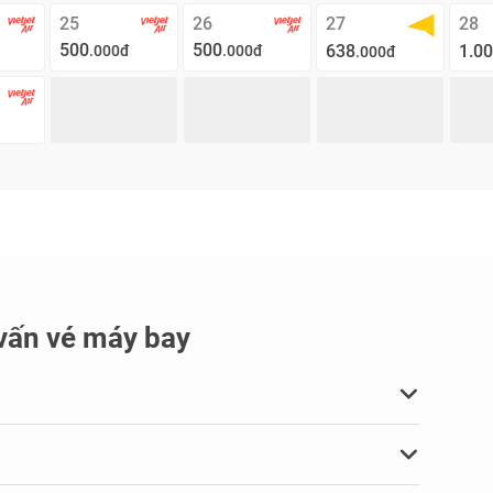
25
26
27
28
500
500
638
1.0
.000đ
.000đ
.000đ
vấn vé máy bay