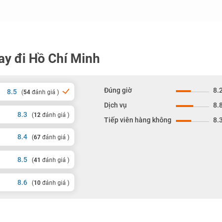
ay đi Hồ Chí Minh
Đúng giờ
8.
8.5
(
54
đánh giá )
Dịch vụ
8.
8.3
(
12
đánh giá )
Tiếp viên hàng không
8.
8.4
(
67
đánh giá )
8.5
(
41
đánh giá )
8.6
(
10
đánh giá )