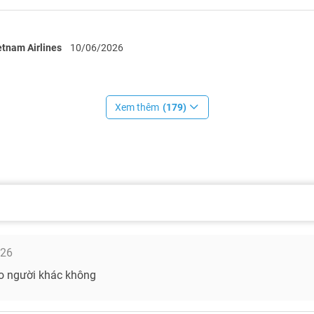
etnam Airlines
10/06/2026
Xem thêm
(179)
026
ho người khác không