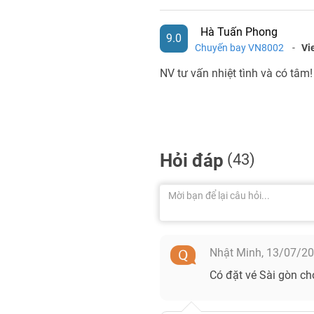
Hà Tuấn Phong
9.0
Chuyến bay VN8002
-
Vi
NV tư vấn nhiệt tình và có tâm!
Hỏi đáp
(43)
Nhật Minh,
13/07/2
Có đặt vé Sài gòn c