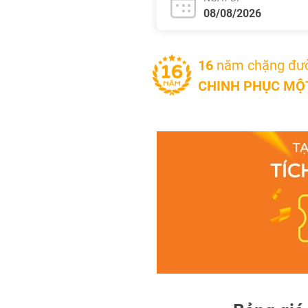
16
năm chặng đư
CHINH PHỤC MỘT