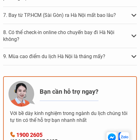
7. Bay từ TP.HCM (Sài Gòn) ra Hà Nội mất bao lâu?
8. Có thể check-in online cho chuyến bay đi Hà Nội
không?
9. Mùa cao điểm du lịch Hà Nội là tháng mấy?
Bạn cần hỗ trợ ngay?
Với bề dày kinh nghiệm trong ngành du lịch chúng tôi
tự tin có thể hỗ trợ bạn nhanh nhất
1900 2605