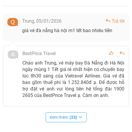
Trung,
05/01/2026
Trả lời
giá vé đà nẵng hà nội m1 tết bao nhiêu tiền
BestPrice Travel
Chào anh Trung, vé máy bay Đà Nẵng đi Hà Nội
ngày mùng 1 Tết giá rẻ nhất hiện có chuyến bay
lúc 8h30 sáng của Vietravel Airlines. Giá vé đã
bao gồm thuế phí là 1.252.840đ ạ. Để được hỗ
trợ đặt vé anh vui lòng liên hệ tổng đài 1900
2605 của BestPrice Travel ạ. Cảm ơn anh.
Xem thêm
(23)