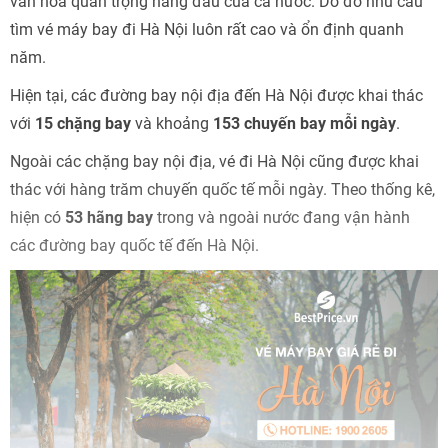
văn hóa quan trọng hàng đầu của cả nước. Do đó nhu cầu
tìm vé máy bay đi Hà Nội luôn rất cao và ổn định quanh
năm.
Hiện tại, các đường bay nội địa đến Hà Nội được khai thác
với
15 chặng bay
và khoảng
153
chuyến bay mỗi ngày
.
Ngoài các chặng bay nội địa, vé đi Hà Nội cũng được khai
thác với hàng trăm chuyến quốc tế mỗi ngày. Theo thống kê,
hiện có
53 hãng bay
trong và ngoài nước đang vận hành
các đường bay quốc tế đến Hà Nội.