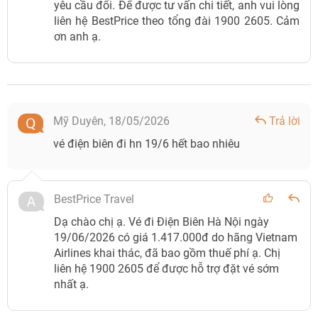
yêu cầu đổi. Để được tư vấn chi tiết, anh vui lòng
liên hệ BestPrice theo tổng đài 1900 2605. Cảm
ơn anh ạ.
Mỹ Duyên,
18/05/2026
Trả lời
vé điện biên đi hn 19/6 hết bao nhiêu
BestPrice Travel
Dạ chào chị ạ. Vé đi Điện Biên Hà Nội ngày
19/06/2026 có giá 1.417.000đ do hãng Vietnam
Airlines khai thác, đã bao gồm thuế phí ạ. Chị
liên hệ 1900 2605 để được hỗ trợ đặt vé sớm
nhất ạ.