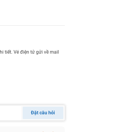
i tiết. Vé điện tử gửi về mail
Đặt câu hỏi