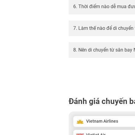
6. Thời điểm nào dễ mua đượ
7. Làm thế nào để di chuyển
8. Nên di chuyển từ sân bay
Đánh giá chuyến b
Vietnam Airlines
Vietjet Air