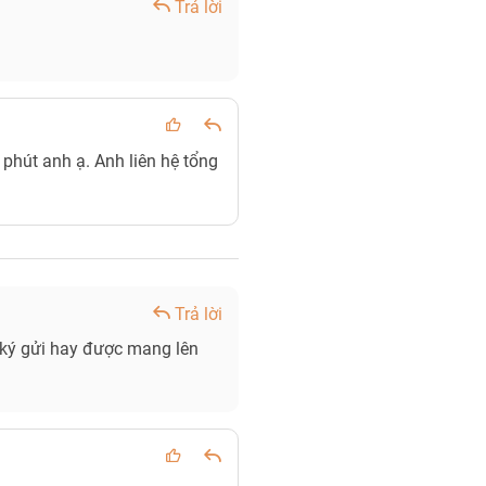
Trả lời
phút anh ạ. Anh liên hệ tổng
Trả lời
i ký gửi hay được mang lên