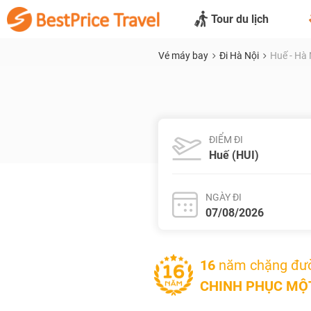
Tour du lịch
Vé máy bay
Đi Hà Nội
Huế - Hà 
ĐIỂM ĐI
NGÀY ĐI
16
năm chặng đư
CHINH PHỤC MỘT