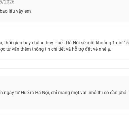
5/2026
 bao lâu vậy em
 thời gian bay chặng bay Huế - Hà Nội sẽ mất khoảng 1 giờ 15 
c tư vấn thêm thông tin chi tiết và hỗ trợ đặt vé nhé ạ.
n ngày từ Huế ra Hà Nội, chỉ mang một vali nhỏ thì có cần phả