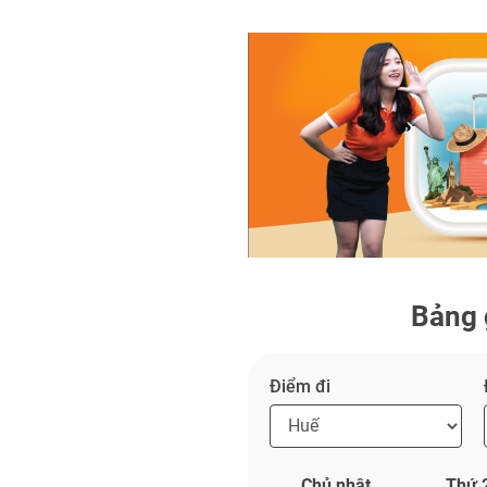
Bảng 
Điểm đi
Chủ nhật
Thứ 