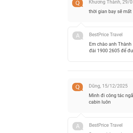
Khương Thành,
29/0
thời gian bay sẽ mất
BestPrice Travel
Em chào anh Thành ạ,
đài 1900 2605 để đượ
Dũng,
15/12/2025
Mình đi công tác ngắ
cabin luôn
BestPrice Travel