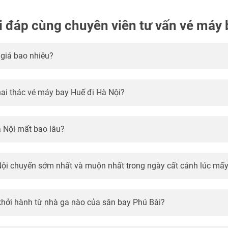
i đáp cùng chuyên viên tư vấn vé máy 
 giá bao nhiêu?
ai thác vé máy bay Huế đi Hà Nội?
à Nội mất bao lâu?
Nội chuyến sớm nhất và muộn nhất trong ngày cất cánh lúc mấy
khởi hành từ nhà ga nào của sân bay Phú Bài?