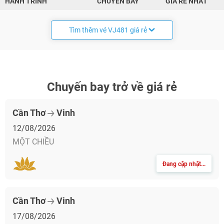
HÀNH TRÌNH
CHUYẾN BAY
GIÁ RẺ NHẤT
Tìm thêm vé VJ481 giá rẻ
Chuyến bay trở về giá rẻ
Cần Thơ
Vinh
12/08/2026
MỘT CHIỀU
Đang cập nhật...
Cần Thơ
Vinh
17/08/2026