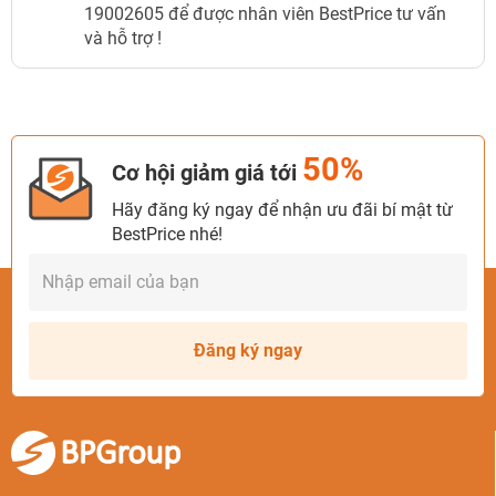
19002605 để được nhân viên BestPrice tư vấn
và hỗ trợ !
50%
Cơ hội giảm giá tới
Hãy đăng ký ngay để nhận ưu đãi bí mật từ
BestPrice nhé!
Đăng ký ngay