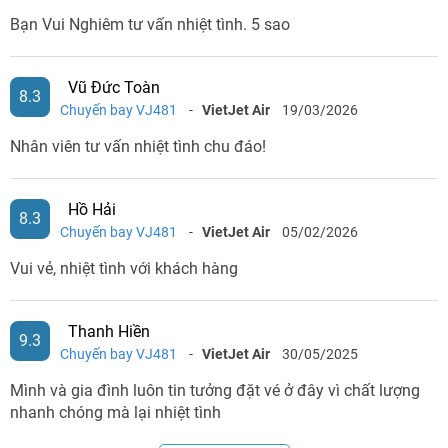
Bạn Vui Nghiêm tư vấn nhiệt tình. 5 sao
Vũ Đức Toàn
8.3
Chuyến bay VJ481
-
VietJet Air
19/03/2026
Nhân viên tư vấn nhiệt tình chu đáo!
Hồ Hải
8.3
Chuyến bay VJ481
-
VietJet Air
05/02/2026
Vui vẻ, nhiệt tình với khách hàng
Thanh Hiền
9.3
Chuyến bay VJ481
-
VietJet Air
30/05/2025
Mình và gia đình luôn tin tưởng đặt vé ở đây vì chất lượng
nhanh chóng mà lại nhiệt tình