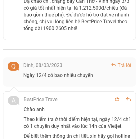
Dạ chào chị, chặng bay Cần Thơ - Vinh ngày 3/3
có giá tốt nhất hiện tại là 1.212.500đ/chiều (đã
bao gồm thuế phí). Để được hỗ trợ đặt vé nhanh
chóng, chị vui lòng liên hệ BestPrice Travel theo
tổng đài 1900 2605 nhé!
Dinh,
08/03/2023
Trả lời
Ngày 12/4 có bao nhiêu chuyến
BestPrice Travel
Chào anh
Theo kiểm tra ở thời điểm hiện tại, ngày 12/4 chỉ
có 1 chuyến duy nhất vào lúc 14h của Vietjet.
Để biết thêm thông tin chi tiết, xin hãy gọi hotline