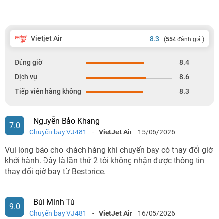
Vietjet Air
8.3
(
554
đánh giá )
Đúng giờ
8.4
Dịch vụ
8.6
Tiếp viên hàng không
8.3
Nguyễn Bảo Khang
7.0
Chuyến bay VJ481
-
VietJet Air
15/06/2026
Vui lòng báo cho khách hàng khi chuyến bay có thay đổi giờ
khởi hành. Đây là lần thứ 2 tôi không nhận được thông tin
thay đổi giờ bay từ Bestprice.
Bùi Minh Tú
9.0
Chuyến bay VJ481
-
VietJet Air
16/05/2026