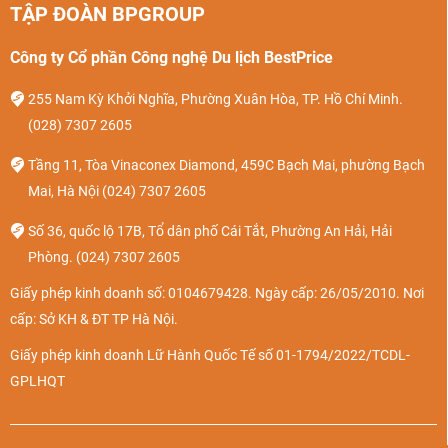
TẬP ĐOÀN BPGROUP
Công ty Cổ phần Công nghệ Du lịch BestPrice
255 Nam Kỳ Khởi Nghĩa, Phường Xuân Hòa, TP. Hồ Chí Minh.
(028) 7307 2605
Tầng 11, Tòa Vinaconex Diamond, 459C Bạch Mai, phường Bạch
Mai, Hà Nội
(024) 7307 2605
Số 36, quốc lộ 17B, Tổ dân phố Cái Tắt, Phường An Hải, Hải
Phòng.
(024) 7307 2605
Giấy phép kinh doanh số: 0104679428. Ngày cấp: 26/05/2010. Nơi
cấp: Sở KH & ĐT TP Hà Nội.
Giấy phép kinh doanh Lữ Hành Quốc Tế số 01-1794/2022/TCDL-
GPLHQT