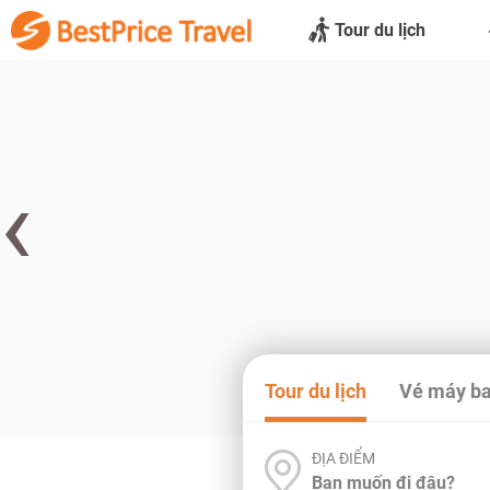
Tour du lịch
‹
Tour du lịch
Vé máy b
ĐỊA ĐIỂM