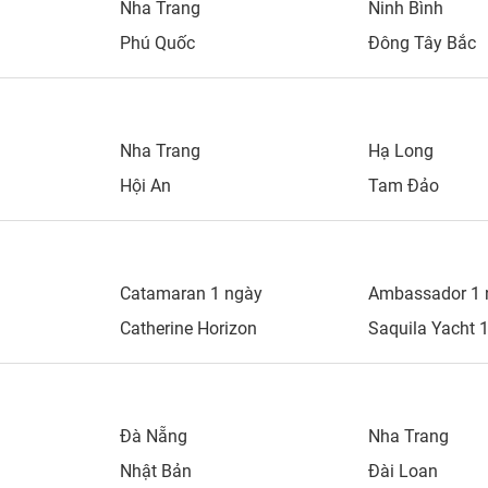
Nha Trang
Ninh Bình
Phú Quốc
Đông Tây Bắc
Nha Trang
Hạ Long
Hội An
Tam Đảo
Catamaran 1 ngày
Ambassador 1 
Catherine Horizon
Saquila Yacht 
Đà Nẵng
Nha Trang
Nhật Bản
Đài Loan