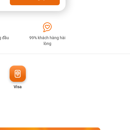
g đầu
99% khách hàng hài
lòng
Visa