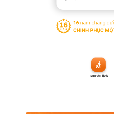
16
năm chặng đư
CHINH PHỤC MỘT
Tour du lịch