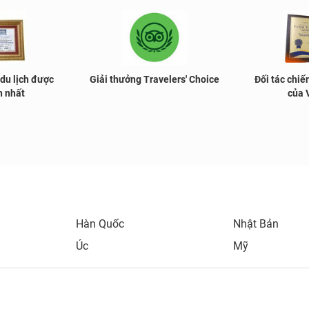
 du lịch được
Giải thưởng Travelers' Choice
Đối tác chiế
h nhất
của 
Hàn Quốc
Nhật Bản
Úc
Mỹ