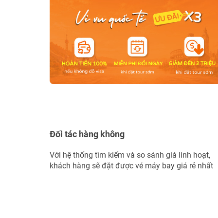
Đối tác hàng không
Với hệ thống tìm kiếm và so sánh giá linh hoạt,
khách hàng sẽ đặt được vé máy bay giá rẻ nhất