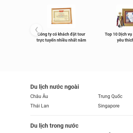
‹
Công ty có khách đặt tour
Top 10 Dịch vụ
trực tuyến nhiều nhất năm
yêu thíc
Du lịch nước ngoài
Châu Âu
Trung Quốc
Thái Lan
Singapore
Du lịch trong nước