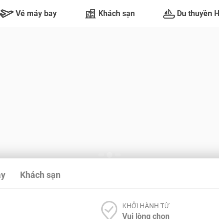
Vé máy bay
Khách sạn
Du thuyền 
ay
Khách sạn
KHỞI HÀNH TỪ