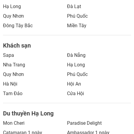
Hạ Long
Đà Lạt
Quy Nhơn
Phú Quốc
Đông Tây Bắc
Miền Tây
Khách sạn
Sapa
Đà Nẵng
Nha Trang
Hạ Long
Quy Nhơn
Phú Quốc
Hà Nội
Hội An
Tam Đảo
Cửa Hội
Du thuyền Hạ Long
Mon Cheri
Paradise Delight
Catamaran 1 ngày
Ambassador 1 ngày