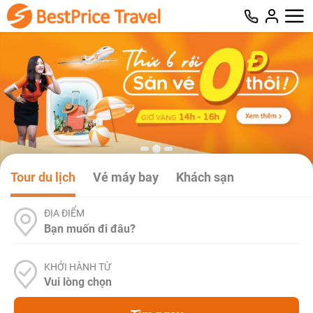
Tour du lịch
Vé máy bay
Khách sạn
ĐỊA ĐIỂM
KHỞI HÀNH TỪ