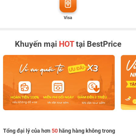
Visa
Khuyến mại
HOT
tại BestPrice
Tổng đại lý của hơn
50
hãng hàng không trong