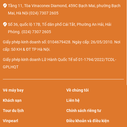
Tầng 11, Tòa Vinaconex Diamond, 459C Bạch Mai, phường Bạch
Mai, Hà Nội
(024) 7307 2605
Số 36, quốc lộ 17B, Tổ dân phố Cái Tắt, Phường An Hải, Hải
Phòng.
(024) 7307 2605
Giấy phép kinh doanh số: 0104679428. Ngày cấp: 26/05/2010. Nơi
cấp: Sở KH & ĐT TP Hà Nội.
Giấy phép kinh doanh Lữ Hành Quốc Tế số 01-1794/2022/TCDL-
GPLHQT
Vé máy bay
Về chúng tôi
Khách sạn
Liên hệ
Tour du lịch
Chính sách riêng tư
Vinpearl
Điều khoản và điều kiện