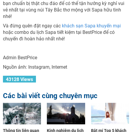
bạn chuẩn bị thật chu đáo để có thể tận hưởng kỳ nghỉ vui
vẻ nhất tại vùng núi Tây Bắc thơ mộng với Sapa hữu tình
nhé!
Và đừng quên đặt ngay các
khách sạn Sapa khuyến mại
hoặc combo du lịch Sapa tiết kiệm tại BestPrice để có
chuyến đi hoàn hảo nhất nhé!
Admin BestPrice
Nguồn ảnh: Instagram, Internet
43128 Views
Các bài viết cùng chuyên mục
Thông tin liên quan
Kinh nghiệm du lịch
Bật mí Top 5 khách