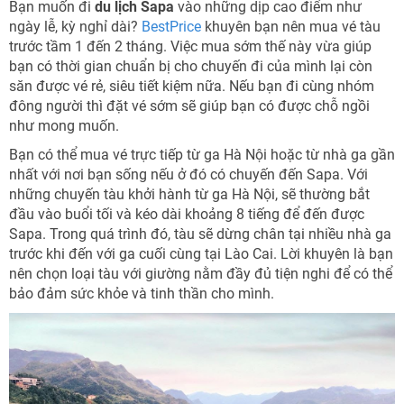
Bạn muốn đi
du lịch Sapa
vào những dịp cao điểm như
ngày lễ, kỳ nghỉ dài?
BestPrice
khuyên bạn nên mua vé tàu
trước tầm 1 đến 2 tháng. Việc mua sớm thế này vừa giúp
bạn có thời gian chuẩn bị cho chuyến đi của mình lại còn
săn được vé rẻ, siêu tiết kiệm nữa. Nếu bạn đi cùng nhóm
đông người thì đặt vé sớm sẽ giúp bạn có được chỗ ngồi
như mong muốn.
Bạn có thể mua vé trực tiếp từ ga Hà Nội hoặc từ nhà ga gần
nhất với nơi bạn sống nếu ở đó có chuyến đến Sapa. Với
những chuyến tàu khởi hành từ ga Hà Nội, sẽ thường bắt
đầu vào buổi tối và kéo dài khoảng 8 tiếng để đến được
Sapa. Trong quá trình đó, tàu sẽ dừng chân tại nhiều nhà ga
trước khi đến với ga cuối cùng tại Lào Cai. Lời khuyên là bạn
nên chọn loại tàu với giường nằm đầy đủ tiện nghi để có thể
bảo đảm sức khỏe và tinh thần cho mình.