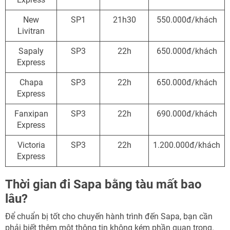
New
SP1
21h30
550.000đ/khách
Livitran
Sapaly
SP3
22h
650.000đ/khách
Express
Chapa
SP3
22h
650.000đ/khách
Express
Fanxipan
SP3
22h
690.000đ/khách
Express
Victoria
SP3
22h
1.200.000đ/khách
Express
Thời gian đi Sapa bằng tàu mất bao
lâu?
Để chuẩn bị tốt cho chuyến hành trình đến Sapa, bạn cần
phải biết thêm một thông tin không kém phần quan trọng.