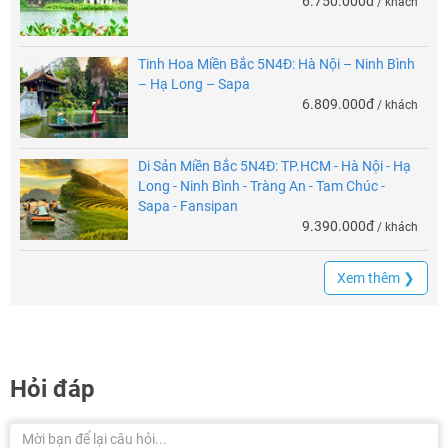
6.750.000đ
/ khách
Tinh Hoa Miền Bắc 5N4Đ: Hà Nội – Ninh Bình
– Hạ Long – Sapa
6.809.000đ
/ khách
Di Sản Miền Bắc 5N4Đ: TP.HCM - Hà Nội - Hạ
Long - Ninh Bình - Tràng An - Tam Chúc -
Sapa - Fansipan
9.390.000đ
/ khách
Xem thêm ❯
Hỏi đáp