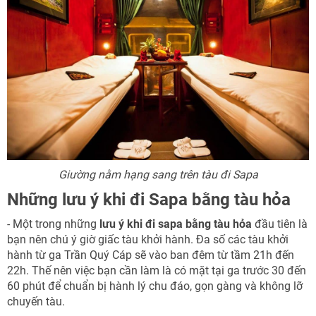
Giường nằm hạng sang trên tàu đi Sapa
Những lưu ý khi đi Sapa bằng tàu hỏa
- Một trong những
lưu ý khi đi sapa bằng tàu hỏa
đầu tiên là
bạn nên chú ý giờ giấc tàu khởi hành. Đa số các tàu khởi
hành từ ga Trần Quý Cáp sẽ vào ban đêm từ tầm 21h đến
22h. Thế nên việc bạn cần làm là có mặt tại ga trước 30 đến
60 phút để chuẩn bị hành lý chu đáo, gọn gàng và không lỡ
chuyến tàu.