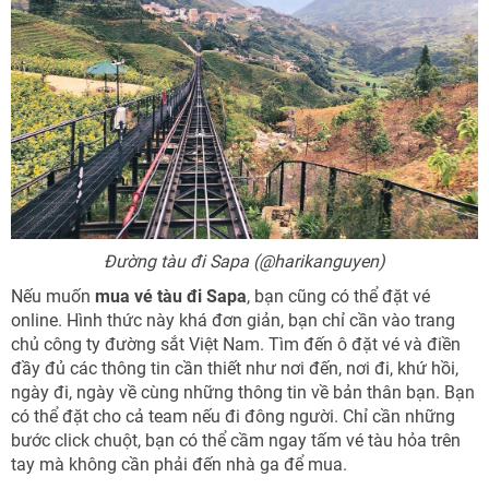
Đường tàu đi Sapa (@harikanguyen)
Nếu muốn
mua vé tàu đi Sapa
, bạn cũng có thể đặt vé
online. Hình thức này khá đơn giản, bạn chỉ cần vào trang
chủ công ty đường sắt Việt Nam. Tìm đến ô đặt vé và điền
đầy đủ các thông tin cần thiết như nơi đến, nơi đi, khứ hồi,
ngày đi, ngày về cùng những thông tin về bản thân bạn. Bạn
có thể đặt cho cả team nếu đi đông người. Chỉ cần những
bước click chuột, bạn có thể cầm ngay tấm vé tàu hỏa trên
tay mà không cần phải đến nhà ga để mua.