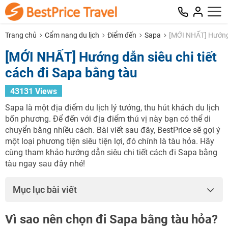
Trang chủ
Cẩm nang du lịch
Điểm đến
Sapa
[MỚI NHẤT] Hướng d
[MỚI NHẤT] Hướng dẫn siêu chi tiết
cách đi Sapa bằng tàu
43131 Views
Sapa là một địa điểm du lịch lý tưởng, thu hút khách du lịch
bốn phương. Để đến với địa điểm thú vị này bạn có thể di
chuyển bằng nhiều cách. Bài viết sau đây, BestPrice sẽ gợi ý
một loại phương tiện siêu tiện lợi, đó chính là tàu hỏa. Hãy
cùng tham khảo hướng dẫn siêu chi tiết cách đi Sapa bằng
tàu ngay sau đây nhé!
Mục lục bài viết
Vì sao nên chọn đi Sapa bằng tàu hỏa?