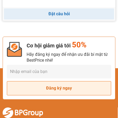
Đặt câu hỏi
50%
Cơ hội giảm giá tới
Hãy đăng ký ngay để nhận ưu đãi bí mật từ
BestPrice nhé!
Đăng ký ngay