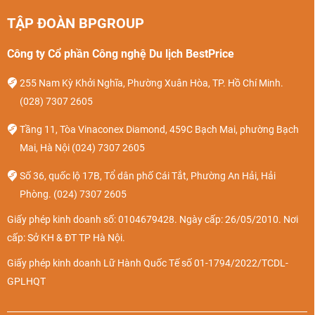
TẬP ĐOÀN BPGROUP
Công ty Cổ phần Công nghệ Du lịch BestPrice
255 Nam Kỳ Khởi Nghĩa, Phường Xuân Hòa, TP. Hồ Chí Minh.
(028) 7307 2605
Tầng 11, Tòa Vinaconex Diamond, 459C Bạch Mai, phường Bạch
Mai, Hà Nội
(024) 7307 2605
Số 36, quốc lộ 17B, Tổ dân phố Cái Tắt, Phường An Hải, Hải
Phòng.
(024) 7307 2605
Giấy phép kinh doanh số: 0104679428. Ngày cấp: 26/05/2010. Nơi
cấp: Sở KH & ĐT TP Hà Nội.
Giấy phép kinh doanh Lữ Hành Quốc Tế số 01-1794/2022/TCDL-
GPLHQT