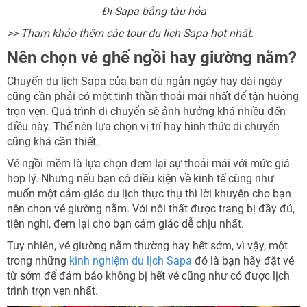
Đi Sapa bằng tàu hỏa
>> Tham khảo thêm các tour du lịch Sapa hot nhất.
Nên chọn vé ghế ngồi hay giường nằm?
Chuyến du lịch Sapa của bạn dù ngắn ngày hay dài ngày
cũng cần phải có một tinh thần thoải mái nhất để tận hưởng
trọn vẹn. Quá trình di chuyển sẽ ảnh hưởng khá nhiều đến
điều này. Thế nên lựa chọn vị trí hay hình thức di chuyển
cũng khá cần thiết.
Vé ngồi mềm là lựa chọn đem lại sự thoải mái với mức giá
hợp lý. Nhưng nếu bạn có điều kiện về kinh tế cũng như
muốn một cảm giác du lịch thực thụ thì lời khuyên cho bạn
nên chọn vé giường nằm. Với nội thất được trang bị đầy đủ,
tiện nghi, đem lại cho bạn cảm giác dễ chịu nhất.
Tuy nhiên, vé giường nằm thường hay hết sớm, vì vậy, một
trong những
kinh nghiệm du lịch Sapa
đó là bạn hãy đặt vé
từ sớm để đảm bảo không bị hết vé cũng như có được lịch
trình trọn vẹn nhất.