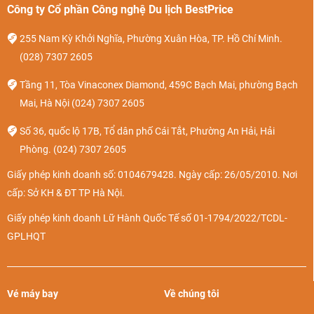
Công ty Cổ phần Công nghệ Du lịch BestPrice
255 Nam Kỳ Khởi Nghĩa, Phường Xuân Hòa, TP. Hồ Chí Minh.
(028) 7307 2605
Tầng 11, Tòa Vinaconex Diamond, 459C Bạch Mai, phường Bạch
Mai, Hà Nội
(024) 7307 2605
Số 36, quốc lộ 17B, Tổ dân phố Cái Tắt, Phường An Hải, Hải
Phòng.
(024) 7307 2605
Giấy phép kinh doanh số: 0104679428. Ngày cấp: 26/05/2010. Nơi
cấp: Sở KH & ĐT TP Hà Nội.
Giấy phép kinh doanh Lữ Hành Quốc Tế số 01-1794/2022/TCDL-
GPLHQT
Vé máy bay
Về chúng tôi