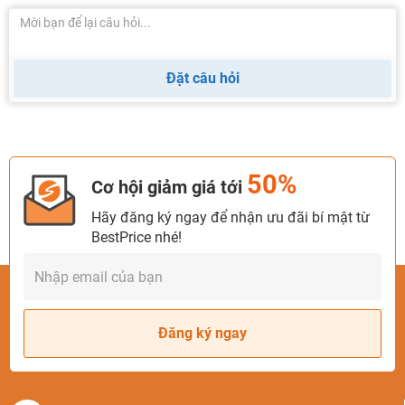
Đặt câu hỏi
50%
Cơ hội giảm giá tới
Hãy đăng ký ngay để nhận ưu đãi bí mật từ
BestPrice nhé!
Đăng ký ngay