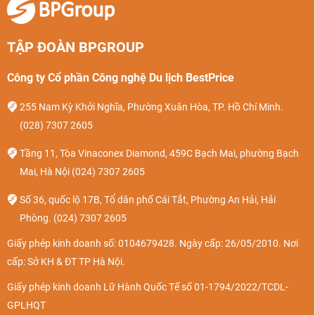
TẬP ĐOÀN BPGROUP
Công ty Cổ phần Công nghệ Du lịch BestPrice
255 Nam Kỳ Khởi Nghĩa, Phường Xuân Hòa, TP. Hồ Chí Minh.
(028) 7307 2605
Tầng 11, Tòa Vinaconex Diamond, 459C Bạch Mai, phường Bạch
Mai, Hà Nội
(024) 7307 2605
Số 36, quốc lộ 17B, Tổ dân phố Cái Tắt, Phường An Hải, Hải
Phòng.
(024) 7307 2605
Giấy phép kinh doanh số: 0104679428. Ngày cấp: 26/05/2010. Nơi
cấp: Sở KH & ĐT TP Hà Nội.
Giấy phép kinh doanh Lữ Hành Quốc Tế số 01-1794/2022/TCDL-
GPLHQT