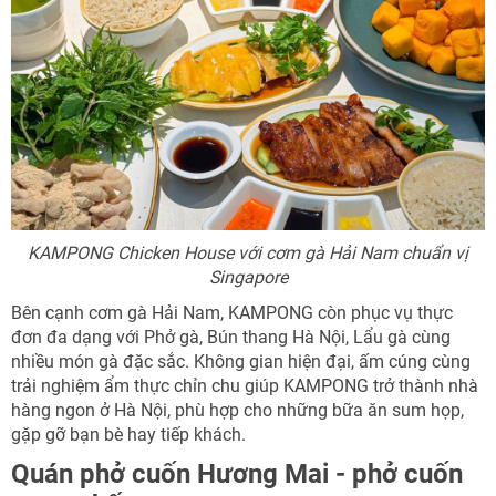
KAMPONG Chicken House với cơm gà Hải Nam chuẩn vị
Singapore
Bên cạnh cơm gà Hải Nam, KAMPONG còn phục vụ thực
đơn đa dạng với Phở gà, Bún thang Hà Nội, Lẩu gà cùng
nhiều món gà đặc sắc. Không gian hiện đại, ấm cúng cùng
trải nghiệm ẩm thực chỉn chu giúp KAMPONG trở thành nhà
hàng ngon ở Hà Nội, phù hợp cho những bữa ăn sum họp,
gặp gỡ bạn bè hay tiếp khách.
Quán phở cuốn Hương Mai - phở cuốn