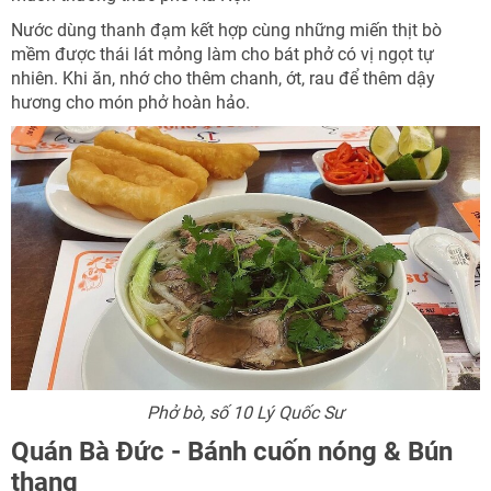
Nước dùng thanh đạm kết hợp cùng những miến thịt bò
mềm được thái lát mỏng làm cho bát phở có vị ngọt tự
nhiên. Khi ăn, nhớ cho thêm chanh, ớt, rau để thêm dậy
hương cho món phở hoàn hảo.
Phở bò, số 10 Lý Quốc Sư
Quán Bà Đức - Bánh cuốn nóng & Bún
thang