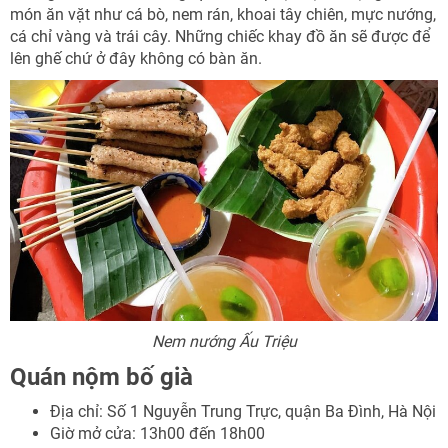
món ăn vặt như cá bò, nem rán, khoai tây chiên, mực nướng,
cá chỉ vàng và trái cây. Những chiếc khay đồ ăn sẽ được để
lên ghế chứ ở đây không có bàn ăn.
Nem nướng Ấu Triệu
Quán nộm bố già
Địa chỉ: Số 1 Nguyễn Trung Trực, quận Ba Đình, Hà Nội
Giờ mở cửa: 13h00 đến 18h00