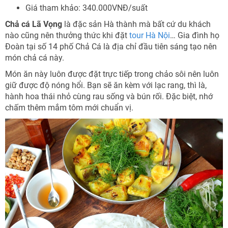
Giá tham khảo: 340.000VNĐ/suất
Chả cá Lã Vọng
là đặc sản Hà thành mà bất cứ du khách
nào cũng nên thưởng thức khi đặt
tour Hà Nội
… Gia đình họ
Đoàn tại số 14 phố Chả Cá là địa chỉ đầu tiên sáng tạo nên
món chả cá này.
Món ăn này luôn được đặt trực tiếp trong chảo sôi nên luôn
giữ được độ nóng hổi. Bạn sẽ ăn kèm với lạc rang, thì là,
hành hoa thái nhỏ cùng rau sống và bún rối. Đặc biệt, nhớ
chấm thêm mắm tôm mới chuẩn vị.