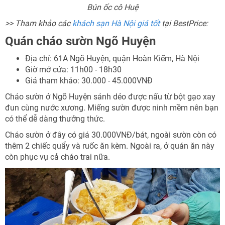
Bún ốc cô Huệ
>> Tham khảo các
khách sạn Hà Nội giá tốt
tại BestPrice:
Quán cháo sườn Ngõ Huyện
Địa chỉ: 61A Ngõ Huyện, quận Hoàn Kiếm, Hà Nội
Giờ mở cửa: 11h00 - 18h30
Giá tham khảo: 30.000 - 45.000VNĐ
Cháo sườn ở Ngõ Huyện sánh dẻo được nấu từ bột gạo xay
đun cùng nước xương. Miếng sườn được ninh mềm nên bạn
có thể dễ dàng thưởng thức.
Cháo sườn ở đây có giá 30.000VNĐ/bát, ngoài sườn còn có
thêm 2 chiếc quẩy và ruốc ăn kèm. Ngoài ra, ở quán ăn này
còn phục vụ cả cháo trai nữa.