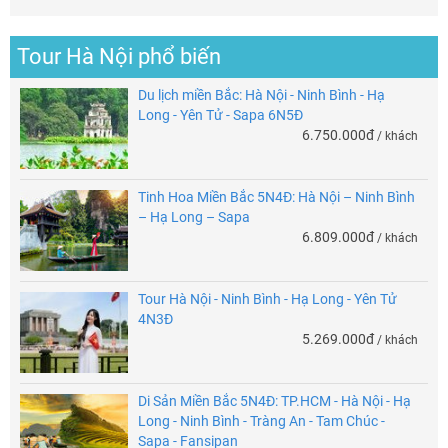
Tour Hà Nội phổ biến
Du lịch miền Bắc: Hà Nội - Ninh Bình - Hạ
Long - Yên Tử - Sapa 6N5Đ
6.750.000đ
/ khách
Tinh Hoa Miền Bắc 5N4Đ: Hà Nội – Ninh Bình
– Hạ Long – Sapa
6.809.000đ
/ khách
Tour Hà Nội - Ninh Bình - Hạ Long - Yên Tử
4N3Đ
5.269.000đ
/ khách
Di Sản Miền Bắc 5N4Đ: TP.HCM - Hà Nội - Hạ
Long - Ninh Bình - Tràng An - Tam Chúc -
Sapa - Fansipan