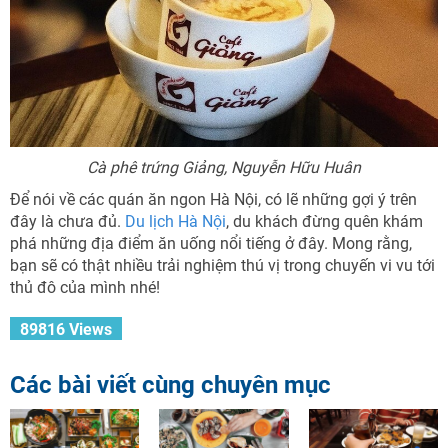
Cà phê trứng Giảng, Nguyễn Hữu Huân
Để nói về các quán ăn ngon Hà Nội, có lẽ những gợi ý trên
đây là chưa đủ.
Du lịch Hà Nội
, du khách đừng quên khám
phá những địa điểm ăn uống nổi tiếng ở đây. Mong rằng,
bạn sẽ có thật nhiều trải nghiệm thú vị trong chuyến vi vu tới
thủ đô của mình nhé!
89816 Views
Các bài viết cùng chuyên mục