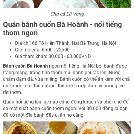
Chả cá Lã Vọng
Quán bánh cuốn Bà Hoành - nổi tiếng
thơm ngon
Địa chỉ: 66 Tô Hiến Thành, Hai Bà Trưng, Hà Nội
Giờ mở cửa: 6h00 - 22h00
Giá tham khảo: 30.000 - 60.000VNĐ
Bánh cuốn Bà Hoành
ngon nổi tiếng Hà Nội bởi bánh được
tráng mỏng, trắng tinh thơm mùi hành phi rắc lên. Nước
chấm đậm đà, vừa miệng. Bánh cuốn có thể ăn kèm với chả
quế, ruốc tôm, thịt nướng, thịt được ướp đậm vị nướng lên
rất thơm.
Quán nổi tiếng lên lúc nào cũng đông khách và phải chờ để
có một suất bánh cuốn thơm ngon. Với 30.000 đồng là bạn
đã có một đĩa bánh đầy ụ, ăn no căng.