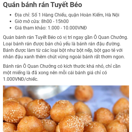
Quán bánh rán Tuyết Béo
Địa chỉ: Số 1 Hàng Chiếu, quận Hoàn Kiếm, Hà Nội
Giờ mở cửa: 8h00 - 15h00
Giá tham khảo: 1.000 - 10.000VNĐ
Quán bánh rán Tuyết Béo có vị trí ngay gần Ô Quan Chưởng.
Loại bánh rán được bán chủ yếu là bánh rán đậu đường.
Bánh được làm từ các loại bột như bột nếp, bột gạo tẻ với
nhân đậu xanh thêm chút vừng ngoài bánh rất thơm ngon.
Bánh rán Ô Quan Chưởng có kích thước khá nhỏ, chỉ cần
một miếng là đã xong nên mỗi cái bánh giá chỉ có
1.000VNĐ/chiếc.