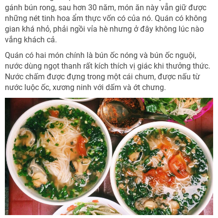
gánh bún rong, sau hơn 30 năm, món ăn này vẫn giữ được
những nét tinh hoa ẩm thực vốn có của nó. Quán có không
gian khá nhỏ, phải ngồi vỉa hè nhưng ở đây không lúc nào
vắng khách cả.
Quán có hai món chính là bún ốc nóng và bún ốc nguội,
nước dùng ngọt thanh rất kích thích vị giác khi thưởng thức.
Nước chấm được đựng trong một cái chum, được nấu từ
nước luộc ốc, xương ninh với dấm và ớt chưng.