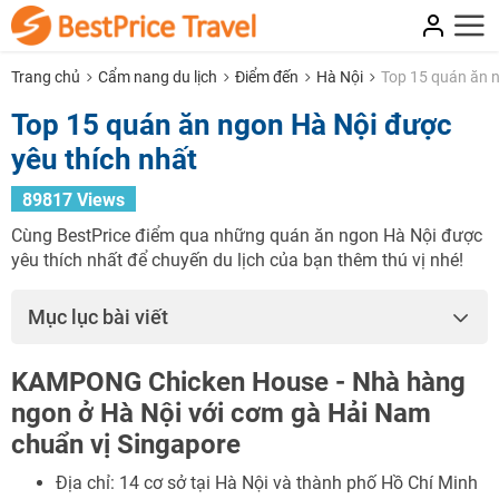
Trang chủ
Cẩm nang du lịch
Điểm đến
Hà Nội
Top 15 quán ăn n
Top 15 quán ăn ngon Hà Nội được
yêu thích nhất
89817 Views
Cùng BestPrice điểm qua những quán ăn ngon Hà Nội được
yêu thích nhất để chuyến du lịch của bạn thêm thú vị nhé!
Mục lục bài viết
KAMPONG Chicken House - Nhà hàng
ngon ở Hà Nội với cơm gà Hải Nam
chuẩn vị Singapore
Địa chỉ: 14 cơ sở tại Hà Nội và thành phố Hồ Chí Minh