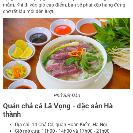
mắm. Khi đi vào giờ cao điểm, bạn sẽ phải xếp hàng đứng
chờ rất lâu mới đến lượt.
Phở Bát Đàn
Quán chả cá Lã Vọng - đặc sản Hà
thành
Địa chỉ: 14 Chả Cá, quận Hoàn Kiếm, Hà Nội
Giờ mở cửa: 11h00 - 14h00 và 17h00 - 21h00