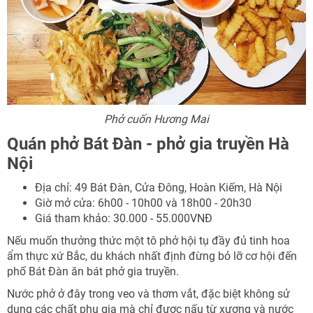
Phở cuốn Hương Mai
Quán phở Bát Đàn - phở gia truyền Hà
Nội
Địa chỉ: 49 Bát Đàn, Cửa Đông, Hoàn Kiếm, Hà Nội
Giờ mở cửa: 6h00 - 10h00 và 18h00 - 20h30
Giá tham khảo: 30.000 - 55.000VNĐ
Nếu muốn thưởng thức một tô phở hội tụ đầy đủ tinh hoa
ẩm thực xứ Bắc, du khách nhất định đừng bỏ lỡ cơ hội đến
phố Bát Đàn ăn bát phở gia truyền.
Nước phở ở đây trong veo và thơm vắt, đặc biệt không sử
dụng các chất phụ gia mà chỉ được nấu từ xương và nước