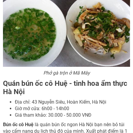
Phở gà trộn ở Mã Mây
Quán bún ốc cô Huệ - tinh hoa ẩm thực
Hà Nội
Địa chỉ: 43 Nguyễn Siêu, Hoàn Kiếm, Hà Nội
Giờ mở cửa: 6h00 - 14h00
Giá tham khảo: 30.000 - 50.000 VNĐ
Bún ốc cô Huệ
là quán bún ốc ngon Hà Nội bạn nên bỏ túi
vào cẩm nang du lịch thủ đô của mình. Xuất phát điểm là 1