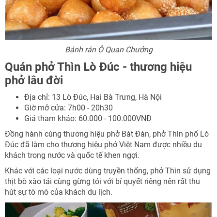
Bánh rán Ô Quan Chưởng
Quán phở Thìn Lò Đúc - thương hiệu
phở lâu đời
Địa chỉ: 13 Lò Đúc, Hai Bà Trưng, Hà Nội
Giờ mở cửa: 7h00 - 20h30
Giá tham khảo: 60.000 - 100.000VNĐ
Đồng hành cùng thương hiệu phở Bát Đàn, phở Thìn phố Lò
Đúc đã làm cho thương hiệu phở Việt Nam được nhiều du
khách trong nước và quốc tế khen ngợi.
Khác với các loại nước dùng truyền thống, phở Thìn sử dụng
thịt bò xào tái cùng gừng tỏi với bí quyết riêng nên rất thu
hút sự tò mò của khách du lịch.