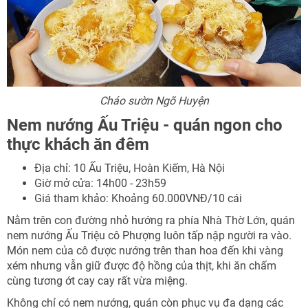
Cháo sườn Ngõ Huyện
Nem nướng Ấu Triệu - quán ngon cho
thực khách ăn đêm
Địa chỉ: 10 Ấu Triệu, Hoàn Kiếm, Hà Nội
Giờ mở cửa: 14h00 - 23h59
Giá tham khảo: Khoảng 60.000VNĐ/10 cái
Nằm trên con đường nhỏ hướng ra phía Nhà Thờ Lớn, quán
nem nướng Ấu Triệu cô Phượng luôn tấp nập người ra vào.
Món nem của cô được nướng trên than hoa đến khi vàng
xém nhưng vẫn giữ được độ hồng của thịt, khi ăn chấm
cùng tương ớt cay cay rất vừa miệng.
Không chỉ có nem nướng, quán còn phục vụ đa dạng các