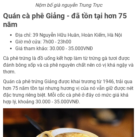
Nộm bố già nguyễn Trung Trực
Quán cà phê Giảng - đã tồn tại hơn 75
năm
Địa chỉ: 39 Nguyễn Hữu Huân, Hoàn Kiếm, Hà Nội
Giờ mở cửa: 7h00 - 23h00
Giá tham khảo: 30.000 - 35.000VNĐ
Cà phê trứng là đồ uống kết hợp làm từ trứng gà tươi được
đánh bông xốp và cà phê nguyên chất nên có vị khá ngậy và
thơm.
Quán cà phê trứng Giảng được khai trương từ 1946, trải qua
hơn 75 năm tồn tại nhưng hương vị của nó vẫn giữ được nét
đặc trưng riêng biệt. Mỗi cốc cà phê ở đây có mức giá khá
hợp lý, khoảng 30.000 - 35.000VNĐ.