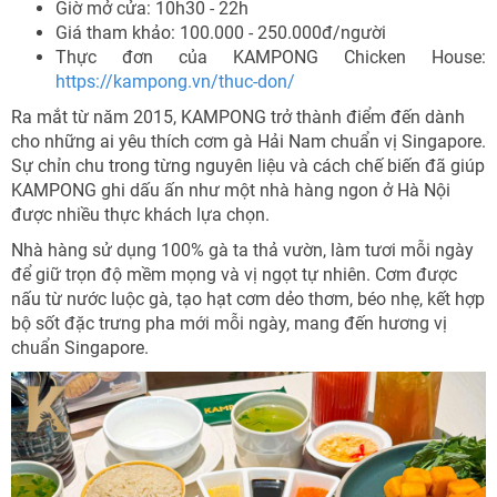
Giờ mở cửa: 10h30 - 22h
Giá tham khảo: 100.000 - 250.000đ/người
Thực đơn của KAMPONG Chicken House:
https://kampong.vn/thuc-don/
Ra mắt từ năm 2015, KAMPONG trở thành điểm đến dành
cho những ai yêu thích cơm gà Hải Nam chuẩn vị Singapore.
Sự chỉn chu trong từng nguyên liệu và cách chế biến đã giúp
KAMPONG ghi dấu ấn như một nhà hàng ngon ở Hà Nội
được nhiều thực khách lựa chọn.
Nhà hàng sử dụng 100% gà ta thả vườn, làm tươi mỗi ngày
để giữ trọn độ mềm mọng và vị ngọt tự nhiên. Cơm được
nấu từ nước luộc gà, tạo hạt cơm dẻo thơm, béo nhẹ, kết hợp
bộ sốt đặc trưng pha mới mỗi ngày, mang đến hương vị
chuẩn Singapore.