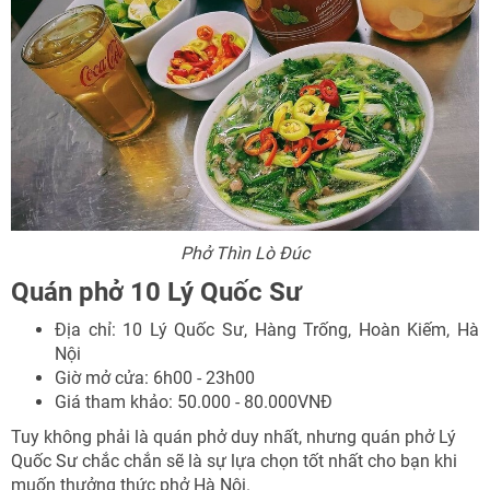
Phở Thìn Lò Đúc
Quán phở 10 Lý Quốc Sư
Địa chỉ: 10 Lý Quốc Sư, Hàng Trống, Hoàn Kiếm, Hà
Nội
Giờ mở cửa: 6h00 - 23h00
Giá tham khảo: 50.000 - 80.000VNĐ
Tuy không phải là quán phở duy nhất, nhưng quán phở Lý
Quốc Sư chắc chắn sẽ là sự lựa chọn tốt nhất cho bạn khi
muốn thưởng thức phở Hà Nội.