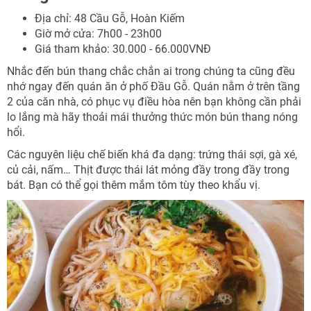
Địa chỉ: 48 Cầu Gỗ, Hoàn Kiếm
Giờ mở cửa: 7h00 - 23h00
Giá tham khảo: 30.000 - 66.000VNĐ
Nhắc đến bún thang chắc chắn ai trong chúng ta cũng đều
nhớ ngay đến quán ăn ở phố Đầu Gỗ. Quán nằm ở trên tầng
2 của căn nhà, có phục vụ điều hòa nên bạn không cần phải
lo lắng mà hãy thoải mái thưởng thức món bún thang nóng
hổi.
Các nguyên liệu chế biến khá đa dạng: trứng thái sợi, gà xé,
củ cải, nấm… Thịt được thái lát mỏng đầy trong đầy trong
bát. Bạn có thể gọi thêm mắm tôm tùy theo khẩu vị.