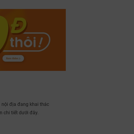
 nội địa đang khai thác
chi tiết dưới đây.