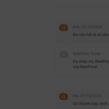
Anh,
22/10/2024
Xin cho hỏi là có ch
BestPrice Travel
Dạ chào chị, BestPri
của BestPrice!
Hai,
01/10/2024
Có chuyen bay, rạch 