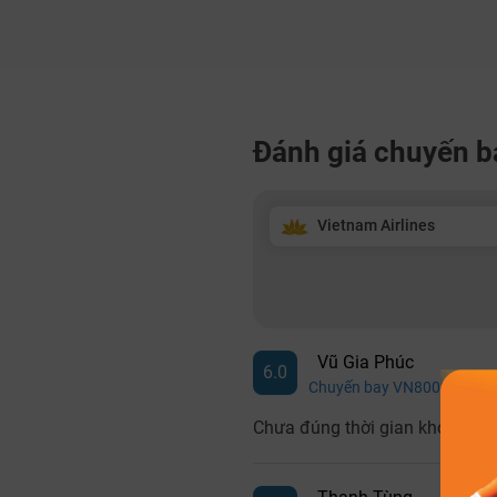
Đánh giá chuyến b
Vietnam Airlines
Vũ Gia Phúc
6.0
Chuyến bay VN8003
-
Vi
Chưa đúng thời gian khởi hành,