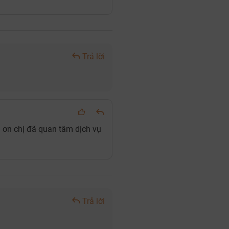
Trả lời
m ơn chị đã quan tâm dịch vụ
Trả lời