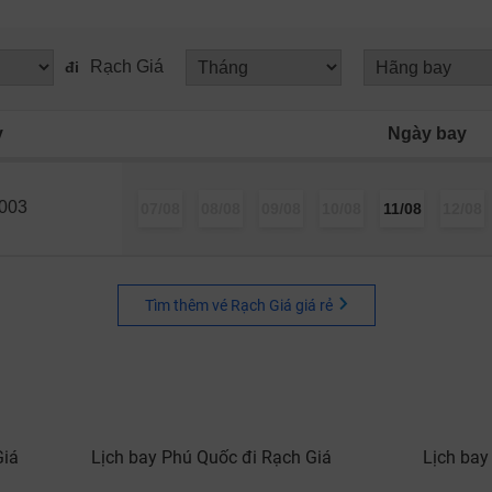
Rạch Giá
đi
y
Ngày bay
003
07/08
08/08
09/08
10/08
11/08
12/08
Tìm thêm vé Rạch Giá giá rẻ
Giá
Lịch bay Phú Quốc đi Rạch Giá
Lịch bay