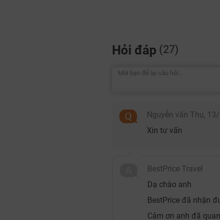
Hỏi đáp
(27)
Nguyễn văn Thụ,
13/
Xin tư vấn
BestPrice Travel
Dạ chào anh
BestPrice đã nhận đượ
Cảm ơn anh đã quan t