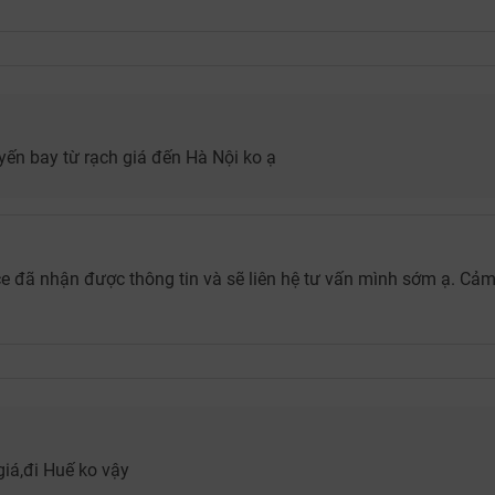
uyến bay từ rạch giá đến Hà Nội ko ạ
ce đã nhận được thông tin và sẽ liên hệ tư vấn mình sớm ạ. Cả
giá,đi Huế ko vậy