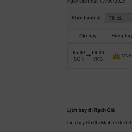
Ngày cập nhật: 07/08/2026
Khởi hành từ
Giờ bay
Hãng ba
05:40
06:30
VN8
SGN
VKG
Lịch bay đi Rạch Giá
Lịch bay Hồ Chí Minh đi Rạch 