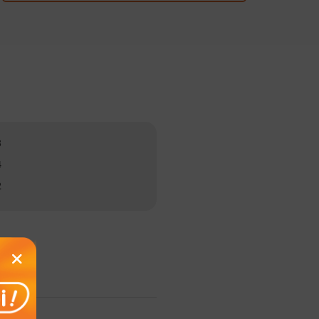
3
4
2