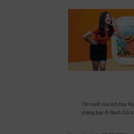
Tần suất của lịch bay R
chặng bay đi Rạch Giá ba