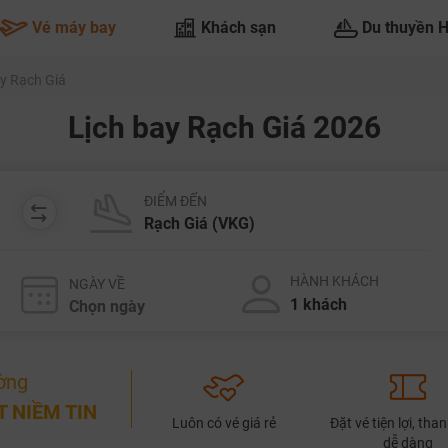
Vé máy bay
Khách sạn
Du thuyền 
ay Rạch Giá
Lịch bay Rạch Giá 2026
ĐIỂM ĐẾN
HÀNH KHÁCH
NGÀY VỀ
ờng
 NIỀM TIN
Luôn có vé giá rẻ
Đặt vé tiện lợi, tha
dễ dàng