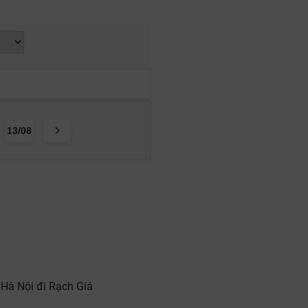
13/08
 Hà Nội đi Rạch Giá