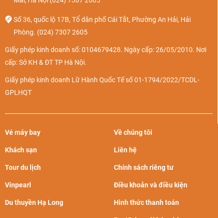
Số 36, quốc lộ 17B, Tổ dân phố Cái Tắt, Phường An Hải, Hải
Phòng.
(024) 7307 2605
Giấy phép kinh doanh số: 0104679428. Ngày cấp: 26/05/2010. Nơi
cấp: Sở KH & ĐT TP Hà Nội.
Giấy phép kinh doanh Lữ Hành Quốc Tế số 01-1794/2022/TCDL-
GPLHQT
Vé máy bay
Về chúng tôi
Khách sạn
Liên hệ
Tour du lịch
Chính sách riêng tư
Vinpearl
Điều khoản và điều kiện
Du thuyền Hạ Long
Hình thức thanh toán