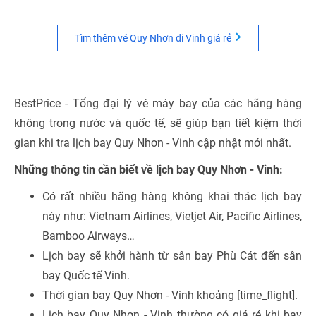
Tìm thêm vé Quy Nhơn đi Vinh giá rẻ
BestPrice - Tổng đại lý vé máy bay của các hãng hàng
không trong nước và quốc tế, sẽ giúp bạn tiết kiệm thời
gian khi tra lịch bay Quy Nhơn - Vinh cập nhật mới nhất.
Những thông tin cần biết về lịch bay Quy Nhơn - Vinh:
Có rất nhiều hãng hàng không khai thác lịch bay
này như: Vietnam Airlines, Vietjet Air, Pacific Airlines,
Bamboo Airways…
Lịch bay sẽ khởi hành từ sân bay Phù Cát đến sân
bay Quốc tế Vinh.
Thời gian bay Quy Nhơn - Vinh khoảng [time_flight].
Lịch bay Quy Nhơn - Vinh thường có giá rẻ khi bay