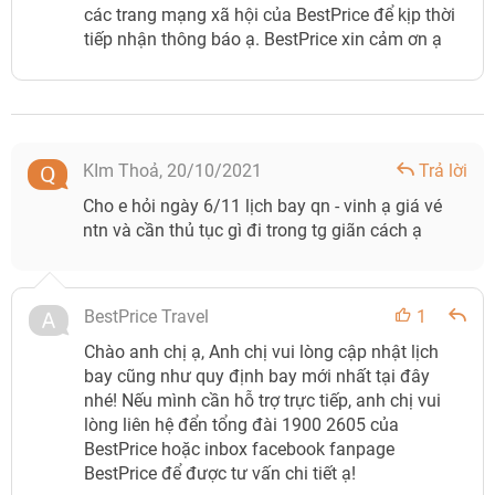
các trang mạng xã hội của BestPrice để kịp thời
tiếp nhận thông báo ạ. BestPrice xin cảm ơn ạ
KIm Thoả,
20/10/2021
Trả lời
Cho e hỏi ngày 6/11 lịch bay qn - vinh ạ giá vé
ntn và cần thủ tục gì đi trong tg giãn cách ạ
BestPrice Travel
1
Chào anh chị ạ, Anh chị vui lòng cập nhật lịch
bay cũng như quy định bay mới nhất tại đây
nhé! Nếu mình cần hỗ trợ trực tiếp, anh chị vui
lòng liên hệ đển tổng đài 1900 2605 của
BestPrice hoặc inbox facebook fanpage
BestPrice để được tư vấn chi tiết ạ!