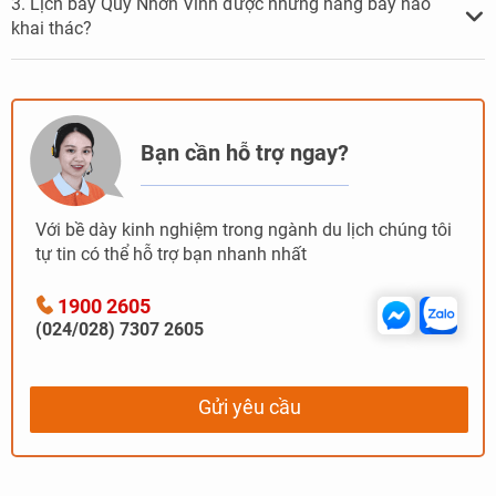
3. Lịch bay Quy Nhơn Vinh được những hãng bay nào
khai thác?
Bạn cần hỗ trợ ngay?
Với bề dày kinh nghiệm trong ngành du lịch chúng tôi
tự tin có thể hỗ trợ bạn nhanh nhất
1900 2605
(024/028) 7307 2605
Gửi yêu cầu