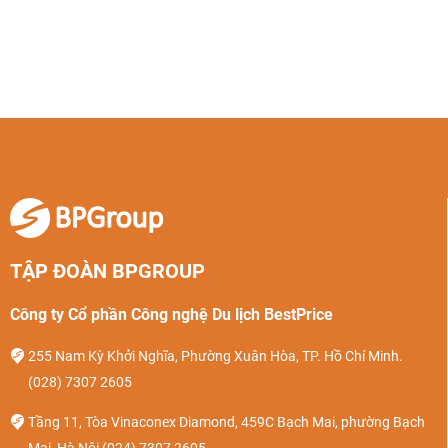
TẬP ĐOÀN BPGROUP
Công ty Cổ phần Công nghệ Du lịch BestPrice
255 Nam Kỳ Khởi Nghĩa, Phường Xuân Hòa, TP. Hồ Chí Minh.
(028) 7307 2605
Tầng 11, Tòa Vinaconex Diamond, 459C Bạch Mai, phường Bạch
Mai, Hà Nội
(024) 7307 2605