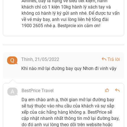
Airlines, đây là hạng vé siêu tiết kiệm, hành
khách chỉ có 1 kiện 10kg hành lý xách tay và
không có hành lý ký gửi anh nhé. Để được tư vấn
về vé máy bay, anh vui lòng liên hệ tổng đài
1900 2605 nhé ạ. Bestprcie xin cảm ơn!
Thinh,
21/05/2022
Trả lời
Khi nào mở lại đường bay quy Nhơn đi vinh vậy
BestPrice Travel
Dạ em chào anh ạ, thời gian mở lại đường bay
sẽ tuỳ thuộc vào nhu cầu của khách và sự sắp
xếp của các hãng hàng không ạ. BestPrice sẽ
cập nhật nhanh nhất thông tin mở lại đường bay,
do đó anh vui lòng theo dõi trên website hoặc