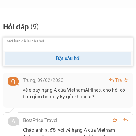
Hỏi đáp
(9)
Đặt câu hỏi
Trung,
09/02/2023
Trả lời
vé e bay hạng A của VietnamAirlines, cho hỏi có
bao gồm hành lý ký gửi không ạ?
BestPrice Travel
Chào anh ạ, đối với vé hạng A của Vietnam