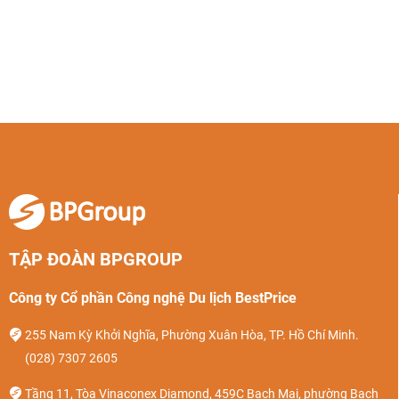
TẬP ĐOÀN BPGROUP
Công ty Cổ phần Công nghệ Du lịch BestPrice
255 Nam Kỳ Khởi Nghĩa, Phường Xuân Hòa, TP. Hồ Chí Minh.
(028) 7307 2605
Tầng 11, Tòa Vinaconex Diamond, 459C Bạch Mai, phường Bạch