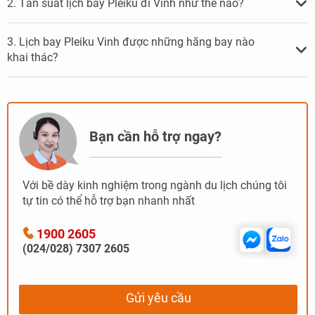
2. Tần suất lịch bay Pleiku đi Vinh như thế nào?
3. Lịch bay Pleiku Vinh được những hãng bay nào
khai thác?
Bạn cần hỗ trợ ngay?
Với bề dày kinh nghiệm trong ngành du lịch chúng tôi
tự tin có thể hỗ trợ bạn nhanh nhất
1900 2605
(024/028) 7307 2605
Gửi yêu cầu