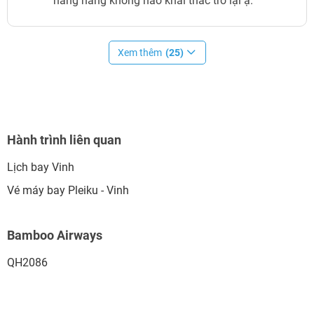
hãng hàng không nào khai thác trở lại ạ.
Xem thêm
(25)
Hành trình liên quan
Lịch bay Vinh
Vé máy bay Pleiku - Vinh
Bamboo Airways
QH2086