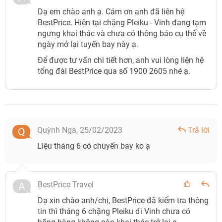
Dạ em chào anh ạ. Cảm ơn anh đã liên hệ
BestPrice. Hiện tại chặng Pleiku - Vinh đang tạm
ngưng khai thác và chưa có thông báo cụ thể về
ngày mở lại tuyến bay này ạ.
Để được tư vấn chi tiết hơn, anh vui lòng liện hệ
tổng đài BestPrice qua số 1900 2605 nhé ạ.
Quỳnh Nga,
25/02/2023
Trả lời
Liệu tháng 6 có chuyến bay ko ạ
BestPrice Travel
Dạ xin chào anh/chị, BestPrice đã kiểm tra thông
tin thì tháng 6 chặng Pleiku đi Vinh chưa có