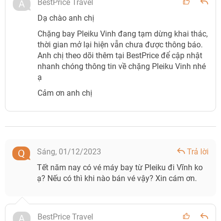
BestPrice Travel
Dạ chào anh chị
Chặng bay Pleiku Vinh đang tạm dừng khai thác,
thời gian mở lại hiện vẫn chưa được thông báo.
Anh chị theo dõi thêm tại BestPrice để cập nhật
nhanh chóng thông tin về chặng Pleiku Vinh nhé
ạ
Cảm ơn anh chị
Sáng,
01/12/2023
Trả lời
Tết năm nay có vé máy bay từ Pleiku đi Vĩnh ko
ạ? Nếu có thì khi nào bán vé vậy? Xin cám ơn.
BestPrice Travel