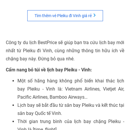
Tìm thêm vé Pleiku đi Vinh giá rẻ
Công ty du lịch BestPrice sẽ giúp bạn tra cứu lịch bay mới
nhất từ Pleiku đi Vinh, cùng những thông tin hữu ích về
chặng bay này. Đừng bỏ qua nhé.
Cẩm nang bỏ túi về lịch bay Pleiku - Vinh:
Một số hãng hàng không phổ biến khai thác lịch
bay Pleiku - Vinh là: Vietnam Airlines, Vietjet Air,
Pacific Airlines, Bamboo Airways…
Lịch bay sẽ bắt đầu từ sân bay Pleiku và kết thúc tại
sân bay Quốc tế Vinh.
Thời gian trung bình của lịch bay chặng Pleiku -
Vinh là [time_flight]