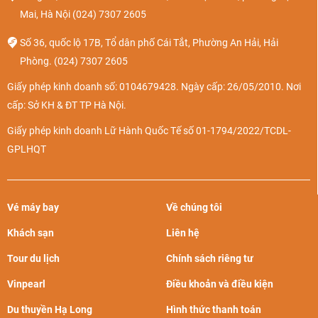
Mai, Hà Nội
(024) 7307 2605
Số 36, quốc lộ 17B, Tổ dân phố Cái Tắt, Phường An Hải, Hải
Phòng.
(024) 7307 2605
Giấy phép kinh doanh số: 0104679428. Ngày cấp: 26/05/2010. Nơi
cấp: Sở KH & ĐT TP Hà Nội.
Giấy phép kinh doanh Lữ Hành Quốc Tế số 01-1794/2022/TCDL-
GPLHQT
Vé máy bay
Về chúng tôi
Khách sạn
Liên hệ
Tour du lịch
Chính sách riêng tư
Vinpearl
Điều khoản và điều kiện
Du thuyền Hạ Long
Hình thức thanh toán