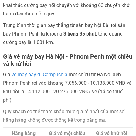
khai thác đường bay nối chuyến với khoảng 63 chuyến khởi
hành đều đặn mỗi ngày
Trung bình thời gian bay thẳng từ sân bay Nội Bài tới sân
bay Phnom Penh là khoảng
3 tiếng 35 phút
, tổng quãng
đường bay là 1.081 km.
Giá vé máy bay Hà Nội - Phnom Penh một chiều
và khứ hồi
Giá
vé máy bay đi Campuchia
một chiều từ Hà Nội đến
Phnom Penh rơi vào khoảng 7.056.000 - 10.138.000 VNĐ và
khứ hồi là 14.112.000 - 20.276.000 VNĐ/ vé (đã có thuế
phí).
Quý khách có thể tham khảo mức giá rẻ nhất của một số
hãng hàng không được thống kê trong bảng sau:
Hãng hàng
Giá vé một chiều
Giá vé khứ hồi