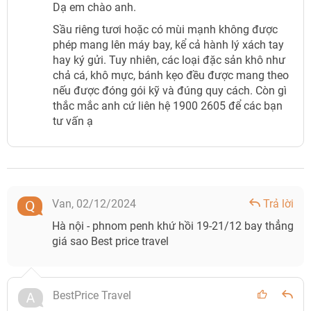
Dạ em chào anh.
Sầu riêng tươi hoặc có mùi mạnh không được
phép mang lên máy bay, kể cả hành lý xách tay
hay ký gửi. Tuy nhiên, các loại đặc sản khô như
chả cá, khô mực, bánh kẹo đều được mang theo
nếu được đóng gói kỹ và đúng quy cách. Còn gì
thắc mắc anh cứ liên hệ 1900 2605 để các bạn
tư vấn ạ
Van,
02/12/2024
Trả lời
Hà nội - phnom penh khứ hồi 19-21/12 bay thẳng
giá sao Best price travel
BestPrice Travel