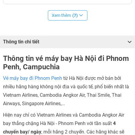
Xem thêm
(7)
Thông tin chi tiết
Thông tin vé máy bay Hà Nội đi Phnom
Penh, Campuchia
Vé máy bay đi Phnom Penh
từ Hà Nội được mở bán bởi
nhiều hãng hàng không nội địa và quốc tế, phổ biến nhất là
Vietnam Airlines, Cambodia Angkor Air, Thai Smile, Thai
Airways, Singapore Airlines,...
Hiện nay chỉ có Vietnam Airlines và Cambodia Angkor Air
bay thẳng chặng Hà Nội - Phnom Penh với tần suất
4
chuyến bay/ ngày
, mỗi hãng 2 chuyến. Các hãng khác sẽ