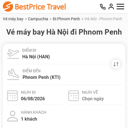
Vé máy bay
Campuchia
Đi Phnom Penh
Hà Nội - Phnom Penh
Vé máy bay Hà Nội đi Phnom Penh
ĐIỂM ĐI
ĐIỂM ĐẾN
NGÀY ĐI
NGÀY VỀ
HÀNH KHÁCH