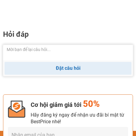
Hỏi đáp
Đặt câu hỏi
50%
Cơ hội giảm giá tới
Hãy đăng ký ngay để nhận ưu đãi bí mật từ
BestPrice nhé!