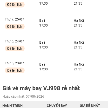
17:30
21:35
Đã lên lịch
Thứ 7, 25/07
Bali
Hà Nội
17:30
21:35
Đã lên lịch
Thứ 6, 24/07
Bali
Hà Nội
17:30
21:35
Đã lên lịch
Thứ 5, 23/07
Bali
Hà Nội
17:30
21:35
Đã lên lịch
Giá vé máy bay VJ998 rẻ nhất
Ngày cập nhật: 07/08/2026
HÀNH TRÌNH
CHUYẾN BAY
GIÁ RẺ NHẤT