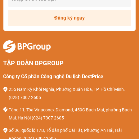
Đăng ký ngay
TẬP ĐOÀN BPGROUP
Công ty Cổ phần Công nghệ Du lịch BestPrice
255 Nam Kỳ Khởi Nghĩa, Phường Xuân Hòa, TP. Hồ Chí Minh.
(028) 7307 2605
Tầng 11, Tòa Vinaconex Diamond, 459C Bạch Mai, phường Bạch
Mai, Hà Nội
(024) 7307 2605
Số 36, quốc lộ 17B, Tổ dân phố Cái Tắt, Phường An Hải, Hải
Phòng.
(024) 7307 2605