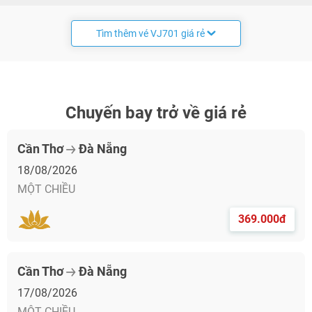
Tìm thêm vé VJ701 giá rẻ
Chuyến bay trở về giá rẻ
Cần Thơ
Đà Nẵng
18/08/2026
MỘT CHIỀU
369.000đ
Cần Thơ
Đà Nẵng
17/08/2026
MỘT CHIỀU