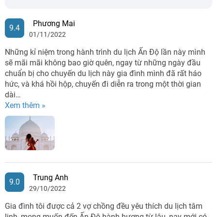
Phương Mai
9.4
01/11/2022
Những kỉ niệm trong hành trình du lịch Ấn Độ lần này mình
sẽ mãi mãi không bao giờ quên, ngay từ những ngày đầu
chuẩn bị cho chuyến du lịch này gia đình mình đã rất háo
hức, và khá hồi hộp, chuyến đi diễn ra trong một thời gian
dài…
Xem thêm »
Trung Anh
9.0
29/10/2022
Gia đình tôi được cả 2 vợ chồng đều yêu thích du lịch tâm
linh, mong muốn đến Ấn Độ hành hương từ lâu, nay mới có