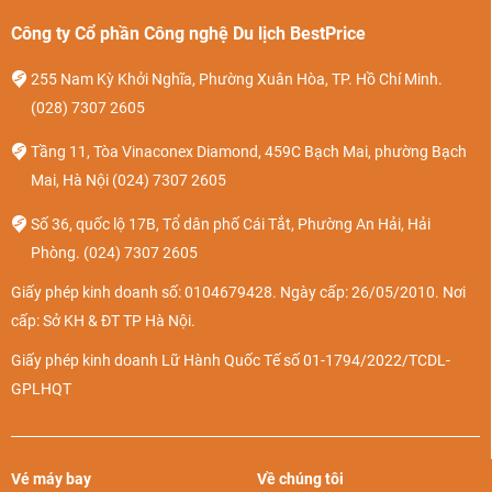
Công ty Cổ phần Công nghệ Du lịch BestPrice
255 Nam Kỳ Khởi Nghĩa, Phường Xuân Hòa, TP. Hồ Chí Minh.
(028) 7307 2605
Tầng 11, Tòa Vinaconex Diamond, 459C Bạch Mai, phường Bạch
Mai, Hà Nội
(024) 7307 2605
Số 36, quốc lộ 17B, Tổ dân phố Cái Tắt, Phường An Hải, Hải
Phòng.
(024) 7307 2605
Giấy phép kinh doanh số: 0104679428. Ngày cấp: 26/05/2010. Nơi
cấp: Sở KH & ĐT TP Hà Nội.
Giấy phép kinh doanh Lữ Hành Quốc Tế số 01-1794/2022/TCDL-
GPLHQT
Vé máy bay
Về chúng tôi