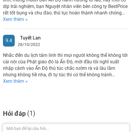
dịp trải nghiệm, bạn Nguyệt nhân viên bên công ty BestPrice
rất tốt bụng và chu đáo, thủ tục hoàn thành nhanh chóng…
Xem thêm »
Tuyết Lan
9.4
28/10/2022
Nhắc đến du lịch tâm linh thì mọi người không thể không tới
cái nôi của Phật giáo đó là Ấn Độ, mới đầu tôi nghĩ xuất
nhập cảnh vào Ấn Độ thủ túc chắc rườm rà và lâu lắm
nhưng không hề nha, đi tự túc thì có thể không tránh…
Xem thêm »
(1)
Hỏi đáp