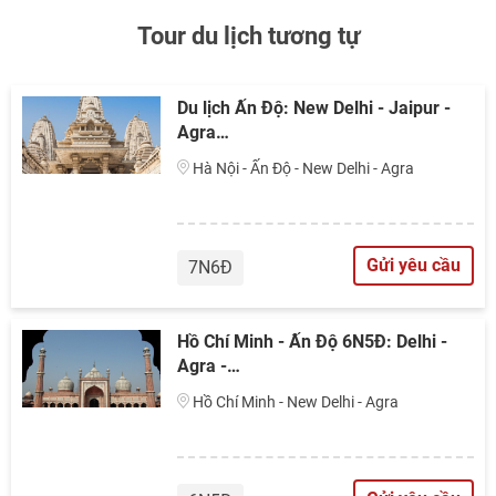
Tour du lịch tương tự
Du lịch Ấn Độ: New Delhi - Jaipur -
Agra…
Hà Nội - Ấn Độ - New Delhi - Agra
Gửi yêu cầu
7N6Đ
Hồ Chí Minh - Ấn Độ 6N5Đ: Delhi -
Agra -…
Hồ Chí Minh - New Delhi - Agra