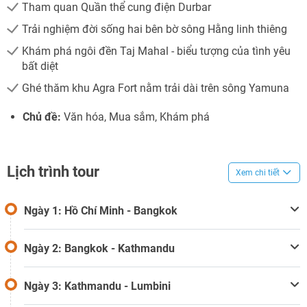
Tham quan Quần thể cung điện Durbar
Trải nghiệm đời sống hai bên bờ sông Hằng linh thiêng
Khám phá ngôi đền Taj Mahal - biểu tượng của tình yêu
bất diệt
Ghé thăm khu Agra Fort nằm trải dài trên sông Yamuna
Chủ đề:
Văn hóa, Mua sắm, Khám phá
Lịch trình tour
Xem chi tiết
Ngày 1: Hồ Chí Minh - Bangkok
Ngày 2: Bangkok - Kathmandu
Ngày 3: Kathmandu - Lumbini