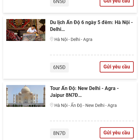
Gửi yêu cầu
6N5Đ
Du lịch Ấn Độ 6 ngày 5 đêm: Hà Nội -
Delhi…
Hà Nội - Delhi - Agra
Gửi yêu cầu
6N5Đ
Tour Ấn Độ: New Delhi - Agra -
Jaipur 8N7Đ…
Hà Nội - Ấn Độ - New Delhi - Agra
Gửi yêu cầu
8N7Đ