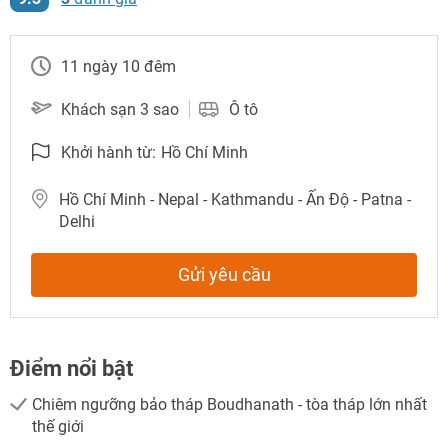
11 ngày 10 đêm
Khách sạn 3 sao
Ô tô
Khởi hành từ:
Hồ Chí Minh
Hồ Chí Minh - Nepal - Kathmandu - Ấn Độ - Patna -
Delhi
Gửi yêu cầu
NHẬN ƯU ĐÃI NGAY
TƯ VẤN NGAY
Điểm nổi bật
TƯ VẤN NGAY
TƯ VẤN NGAY
TƯ VẤN NGAY
TƯ VẤN NGAY
Chiêm ngưỡng bảo tháp Boudhanath - tòa tháp lớn nhất
thế giới