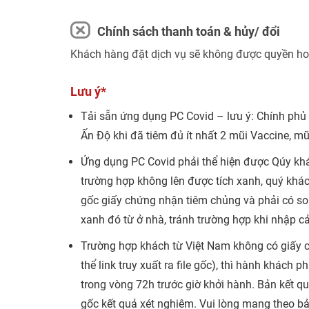
Chính sách thanh toán & hủy/ đổi
Khách hàng đặt dịch vụ sẽ không được quyền hoà
Lưu ý*
Tải sẵn ứng dụng PC Covid – lưu ý: Chính phủ
Ấn Độ khi đã tiêm đủ ít nhất 2 mũi Vaccine, mũ
Ứng dụng PC Covid phải thể hiện được Qúy khác
trường hợp không lên được tích xanh, quý khá
gốc giấy chứng nhận tiêm chủng và phải có so
xanh đó từ ở nhà, tránh trường hợp khi nhập c
Trường hợp khách từ Việt Nam không có giấy 
thể link truy xuất ra file gốc), thì hành khách 
trong vòng 72h trước giờ khởi hành. Bản kết
gốc kết quả xét nghiêm. Vui lòng mang theo