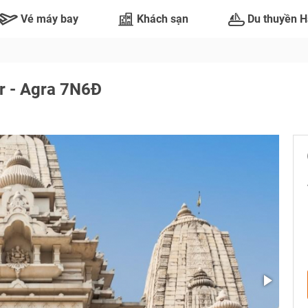
Vé máy bay
Khách sạn
Du thuyền H
ur - Agra 7N6Đ