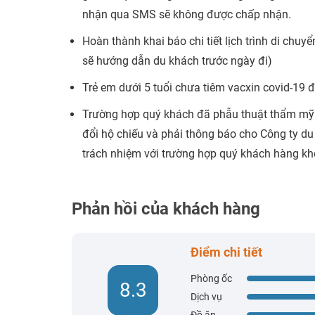
nhận qua SMS sẽ không được chấp nhận.
Hoàn thành khai báo chi tiết lịch trình di chuy
sẽ hướng dẫn du khách trước ngày đi)
Trẻ em dưới 5 tuổi chưa tiêm vacxin covid-19 
Trường hợp quý khách đã phẫu thuật thẩm mỹ (
đổi hộ chiếu và phải thông báo cho Công ty du 
trách nhiệm với trường hợp quý khách hàng k
Phản hồi của khách hàng
Điểm chi tiết
Phòng ốc
8.3
Dịch vụ