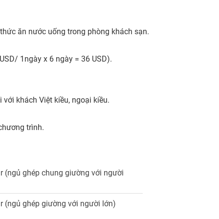
ủi, thức ăn nước uống trong phòng khách sạn.
6 USD/ 1ngày x 6 ngày = 36 USD).
 với khách Việt kiều, ngoại kiều.
chương trình.
r (ngủ ghép chung giường với người
r (ngủ ghép giường với người lớn)