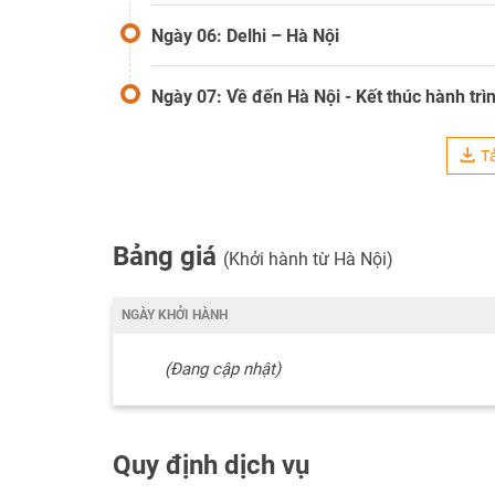
Ngày 06: Delhi – Hà Nội
Ngày 07: Về đến Hà Nội - Kết thúc hành trì
Tả
Bảng giá
(Khởi hành từ Hà Nội)
NGÀY KHỞI HÀNH
(Đang cập nhật)
Quy định dịch vụ