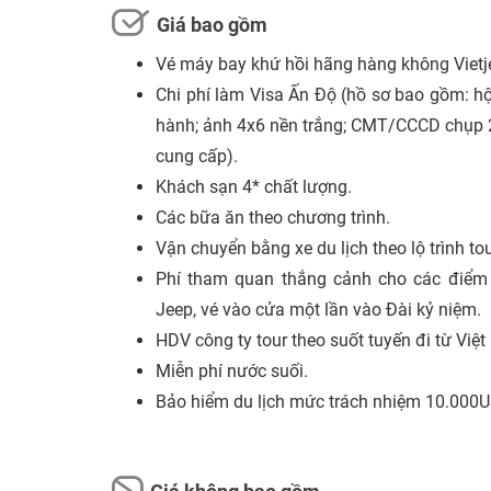
Giá bao gồm
Vé máy bay khứ hồi hãng hàng không Vietjet
Chi phí làm Visa Ấn Độ (hồ sơ bao gồm: hộ 
hành; ảnh 4x6 nền trắng; CMT/CCCD chụp 2 
cung cấp).
Khách sạn 4* chất lượng.
Các bữa ăn theo chương trình.
Vận chuyển bằng xe du lịch theo lộ trình tou
Phí tham quan thắng cảnh cho các điểm tr
Jeep, vé vào cửa một lần vào Đài kỷ niệm.
HDV công ty tour theo suốt tuyến đi từ Việ
Miễn phí nước suối.
Bảo hiểm du lịch mức trách nhiệm 10.000