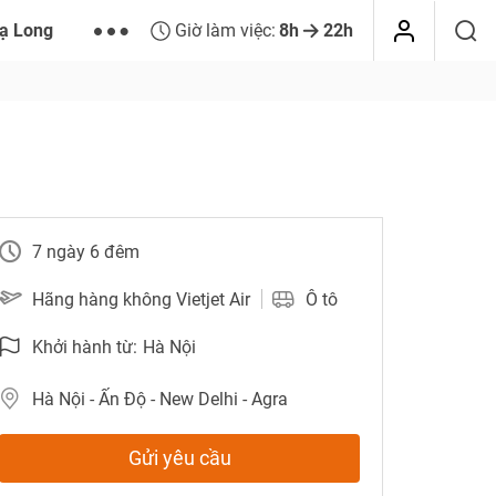
ạ Long
Giờ làm việc:
8h
22h
7 ngày 6 đêm
Hãng hàng không Vietjet Air
Ô tô
Khởi hành từ:
Hà Nội
Hà Nội - Ấn Độ - New Delhi - Agra
Gửi yêu cầu