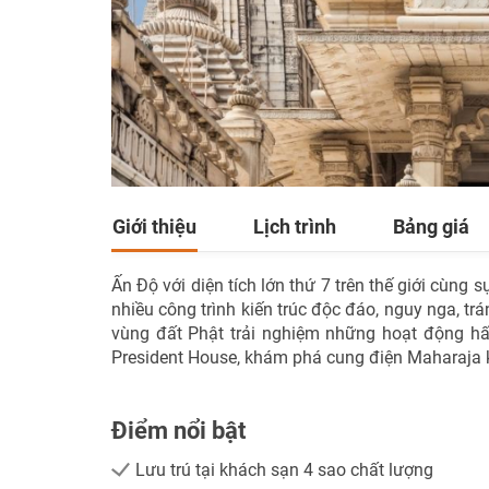
Giới thiệu
Lịch trình
Bảng giá
Ấn Độ với diện tích lớn thứ 7 trên thế giới cùng
nhiều công trình kiến trúc độc đáo, nguy nga, t
vùng đất Phật trải nghiệm những hoạt động 
President House, khám phá cung điện Maharaja kỳ
Điểm nổi bật
Lưu trú tại khách sạn 4 sao chất lượng