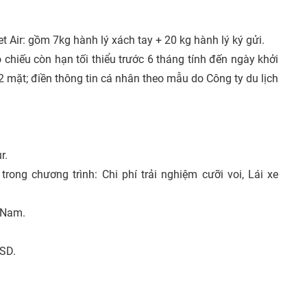
 Air: gồm 7kg hành lý xách tay + 20 kg hành lý ký gửi.
chiếu còn hạn tối thiểu trước 6 tháng tính đến ngày khởi
mặt; điền thông tin cá nhân theo mẫu do Công ty du lịch
r.
ong chương trình: Chi phí trải nghiệm cưỡi voi, Lái xe
t Nam.
USD.