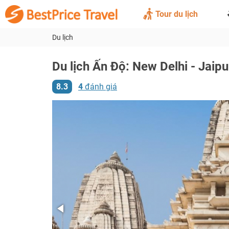
Tour du lịch
Du lịch
Du lịch Ấn Độ: New Delhi - Jaip
8.3
4
đánh giá