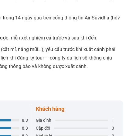
ển trong 14 ngày qua trên cổng thông tin Air Suvidha (hdv
được miễn xét nghiệm cả trước và sau khi đến.
cắt mí, nâng mũi…), yêu cầu trước khi xuất cảnh phải
lịch khi đăng ký tour – công ty du lịch sẽ không chịu
hông thông bào và không được xuất cảnh.
Khách hàng
8.3
Gia đình
1
8.3
Cặp đôi
3