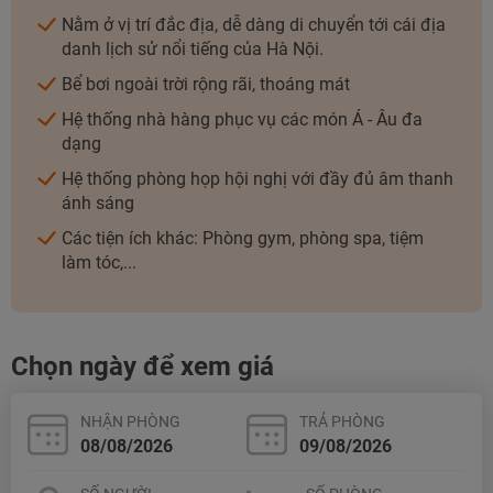
Nằm ở vị trí đắc địa, dễ dàng di chuyển tới cái địa
danh lịch sử nổi tiếng của Hà Nội.
Bể bơi ngoài trời rộng rãi, thoáng mát
Hệ thống nhà hàng phục vụ các món Á - Âu đa
dạng
Hệ thống phòng họp hội nghị với đầy đủ âm thanh
ánh sáng
Các tiện ích khác: Phòng gym, phòng spa, tiệm
làm tóc,...
Chọn ngày để xem giá
NHẬN PHÒNG
TRẢ PHÒNG