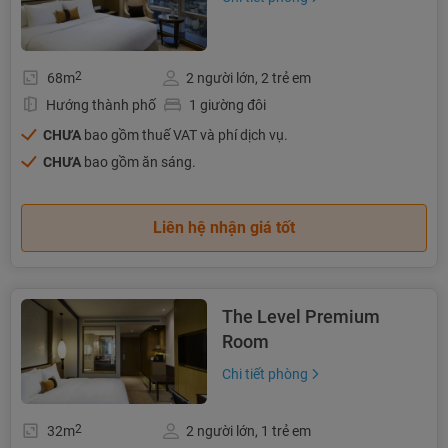
2
68m
2 người lớn, 2 trẻ em
Hướng thành phố
1 giường đôi
CHƯA
bao gồm thuế VAT và phí dịch vụ.
CHƯA
bao gồm ăn sáng.
Liên hệ nhận giá tốt
The Level Premium
Room
Chi tiết phòng
2
32m
2 người lớn, 1 trẻ em