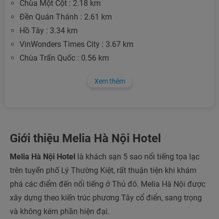
Chùa Một Cột : 2.18 km
Đền Quán Thánh : 2.61 km
Hồ Tây : 3.34 km
VinWonders Times City : 3.67 km
Chùa Trấn Quốc : 0.56 km
Xem thêm
Giới thiệu Melia Hà Nội Hotel
Melia Hà Nội Hotel
là khách sạn 5 sao nổi tiếng tọa lạc
trên tuyến phố Lý Thường Kiệt, rất thuận tiện khi khám
phá các điểm đến nổi tiếng ở Thủ đô. Melia Hà Nội được
xây dựng theo kiến trúc phương Tây cổ điển, sang trọng
và không kém phần hiện đại.