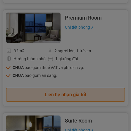
Premium Room
Chi tiết phòng
2
32m
2 người lớn, 1 trẻ em
Hướng thành phố
1 giường đôi
CHƯA
bao gồm thuế VAT và phí dịch vụ.
CHƯA
bao gồm ăn sáng.
Liên hệ nhận giá tốt
Suite Room
Chi tiết phòng