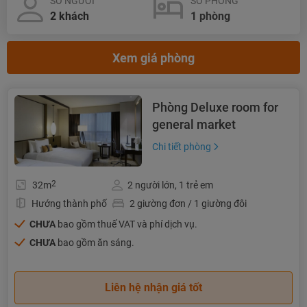
SỐ NGƯỜI
SỐ PHÒNG
Xem giá phòng
Phòng Deluxe room for
general market
Chi tiết phòng
2
32m
2 người lớn, 1 trẻ em
Hướng thành phố
2 giường đơn / 1 giường đôi
CHƯA
bao gồm thuế VAT và phí dịch vụ.
CHƯA
bao gồm ăn sáng.
Liên hệ nhận giá tốt