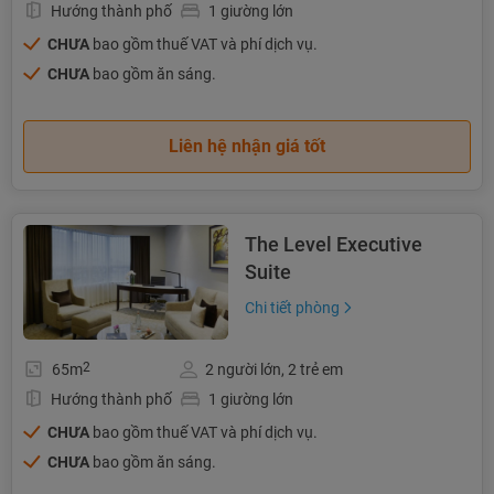
Hướng thành phố
1 giường lớn
CHƯA
bao gồm thuế VAT và phí dịch vụ.
CHƯA
bao gồm ăn sáng.
Liên hệ nhận giá tốt
The Level Executive
Suite
Chi tiết phòng
2
65m
2 người lớn, 2 trẻ em
Hướng thành phố
1 giường lớn
CHƯA
bao gồm thuế VAT và phí dịch vụ.
CHƯA
bao gồm ăn sáng.