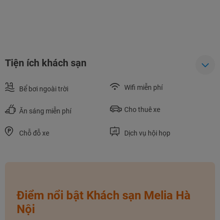
Tiện ích khách sạn
Wifi miễn phí
Bể bơi ngoài trời
Cho thuê xe
Ăn sáng miễn phí
Chỗ đỗ xe
Dịch vụ hội họp
NHẬN ƯU ĐÃI NGAY
TƯ VẤN NGAY
Điểm nổi bật Khách sạn Melia Hà
TƯ VẤN NGAY
TƯ VẤN NGAY
Nội
TƯ VẤN NGAY
TƯ VẤN NGAY