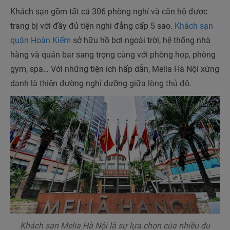
Khách sạn gồm tất cả 306 phòng nghỉ và căn hộ được
trang bị với đầy đủ tiện nghi đẳng cấp 5 sao.
Khách sạn
quận Hoàn Kiếm
sở hữu hồ bơi ngoài trời, hệ thống nhà
hàng và quán bar sang trọng cùng với phòng họp, phòng
gym, spa… Với những tiện ích hấp dẫn, Melia Hà Nội xứng
danh là thiên đường nghỉ dưỡng giữa lòng thủ đô.
Khách sạn Melia Hà Nội là sự lựa chọn của nhiều du