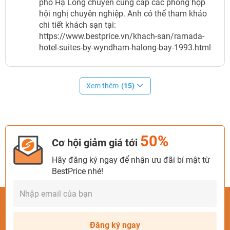
phố Hạ Long chuyên cung cấp các phòng họp
hội nghị chuyên nghiệp. Anh có thể tham khảo
chi tiết khách sạn tại:
https://www.bestprice.vn/khach-san/ramada-
hotel-suites-by-wyndham-halong-bay-1993.html
Xem thêm
(15)
50%
Cơ hội giảm giá tới
Hãy đăng ký ngay để nhận ưu đãi bí mật từ
BestPrice nhé!
Đăng ký ngay