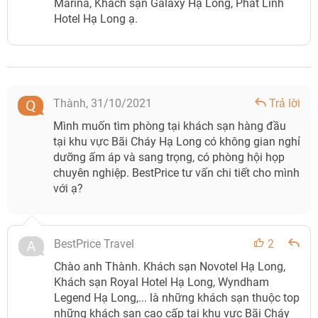
Marina, Khách sạn Galaxy Hạ Long, Phát Linh
Hotel Hạ Long ạ.
Thành,
31/10/2021
Trả lời
Mình muốn tìm phòng tại khách sạn hàng đầu
tại khu vực Bãi Cháy Hạ Long có không gian nghỉ
dưỡng ấm áp và sang trọng, có phòng hội họp
chuyên nghiệp. BestPrice tư vấn chi tiết cho mình
với ạ?
BestPrice Travel
2
Chào anh Thành. Khách sạn Novotel Hạ Long,
Khách sạn Royal Hotel Hạ Long, Wyndham
Legend Hạ Long,... là những khách sạn thuộc top
những khách sạn cao cấp tại khu vực Bãi Cháy