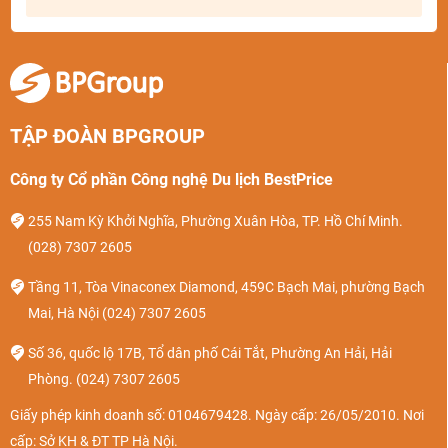
TẬP ĐOÀN BPGROUP
Công ty Cổ phần Công nghệ Du lịch BestPrice
255 Nam Kỳ Khởi Nghĩa, Phường Xuân Hòa, TP. Hồ Chí Minh.
(028) 7307 2605
Tầng 11, Tòa Vinaconex Diamond, 459C Bạch Mai, phường Bạch
Mai, Hà Nội
(024) 7307 2605
Số 36, quốc lộ 17B, Tổ dân phố Cái Tắt, Phường An Hải, Hải
Phòng.
(024) 7307 2605
Giấy phép kinh doanh số: 0104679428. Ngày cấp: 26/05/2010. Nơi
cấp: Sở KH & ĐT TP Hà Nội.