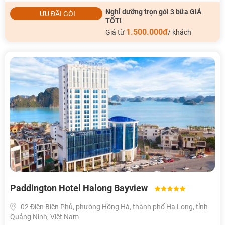
Nghỉ dưỡng trọn gói 3 bữa GIÁ
ƯU ĐÃI GÓI
TỐT!
1.500.000đ
Giá từ
/ khách
Paddington Hotel Halong Bayview
02 Điện Biên Phủ, phường Hồng Hà, thành phố Hạ Long, tỉnh
Quảng Ninh, Việt Nam