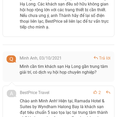
Hạ Long. Các khách sạn đều sở hữu không gian
hội họp rộng lớn với các trang thiết bị cần thiết.
Nếu chưa ưng ý, anh Thành hãy để lại số điện
thoại liên lạc, BestPrice sẽ liên lạc để tư vấn trực
tiếp cho mình ạ.
Minh Anh,
03/10/2021
Trả lời
Mình cần tìm khách sạn Hạ Long gần trung tâm
giải trí, có dịch vụ hội họp chuyên nghiệp?
BestPrice Travel
2
Chào anh Minh Anh! Hiện tại, Ramada Hotel &
Suites by Wyndham Halong Bay là khách sạn
đạt tiêu chuẩn 5 sao tọa lạc tại trung tâm thành