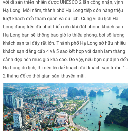
với di sản thiên nhiên được UNESCO 2 lần công nhận, vịnh
Hạ Long. Mỗi năm, thành phố Hạ Long tiếp đón hàng triệu
lượt khách đến tham quan và du lịch. Cũng vì du lịch Hạ
Long đang trên đà phát triển nên khi đặt phòng khách sạn
Hạ Long bạn sẽ không bao giờ lo thiếu phòng, bởi số lượng
khách sạn tại đây rất lớn. Thành phố Hạ Long sở hữu nhiều
khách sạn đẳng cấp 4 và 5 sao kết hợp với danh lam thắng
cảnh đẹp nên mức giá khá cao. Do vậy, nếu bạn dự định đến
Hạ Long du lịch, thì nên lên kế hoạch đặt khách sạn trước 1 -
2 tháng để có thời gian săn khuyến mãi.