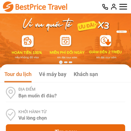
Tour du lịch
Vé máy bay
Khách sạn
ĐỊA ĐIỂM
KHỞI HÀNH TỪ