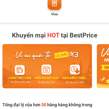
Visa
Khuyến mại
HOT
tại BestPrice
Tổng đại lý của hơn
50
hãng hàng không trong