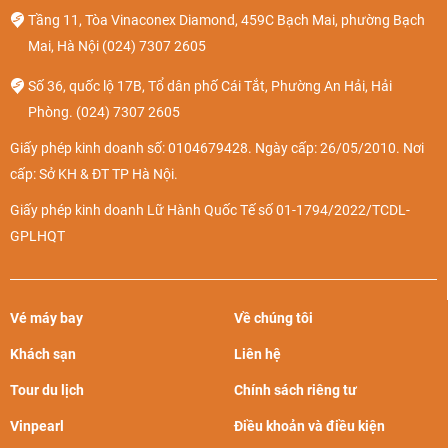
Tầng 11, Tòa Vinaconex Diamond, 459C Bạch Mai, phường Bạch
Mai, Hà Nội
(024) 7307 2605
Số 36, quốc lộ 17B, Tổ dân phố Cái Tắt, Phường An Hải, Hải
Phòng.
(024) 7307 2605
Giấy phép kinh doanh số: 0104679428. Ngày cấp: 26/05/2010. Nơi
cấp: Sở KH & ĐT TP Hà Nội.
Giấy phép kinh doanh Lữ Hành Quốc Tế số 01-1794/2022/TCDL-
GPLHQT
Vé máy bay
Về chúng tôi
Khách sạn
Liên hệ
Tour du lịch
Chính sách riêng tư
Vinpearl
Điều khoản và điều kiện