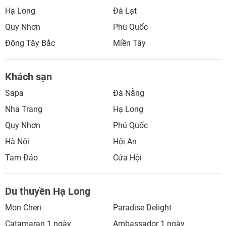
Hạ Long
Đà Lạt
Quy Nhơn
Phú Quốc
Đông Tây Bắc
Miền Tây
Khách sạn
Sapa
Đà Nẵng
Nha Trang
Hạ Long
Quy Nhơn
Phú Quốc
Hà Nội
Hội An
Tam Đảo
Cửa Hội
Du thuyền Hạ Long
Mon Cheri
Paradise Delight
Catamaran 1 ngày
Ambassador 1 ngày