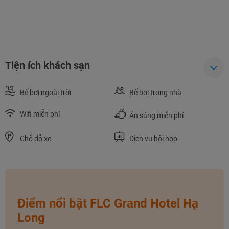
Tiện ích khách sạn
Bể bơi ngoài trời
Bể bơi trong nhà
Wifi miễn phí
Ăn sáng miễn phí
Chỗ đỗ xe
Dịch vụ hội họp
Điểm nổi bật FLC Grand Hotel Hạ
Long