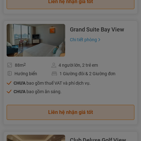
Liên hệ nhận giá tốt
Grand Suite Bay View
Chi tiết phòng
2
88m
4 người lớn, 2 trẻ em
Hướng biển
1 Giường đôi & 2 Giường đơn
CHƯA
bao gồm thuế VAT và phí dịch vụ.
CHƯA
bao gồm ăn sáng.
Liên hệ nhận giá tốt
Club Deluxe Golf View