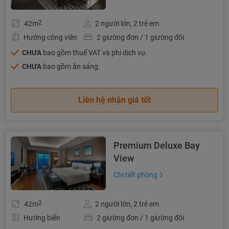
2
42m
2 người lớn, 2 trẻ em
Hướng công viên
2 giường đơn / 1 giường đôi
CHƯA
bao gồm thuế VAT và phí dịch vụ.
CHƯA
bao gồm ăn sáng.
Liên hệ nhận giá tốt
Premium Deluxe Bay
View
Chi tiết phòng
2
42m
2 người lớn, 2 trẻ em
Hướng biển
2 giường đơn / 1 giường đôi