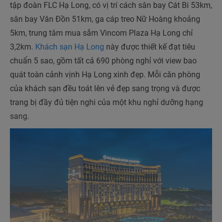
tập đoàn FLC Hạ Long, có vị trí cách sân bay Cát Bi 53km,
sân bay Vân Đồn 51km, ga cáp treo Nữ Hoàng khoảng
5km, trung tâm mua sắm Vincom Plaza Hạ Long chỉ
3,2km.
Khách sạn Hạ Long
này được thiết kế đạt tiêu
chuẩn 5 sao, gồm tất cả 690 phòng nghỉ với view bao
quát toàn cảnh vịnh Hạ Long xinh đẹp. Mỗi căn phòng
của khách sạn đều toát lên vẻ đẹp sang trọng và được
trang bị đầy đủ tiện nghi của một khu nghỉ dưỡng hạng
sang.