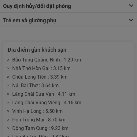
Quy định hủy/đổi đặt phòng
Trẻ em và giường phụ
Địa điểm gần khách sạn
Bảo Tàng Quảng Ninh : 1.20 km
Nhà Thờ Hòn Gai : 3.15 km
Chùa Long Tiên : 3.39 km
Núi Bài Thơ : 3.64 km
Làng Chài Cửa Vạn : 4.11 km
Làng Chài Vung Viêng : 4.16 km
Vịnh Hạ Long : 5.50 km
Hòn Trống Mái : 8.70 km
Động Tam Cung : 9.23 km
Hòn Ba Trái Đào : 9.37 km