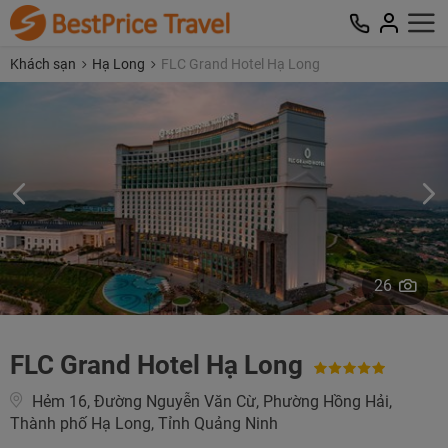
Khách sạn
Hạ Long
FLC Grand Hotel Hạ Long
26
FLC Grand Hotel Hạ Long
Hẻm 16, Đường Nguyễn Văn Cừ, Phường Hồng Hải,
Thành phố Hạ Long, Tỉnh Quảng Ninh