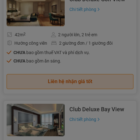
Chi tiết phòng
2
42m
2 người lớn, 2 trẻ em
Hướng công viên
2 giường đơn / 1 giường đôi
CHƯA
bao gồm thuế VAT và phí dịch vụ.
CHƯA
bao gồm ăn sáng.
Liên hệ nhận giá tốt
Club Deluxe Bay View
Chi tiết phòng