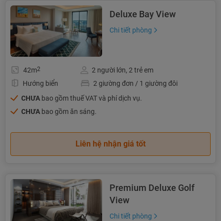
Deluxe Bay View
Chi tiết phòng
2
42m
2 người lớn, 2 trẻ em
Hướng biển
2 giường đơn / 1 giường đôi
CHƯA
bao gồm thuế VAT và phí dịch vụ.
CHƯA
bao gồm ăn sáng.
Liên hệ nhận giá tốt
Premium Deluxe Golf
View
Chi tiết phòng