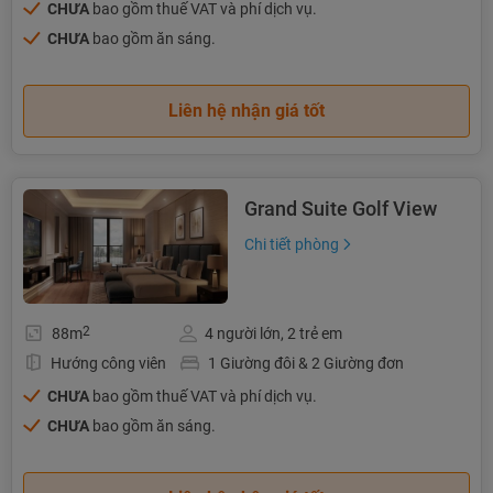
CHƯA
bao gồm thuế VAT và phí dịch vụ.
CHƯA
bao gồm ăn sáng.
Liên hệ nhận giá tốt
Grand Suite Golf View
Chi tiết phòng
2
88m
4 người lớn, 2 trẻ em
Hướng công viên
1 Giường đôi & 2 Giường đơn
CHƯA
bao gồm thuế VAT và phí dịch vụ.
CHƯA
bao gồm ăn sáng.