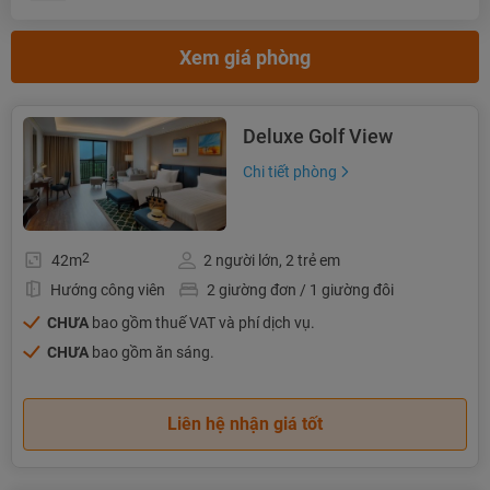
Xem giá phòng
Deluxe Golf View
Chi tiết phòng
2
42m
2 người lớn, 2 trẻ em
Hướng công viên
2 giường đơn / 1 giường đôi
CHƯA
bao gồm thuế VAT và phí dịch vụ.
CHƯA
bao gồm ăn sáng.
Liên hệ nhận giá tốt