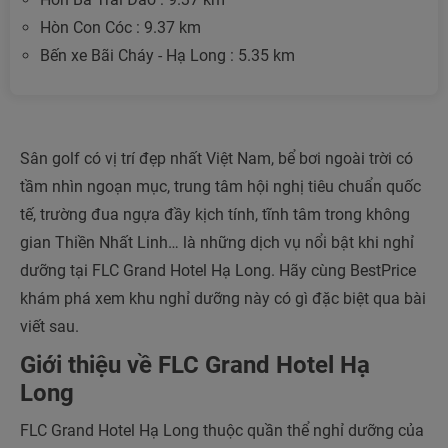
Hòn Con Cóc : 9.37 km
Bến xe Bãi Cháy - Hạ Long : 5.35 km
Sân golf có vị trí đẹp nhất Việt Nam, bể bơi ngoài trời có
tầm nhìn ngoạn mục, trung tâm hội nghị tiêu chuẩn quốc
tế, trường đua ngựa đầy kịch tính, tĩnh tâm trong không
gian Thiền Nhất Linh… là những dịch vụ nổi bật khi nghỉ
dưỡng tại FLC Grand Hotel Hạ Long. Hãy cùng BestPrice
khám phá xem khu nghỉ dưỡng này có gì đặc biệt qua bài
viết sau.
Giới thiệu về FLC Grand Hotel Hạ
Long
FLC Grand Hotel Hạ Long thuộc quần thể nghỉ dưỡng của