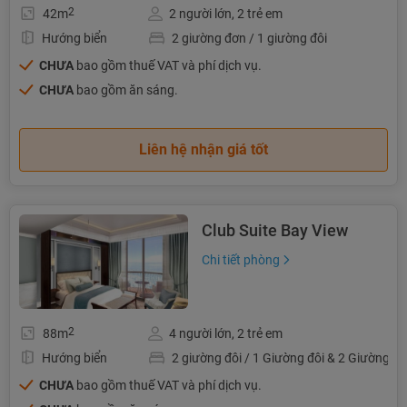
2
42m
2 người lớn, 2 trẻ em
Hướng biển
2 giường đơn / 1 giường đôi
CHƯA
bao gồm thuế VAT và phí dịch vụ.
CHƯA
bao gồm ăn sáng.
Liên hệ nhận giá tốt
Club Suite Bay View
Chi tiết phòng
2
88m
4 người lớn, 2 trẻ em
Hướng biển
2 giường đôi / 1 Giường đôi & 2 Giường đ
CHƯA
bao gồm thuế VAT và phí dịch vụ.