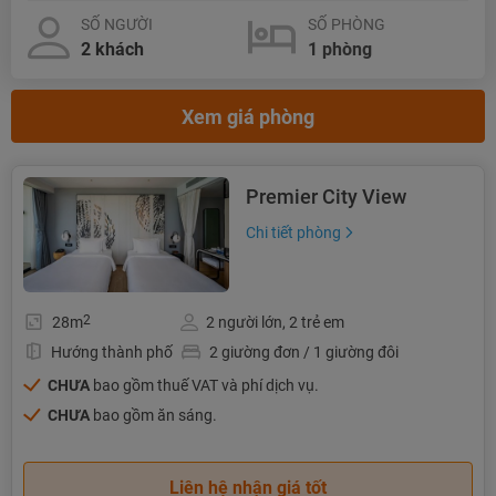
SỐ NGƯỜI
SỐ PHÒNG
Xem giá phòng
Premier City View
Chi tiết phòng
2
28m
2 người lớn, 2 trẻ em
Hướng thành phố
2 giường đơn / 1 giường đôi
CHƯA
bao gồm thuế VAT và phí dịch vụ.
CHƯA
bao gồm ăn sáng.
Liên hệ nhận giá tốt