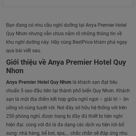
Bạn đang có nhu cầu nghỉ dưỡng tại Anya Premier Hotel
Quy Nhơn nhưng vẫn chưa nắm rõ những thông tin về
khu nghỉ dưỡng này. Hãy cùng BestPrice khám phá ngay
qua bài viết sau.
Giới thiệu về Anya Premier Hotel Quy
Nhơn
Anya Premier Hotel Quy Nhơn
là khách sạn đạt tiêu
chuẩn 5 sao đầu tiên tại thành phố biển Quy Nhơn. Khách
sạn là một địa điểm kết hợp giữa nghỉ ngơi – giải trí – ăn
uống vô cùng tuyệt vời. Nơi đây sở hữu hệ thống với trên
250 phòng nghỉ, được trang bị đầy đủ thiết bị tiện nghi
hiện đại. cùng với đó là đa dạng các dịch vụ tiện ích bổ
sung: nhà hàng, bể bơi, spa,... chắc chắn sẽ đáp ứng nhu