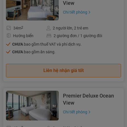
View
Chi tiết phòng
2
34m
2 người lớn, 2 trẻ em
Hướng biển
2 giường đơn / 1 giường đôi
CHƯA
bao gồm thuế VAT và phí dịch vụ.
CHƯA
bao gồm ăn sáng.
Liên hệ nhận giá tốt
Premier Deluxe Ocean
View
Chi tiết phòng