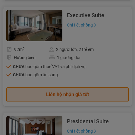
Executive Suite
Chi tiết phòng
2
92m
2 người lớn, 2 trẻ em
Hướng biển
1 giường đôi
CHƯA
bao gồm thuế VAT và phí dịch vụ.
CHƯA
bao gồm ăn sáng.
Liên hệ nhận giá tốt
Presidental Suite
Chi tiết phòng