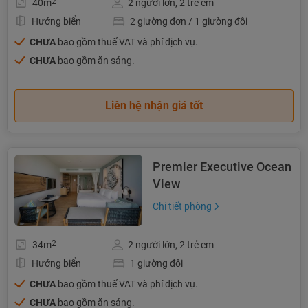
2
40m
2 người lớn, 2 trẻ em
Hướng biển
2 giường đơn / 1 giường đôi
CHƯA
bao gồm thuế VAT và phí dịch vụ.
CHƯA
bao gồm ăn sáng.
Liên hệ nhận giá tốt
Premier Executive Ocean
View
Chi tiết phòng
2
34m
2 người lớn, 2 trẻ em
Hướng biển
1 giường đôi
CHƯA
bao gồm thuế VAT và phí dịch vụ.
CHƯA
bao gồm ăn sáng.