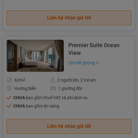
Liên hệ nhận giá tốt
Premier Suite Ocean
View
Chi tiết phòng
2
62m
2 người lớn, 2 trẻ em
Hướng biển
1 giường đôi
CHƯA
bao gồm thuế VAT và phí dịch vụ.
CHƯA
bao gồm ăn sáng.
Liên hệ nhận giá tốt