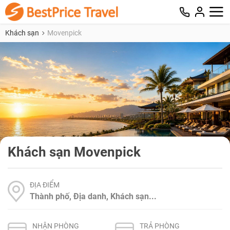
Khách sạn
Movenpick
Khách sạn Movenpick
ĐỊA ĐIỂM
NHẬN PHÒNG
TRẢ PHÒNG