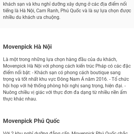
khách sạn và khu nghỉ dưỡng xây dựng ở các địa điểm nổi
tiếng là Hà Nội, Cam Ranh, Phú Quốc và là sự lựa chọn được
nhiều du khách ưa chuộng.
Movenpick Hà Nội
Là một trong những lựa chọn hàng đầu của du khách,
Movenpick Hà Nội với phong cách kiến trúc Pháp có các đặc
điểm nổi bật: - Khách sạn có phong cách boutique sang
trọng và tốt nhất khu vực Đông Nam Á năm 2016. - Tổ chức
hội họp với hệ thống phòng hội nghị sang trọng, hiện đại. -
Nuông chiều vị giác với thực đơn đa dạng từ nhiều nền ẩm
thực khác nhau.
Movenpick Phú Quốc
Với 2 khu nghỉ dưỡng đẳng cấp, Movenpick Phú Quốc chắc