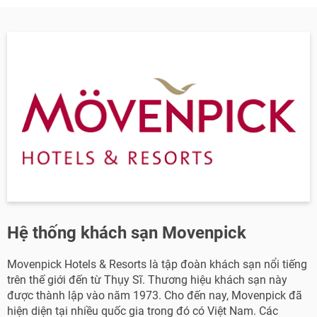
Hệ thống khách sạn Movenpick
Movenpick Hotels & Resorts là tập đoàn khách sạn nổi tiếng
trên thế giới đến từ Thụy Sĩ. Thương hiệu khách sạn này
được thành lập vào năm 1973. Cho đến nay, Movenpick đã
hiện diện tại nhiều quốc gia trong đó có Việt Nam. Các