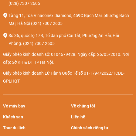
(028) 7307 2605
Tầng 11, Tòa Vinaconex Diamond, 459C Bạch Mai, phường Bạch
Mai, Hà Nội
(024) 7307 2605
Số 36, quốc lộ 17B, Tổ dân phố Cái Tắt, Phường An Hải, Hải
Phòng.
(024) 7307 2605
Giấy phép kinh doanh số: 0104679428. Ngày cấp: 26/05/2010. Nơi
cấp: Sở KH & ĐT TP Hà Nội.
Giấy phép kinh doanh Lữ Hành Quốc Tế số 01-1794/2022/TCDL-
GPLHQT
Vé máy bay
Về chúng tôi
Khách sạn
Liên hệ
Tour du lịch
Chính sách riêng tư