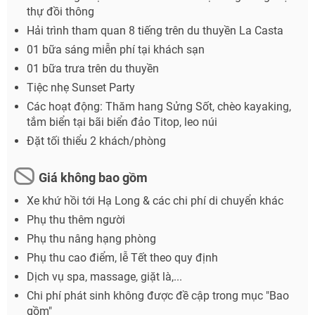
thự đồi thông
Hải trình tham quan 8 tiếng trên du thuyền La Casta
01 bữa sáng miễn phí tại khách sạn
01 bữa trưa trên du thuyền
Tiệc nhẹ Sunset Party
Các hoạt động: Thăm hang Sửng Sốt, chèo kayaking,
tắm biển tại bãi biển đảo Titop, leo núi
Đặt tối thiểu 2 khách/phòng
Giá không bao gồm
Xe khứ hồi tới Hạ Long & các chi phí di chuyển khác
Phụ thu thêm người
Phụ thu nâng hạng phòng
Phụ thu cao điểm, lễ Tết theo quy định
Dịch vụ spa, massage, giặt là,...
Chi phí phát sinh không được đề cập trong mục "Bao
gồm"