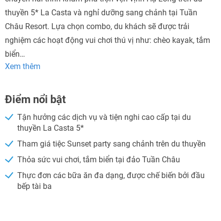
thuyền 5* La Casta và nghỉ dưỡng sang chảnh tại Tuần
Châu Resort. Lựa chọn combo, du khách sẽ được trải
nghiệm các hoạt động vui chơi thú vị như: chèo kayak, tắm
biển…
Xem thêm
Điểm nổi bật
Tận hưởng các dịch vụ và tiện nghi cao cấp tại du
thuyền La Casta 5*
Tham giá tiệc Sunset party sang chảnh trên du thuyền
Thỏa sức vui chơi, tắm biển tại đảo Tuần Châu
Thực đơn các bữa ăn đa dạng, được chế biến bởi đầu
bếp tài ba