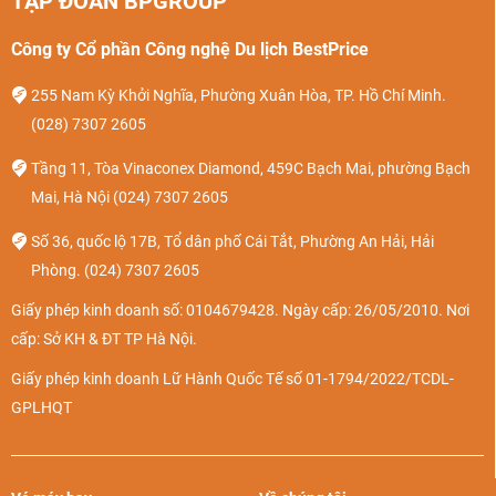
TẬP ĐOÀN BPGROUP
Công ty Cổ phần Công nghệ Du lịch BestPrice
255 Nam Kỳ Khởi Nghĩa, Phường Xuân Hòa, TP. Hồ Chí Minh.
(028) 7307 2605
Tầng 11, Tòa Vinaconex Diamond, 459C Bạch Mai, phường Bạch
Mai, Hà Nội
(024) 7307 2605
Số 36, quốc lộ 17B, Tổ dân phố Cái Tắt, Phường An Hải, Hải
Phòng.
(024) 7307 2605
Giấy phép kinh doanh số: 0104679428. Ngày cấp: 26/05/2010. Nơi
cấp: Sở KH & ĐT TP Hà Nội.
Giấy phép kinh doanh Lữ Hành Quốc Tế số 01-1794/2022/TCDL-
GPLHQT