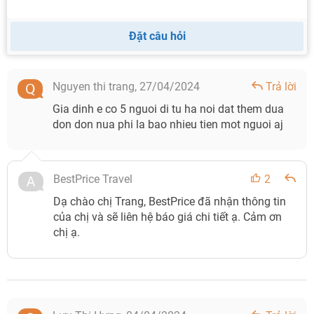
Đặt câu hỏi
Nguyen thi trang,
27/04/2024
Trả lời
Gia dinh e co 5 nguoi di tu ha noi dat them dua
don don nua phi la bao nhieu tien mot nguoi aj
BestPrice Travel
2
Dạ chào chị Trang, BestPrice đã nhận thông tin
của chị và sẽ liên hệ báo giá chi tiết ạ. Cảm ơn
chị ạ.