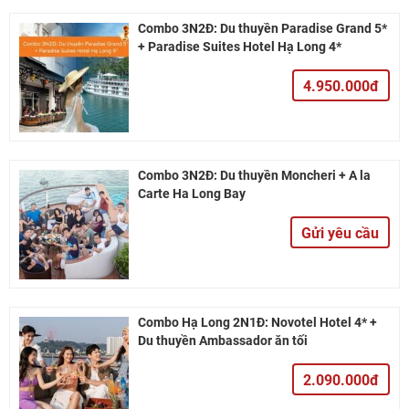
Combo 3N2Đ: Du thuyền Paradise Grand 5*
+ Paradise Suites Hotel Hạ Long 4*
4.950.000đ
Combo 3N2Đ: Du thuyền Moncheri + À la
Carte Ha Long Bay
Gửi yêu cầu
Combo Hạ Long 2N1Đ: Novotel Hotel 4* +
Du thuyền Ambassador ăn tối
2.090.000đ