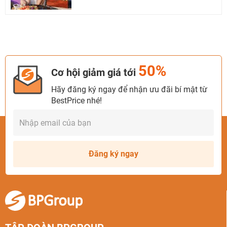
50%
Cơ hội giảm giá tới
Hãy đăng ký ngay để nhận ưu đãi bí mật từ
BestPrice nhé!
Đăng ký ngay