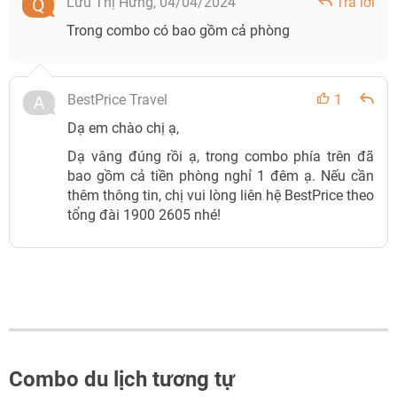
Lưu Thị Hưng,
04/04/2024
Trả lời
Trong combo có bao gồm cả phòng
BestPrice Travel
1
Dạ em chào chị ạ,
Dạ vâng đúng rồi ạ, trong combo phía trên đã
bao gồm cả tiền phòng nghỉ 1 đêm ạ. Nếu cần
thêm thông tin, chị vui lòng liên hệ BestPrice theo
tổng đài 1900 2605 nhé!
Combo du lịch tương tự