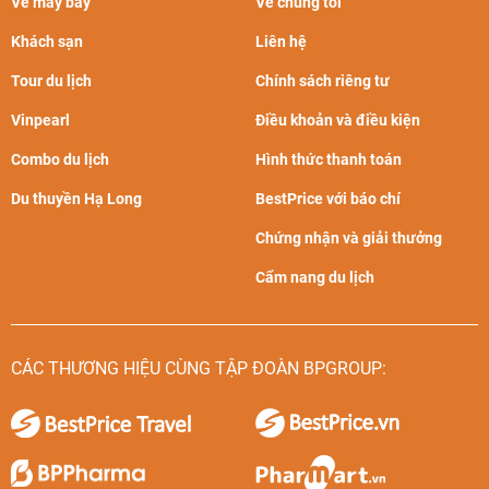
Vé máy bay
Về chúng tôi
Khách sạn
Liên hệ
Tour du lịch
Chính sách riêng tư
Vinpearl
Điều khoản và điều kiện
Combo du lịch
Hình thức thanh toán
Du thuyền Hạ Long
BestPrice với báo chí
Chứng nhận và giải thưởng
Cẩm nang du lịch
CÁC THƯƠNG HIỆU CÙNG TẬP ĐOÀN BPGROUP: