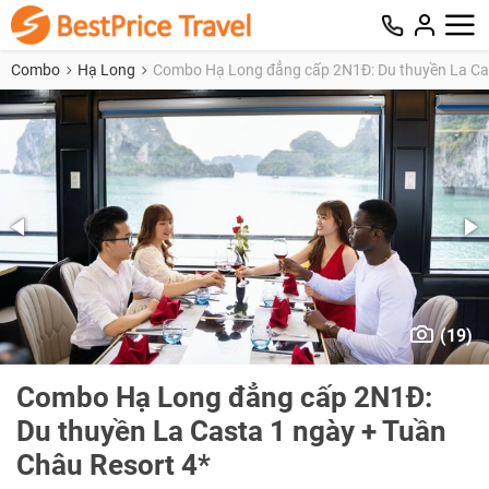
Combo
Hạ Long
Combo Hạ Long đẳng cấp 2N1Đ: Du thuyền La Cas
(19)
Combo Hạ Long đẳng cấp 2N1Đ:
Du thuyền La Casta 1 ngày + Tuần
Châu Resort 4*