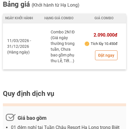
Bảng giá
(Khởi hành từ Hạ Long)
NGÀY KHỞI HÀNH
HẠNG GIÁ COMBO
GIÁ COMBO
Combo 2N1Đ
2.090.000đ
(Giá ngày
11/03/2026 -
thường trong
Tích lũy 10.450đ
31/12/2026
tuần, Chưa
(Hàng ngày)
bao gồm phụ
Đặt ngay
thu Lễ, Tết...)
Quy định dịch vụ
Giá bao gồm
01 đêm nghỉ tại Tuần Châu Resort Hạ Long trong Biệt