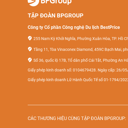
TẬP ĐOÀN BPGROUP
Công ty Cổ phần Công nghệ Du lịch BestPrice
255 Nam Kỳ Khởi Nghĩa, Phường Xuân Hòa, TP. Hồ Ch
Tầng 11, Tòa Vinaconex Diamond, 459C Bạch Mai, ph
Số 36, quốc lộ 17B, Tổ dân phố Cái Tắt, Phường An Hả
Giấy phép kinh doanh số: 0104679428. Ngày cấp: 26/05/
Giấy phép kinh doanh Lữ Hành Quốc Tế số 01-1794/2
CÁC THƯƠNG HIỆU CÙNG TẬP ĐOÀN BPGROUP: