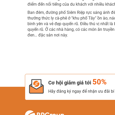
điểm đến nổi tiếng của du khách với nhiều khác
Ban đêm, đường phố Siêm Riệp rực sáng ánh đè
thưởng thức ly cà-phê ở "khu phố Tây" ồn ào, n
bình yên và vẻ đẹp quyến rũ. Điều thú vị nhất l
quyến rũ. Ở các nhà hàng, có các món ăn truyền
đen… đặc sản nơi này.
50%
Cơ hội giảm giá tới
Hãy đăng ký ngay để nhận ưu đãi bí 