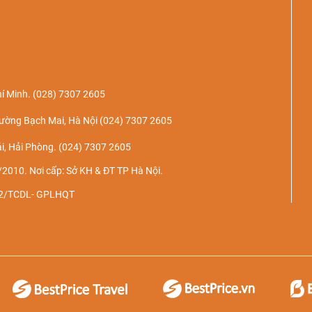
í Minh.
(028) 7307 2605
ường Bạch Mai, Hà Nội
(024) 7307 2605
i, Hải Phòng.
(024) 7307 2605
2010. Nơi cấp: Sở KH & ĐT TP Hà Nội.
022/TCDL- GPLHQT