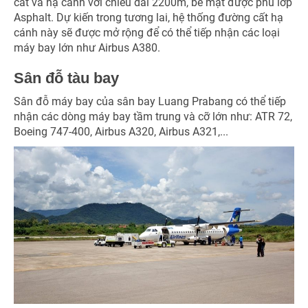
cất và hạ cánh với chiều dài 2200m, bề mặt được phủ lớp
Asphalt. Dự kiến trong tương lai, hệ thống đường cất hạ
cánh này sẽ được mở rộng để có thể tiếp nhận các loại
máy bay lớn như Airbus A380.
Sân đỗ tàu bay
Sân đỗ máy bay của sân bay Luang Prabang có thể tiếp
nhận các dòng máy bay tầm trung và cỡ lớn như: ATR 72,
Boeing 747-400, Airbus A320, Airbus A321,...