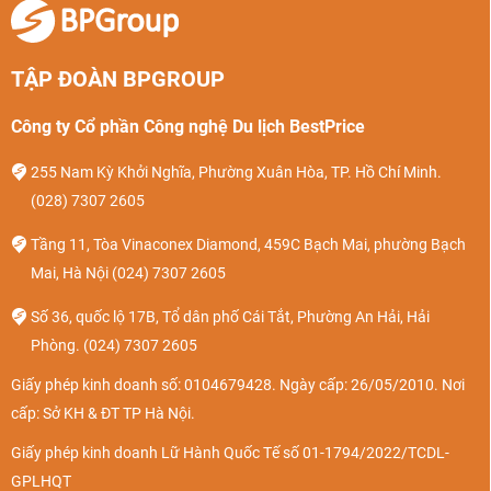
TẬP ĐOÀN BPGROUP
Công ty Cổ phần Công nghệ Du lịch BestPrice
255 Nam Kỳ Khởi Nghĩa, Phường Xuân Hòa, TP. Hồ Chí Minh.
(028) 7307 2605
Tầng 11, Tòa Vinaconex Diamond, 459C Bạch Mai, phường Bạch
Mai, Hà Nội
(024) 7307 2605
Số 36, quốc lộ 17B, Tổ dân phố Cái Tắt, Phường An Hải, Hải
Phòng.
(024) 7307 2605
Giấy phép kinh doanh số: 0104679428. Ngày cấp: 26/05/2010. Nơi
cấp: Sở KH & ĐT TP Hà Nội.
Giấy phép kinh doanh Lữ Hành Quốc Tế số 01-1794/2022/TCDL-
GPLHQT