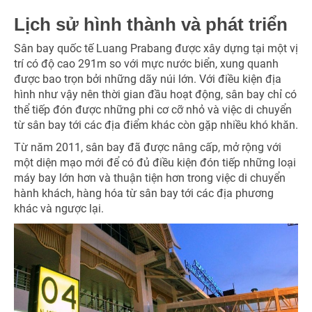
Lịch sử hình thành và phát triển
Sân bay quốc tế Luang Prabang được xây dựng tại một vị
trí có độ cao 291m so với mực nước biển, xung quanh
được bao trọn bởi những dãy núi lớn. Với điều kiện địa
hình như vậy nên thời gian đầu hoạt động, sân bay chỉ có
thể tiếp đón được những phi cơ cỡ nhỏ và việc di chuyển
từ sân bay tới các địa điểm khác còn gặp nhiều khó khăn.
Từ năm 2011, sân bay đã được nâng cấp, mở rộng với
một diện mạo mới để có đủ điều kiện đón tiếp những loại
máy bay lớn hơn và thuận tiện hơn trong việc di chuyển
hành khách, hàng hóa từ sân bay tới các địa phương
khác và ngược lại.