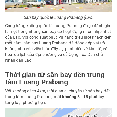
Sân bay quốc tế Luang Prabang (Lào)
Cảng hàng không quốc tế Luang Prabang được đánh giá
là một trong những sân bay có hoạt động nhộn nhịp nhất
của Lào. Với công suất phục vụ hàng triệu lượt khách đến
mỗi năm, sân bay Luang Prabang đã đóng góp vai trò
không nhỏ vào việc thúc đẩy sự phát triển về kinh tế, văn
hóa, du lịch của địa phương và cả Cộng hòa Dân chủ
Nhân dân Lào.
Thời gian từ sân bay đến trung
tâm Luang Prabang
Với khoảng cách 4km, thời gian di chuyển từ sân bay đến
trung tâm Luang Prabang mất
khoảng 8 - 15 phút
tùy
từng loại phương tiện.