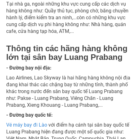
Tại nhà ga, ngoài những khu vực cung cấp các dịch vụ
hàng không như: Quầy thủ tục, phòng chờ, băng chuyền
hành lý, điểm kiểm tra an ninh,...còn có những khu vực
cung cấp dịch vụ phi hàng không như: Nhà hàng, quán
cafe, cửa hàng tạp hóa, ATM,...
Thông tin các hãng hàng không
lớn tại sân bay Luang Prabang
- Đường bay nội địa:
Lao Airlines, Lao Skyway là hai hãng hàng không nội địa
đang khai thác các chặng bay từ những tỉnh, thành phố
khác trong nước đến sân bay quốc tế Luang Prabang
như: Pakse - Luang Prabang, Viêng Chăn - Luang
Prabang, Xieng Khouang - Luang Prabang,...
- Đường bay quốc tế:
Vé máy bay đi Lào
với điểm hạ cánh tại sân bay quốc tế
Luang Prabang hiện đang được một số quốc gia như:
Việt Nam, Nhật Bản, Trung Quốc, Campuchia, Thái Lan,...