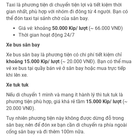
Taxi là phương tiện di chuyển tiện lợi và tiết kiệm thời
gian nhất, phù hợp với nhóm đi đông từ 4 người. Bạn có
thể đón taxi tại sảnh chờ của sân bay.
Giá vé: khoảng
50.000 Kip/ lượt
(~ 66.000 VNĐ)
Thời gian hoạt động 24/7
Xe bus sân bay
Xe bus sân bay là phương tiện có chi phí tiết kiệm chỉ
khoảng 15.000 Kip/ lượt
(~ 20.000 VNĐ). Bạn có thể mua
vé xe bus tại quầy bán vé ở sân bay hoặc mua trực tiếp
khi lên xe.
Xe tuk tuk
Nếu di chuyển 1 mình và mang ít hành lý thì tuk tuk là
phương tiện phù hợp, giá khá rẻ tầm
15.000 Kip/ lượt
(~
20.000 VNĐ).
Tuy nhiên phương tiện này không được dừng đỗ trong
sân bay, nên để đón xe bạn cần di chuyển ra phía ngoài
cổng sân bay và đi thêm 100m nữa.