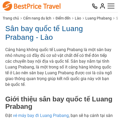
Trang chủ
Cẩm nang du lịch
Điểm đến
Lào
Luang Phabang
S
Sân bay quốc tế Luang
Prabang - Lào
Cảng hàng không quốc tế Luang Prabang là một sân bay
nhỏ nhưng có đầy đủ cơ sở vật chất để có thể đón tiếp
các chuyến bay nội địa và quốc tế. Sân bay nằm tại tỉnh
Luang Prabang, là một trong số ít cảng hàng không quốc
tế ở Lào nên sân bay Luang Prabang được coi là cửa ngõ
giao thông quan trọng giúp kết nối quốc gia này với bạn
bè quốc tế.
Giới thiệu sân bay quốc tế Luang
Prabang
Đặt
vé máy bay đi Luang Prabang
, bạn sẽ hạ cánh tại sân