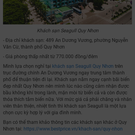
Khách sạn Seagull Quy Nhơn
- Địa chỉ khách sạn: 489 An Dương Vương, phường Nguyễn
Văn Cừ, thành phố Quy Nhơn
- Giá phòng thấp nhất từ 770.000 đồng/đêm
Mình lựa chọn nghỉ tại
khách sạn Seagull Quy Nhơn
trên
trục đường chính An Dương Vương ngay trung tâm thành
phố để thuận tiện đi lại. Khách sạn nằm ngay cạnh bãi biển
đẹp nhất Quy Nhơn nên mình lúc nào cũng cảm nhận được
bầu không khí trong lành, mặn mòi từ biển cả và còn được
thỏa thích tắm biển nữa. Với mức giá cả phải chăng và nhân
viên thân thiện, nhiệt tình thì khách sạn Seagull là một lựa
chọn cực kỳ hợp lý với gia đình mình.
Bạn có thể tham khảo thông tin các khách sạn khác ở Quy
Nhơn tại:
https://www.bestprice.vn/khach-san/quy-nhon