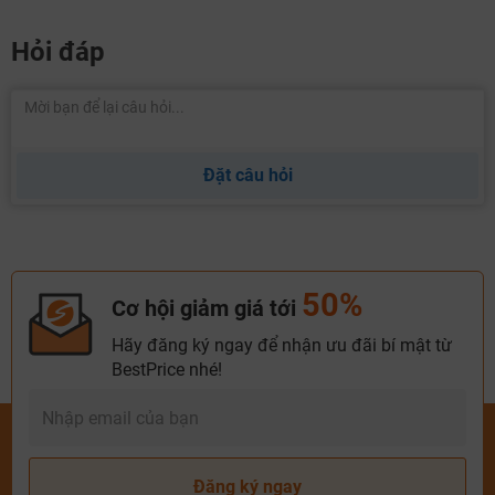
Hỏi đáp
Đặt câu hỏi
50%
Cơ hội giảm giá tới
Hãy đăng ký ngay để nhận ưu đãi bí mật từ
BestPrice nhé!
Đăng ký ngay