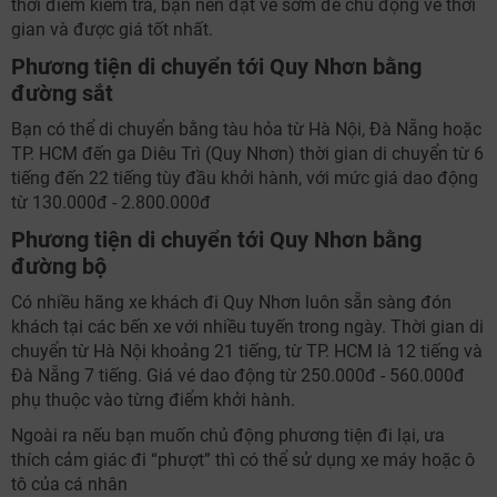
thời điểm kiểm tra, bạn nên đặt vé sớm để chủ động về thời
gian và được giá tốt nhất.
Phương tiện di chuyển tới Quy Nhơn bằng
đường sắt
Bạn có thể di chuyển bằng tàu hỏa từ Hà Nội, Đà Nẵng hoặc
TP. HCM đến ga Diêu Trì (Quy Nhơn) thời gian di chuyển từ 6
tiếng đến 22 tiếng tùy đầu khởi hành, với mức giá dao động
từ 130.000đ - 2.800.000đ
Phương tiện di chuyển tới Quy Nhơn bằng
đường bộ
Có nhiều hãng xe khách đi Quy Nhơn luôn sẵn sàng đón
khách tại các bến xe với nhiều tuyến trong ngày. Thời gian di
chuyển từ Hà Nội khoảng 21 tiếng, từ TP. HCM là 12 tiếng và
Đà Nẵng 7 tiếng. Giá vé dao động từ 250.000đ - 560.000đ
phụ thuộc vào từng điểm khởi hành.
Ngoài ra nếu bạn muốn chủ động phương tiện đi lại, ưa
thích cảm giác đi “phượt” thì có thể sử dụng xe máy hoặc ô
tô của cá nhân