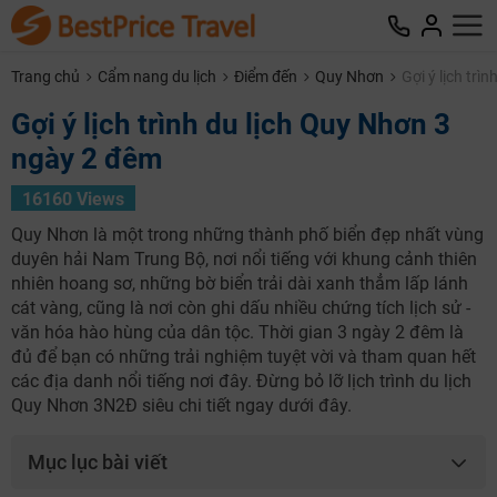
Trang chủ
Cẩm nang du lịch
Điểm đến
Quy Nhơn
Gợi ý lịch trì
Gợi ý lịch trình du lịch Quy Nhơn 3
ngày 2 đêm
16160 Views
Quy Nhơn là một trong những thành phố biển đẹp nhất vùng
duyên hải Nam Trung Bộ, nơi nổi tiếng với khung cảnh thiên
nhiên hoang sơ, những bờ biển trải dài xanh thẳm lấp lánh
cát vàng, cũng là nơi còn ghi dấu nhiều chứng tích lịch sử -
văn hóa hào hùng của dân tộc. Thời gian 3 ngày 2 đêm là
đủ để bạn có những trải nghiệm tuyệt vời và tham quan hết
các địa danh nổi tiếng nơi đây. Đừng bỏ lỡ lịch trình du lịch
Quy Nhơn 3N2Đ siêu chi tiết ngay dưới đây.
Mục lục bài viết