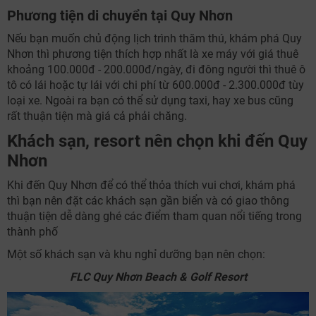
Phương tiện di chuyển tại Quy Nhơn
Nếu bạn muốn chủ động lịch trình thăm thú, khám phá Quy
Nhơn thì phương tiện thích hợp nhất là xe máy với giá thuê
khoảng 100.000đ - 200.000đ/ngày, đi đông người thì thuê ô
tô có lái hoặc tự lái với chi phí từ 600.000đ - 2.300.000đ tùy
loại xe. Ngoài ra bạn có thể sử dụng taxi, hay xe bus cũng
rất thuận tiện mà giá cả phải chăng.
Khách sạn, resort nên chọn khi đến Quy
Nhơn
Khi đến Quy Nhơn để có thể thỏa thích vui chơi, khám phá
thì bạn nên đặt các khách sạn gần biển và có giao thông
thuận tiện dễ dàng ghé các điểm tham quan nổi tiếng trong
thành phố
Một số khách sạn và khu nghỉ dưỡng bạn nên chọn:
FLC Quy Nhơn Beach & Golf Resort