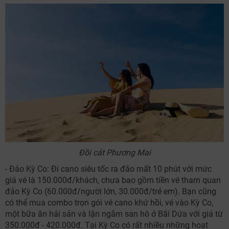
Đồi cát Phương Mai
- Đảo Kỳ Co: Đi cano siêu tốc ra đảo mất 10 phút với mức
giá vé là 150.000đ/khách, chưa bao gồm tiền vé tham quan
đảo Kỳ Co (60.000đ/người lớn, 30.000đ/trẻ em). Bạn cũng
có thể mua combo trọn gói vé cano khứ hồi, vé vào Kỳ Co,
một bữa ăn hải sản và lặn ngắm san hô ở Bãi Dứa với giá từ
350.000đ - 420.000đ. Tại Kỳ Co có rất nhiều những hoạt