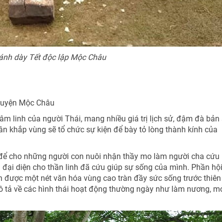
 bánh dày Tết độc lập Mộc Châu
 huyện Mộc Châu
âm linh của người Thái, mang nhiều giá trị lịch sử, đậm đà bản
n khắp vùng sẽ tổ chức sự kiện để bày tỏ lòng thành kính của
à để cho những người con nuôi nhận thầy mo làm người cha cứu
giả đại diện cho thần linh đã cứu giúp sự sống của mình. Phần hội
iện được một nét văn hóa vùng cao tràn đầy sức sống trước thiên
mô tả về các hình thái hoạt động thường ngày như làm nương, m