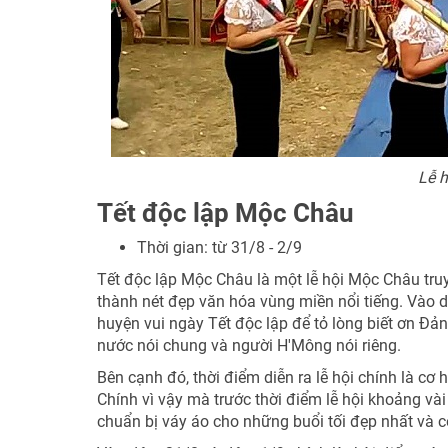
Lễ 
Tết độc lập Mộc Châu
Thời gian: từ 31/8 - 2/9
Tết độc lập Mộc Châu là một lễ hội Mộc Châu truy
thành nét đẹp văn hóa vùng miền nổi tiếng. Vào d
huyện vui ngày Tết độc lập để tỏ lòng biết ơn Đả
nước nói chung và người H'Mông nói riêng.
Bên cạnh đó, thời điểm diễn ra lễ hội chính là cơ 
Chính vì vậy mà trước thời điểm lễ hội khoảng vài
chuẩn bị váy áo cho những buổi tối đẹp nhất và c