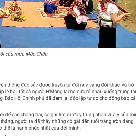
hội cầu mưa Mộc Châu
ền thống đặc sắc được truyền từ đời này sang đời khác, và trở
ịp lễ hội, tất cả người H'Mông lại nô nức rủ nhau xuống trung t
ng, Bác Hồ, Chính phủ đã đem lại độc lập tự do cho đồng bào cả
hội để các chàng trai, cô gái tìm được ý trung nhân vừa ý của mì
 tháng, người ta đã thấy những cô gái đến tuổi trăng tròn đang
ó thể là hạnh phúc nhất của đời mình.