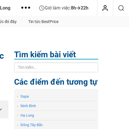
 Long
Giờ làm việc:
8h
22h
tức đó đây
Tin tức BestPrice
Tìm kiếm bài viết
c
Các điểm đến tương tự
›
Sapa
›
Ninh Bình
›
Hạ Long
›
Đông Tây Bắc