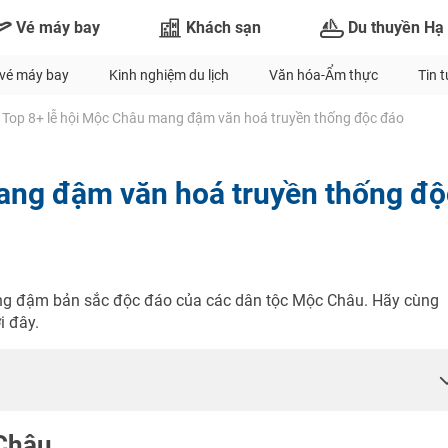
Vé máy bay
Khách sạn
Du thuyền Hạ
vé máy bay
Kinh nghiệm du lịch
Văn hóa-Ẩm thực
Tin 
Top 8+ lễ hội Mộc Châu mang đậm văn hoá truyền thống độc đáo
ang đậm văn hoá truyền thống độ
ang đậm bản sắc độc đáo của các dân tộc Mộc Châu. Hãy cùng
i đây.
Châu