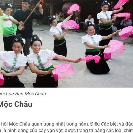
hội hoa Ban Mộc Châu
 Mộc Châu
lễ hội Mộc Châu quan trọng nhất trong năm. Điều đặc biệt và đặ
là hình dáng của cây vạn vật, được trang trí bằng các loài chi