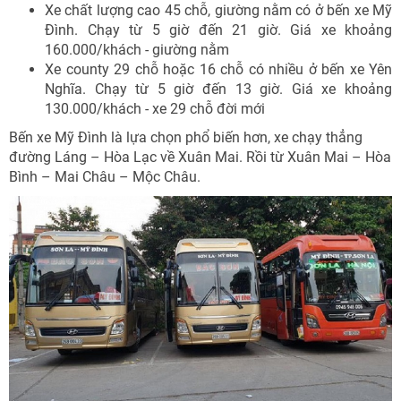
Xe chất lượng cao 45 chỗ, giường nằm có ở bến xe Mỹ
Đình. Chạy từ 5 giờ đến 21 giờ. Giá xe khoảng
160.000/khách - giường nằm
Xe county 29 chỗ hoặc 16 chỗ có nhiều ở bến xe Yên
Nghĩa. Chạy từ 5 giờ đến 13 giờ. Giá xe khoảng
130.000/khách - xe 29 chỗ đời mới
Bến xe Mỹ Đình là lựa chọn phổ biến hơn, xe chạy thẳng
đường Láng – Hòa Lạc về Xuân Mai. Rồi từ Xuân Mai – Hòa
Bình – Mai Châu – Mộc Châu.