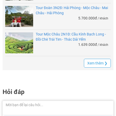
Tour Đoàn 3N2Đ: Hải Phòng - Mộc Châu - Mai
Châu - Hải Phòng
5.700.000đ
/ khách
Tour Mộc Châu 2N1Đ: Cầu Kính Bạch Long -
Đồi Chè Trái Tim - Thác Dải Yếm
1.639.000đ
/ khách
Xem thêm ❯
Hỏi đáp