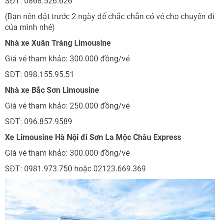
SĐT: 0868.526.626
(Bạn nên đặt trước 2 ngày để chắc chắn có vé cho chuyến đi
của mình nhé)
Nhà xe Xuân Tráng Limousine
Giá vé tham khảo: 300.000 đồng/vé
SĐT: 098.155.95.51
Nhà xe Bắc Sơn Limousine
Giá vé tham khảo: 250.000 đồng/vé
SĐT: 096.857.9589
Xe Limousine Hà Nội đi Sơn La Mộc Châu Express
Giá vé tham khảo: 300.000 đồng/vé
SĐT: 0981.973.750 hoặc 02123.669.369