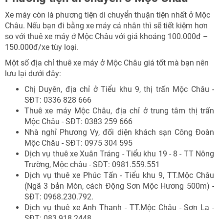
Xe máy còn là phương tiện di chuyển thuận tiện nhất ở Mộc
Châu. Nếu bạn đi bằng xe máy cá nhân thì sẽ tiết kiệm hơn
so với thuê xe máy ở Mộc Châu với giá khoảng 100.000đ –
150.000đ/xe tùy loại.
Một số địa chỉ thuê xe máy ở Mộc Châu giá tốt mà bạn nên
lưu lại dưới đây:
Chị Duyên, địa chỉ ở Tiểu khu 9, thị trấn Mộc Châu -
SĐT: 0336 828 666
Thuê xe máy Mộc Châu, địa chỉ ở trung tâm thị trấn
Mộc Châu - SĐT: 0383 259 666
Nhà nghỉ Phương Vy, đối diện khách sạn Công Đoàn
Mộc Châu - SĐT: 0975 304 595
Dịch vụ thuê xe Xuân Tráng - Tiểu khu 19 - 8 - TT Nông
Trường, Mộc châu - SĐT: 0981.559.551
Dịch vụ thuê xe Phúc Tấn - Tiểu khu 9, TT.Mộc Châu
(Ngã 3 bản Mòn, cách Động Sơn Mộc Hương 500m) -
SĐT: 0968.230.792.
Dịch vụ thuê xe Anh Thanh - TT.Mộc Châu - Sơn La -
SĐT: 083.918.2448