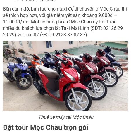
Bên cạnh đó, bạn lựa chọn taxi để di chuyển ở Mộc Châu thì
sẽ thích hợp hơn, với giá niêm yết sẵn khoảng 9.000đ –
11.000đ/km. Một số hãng taxi ở Mộc Châu uy tín được
nhiều du khách lựa chọn là: Taxi Mai Linh (SĐT: 02126 29
29 29) và Taxi 87 (SĐT: 02123 87 87 87).
Thuê xe máy tại Mộc Châu
Đặt tour Mộc Châu trọn gói