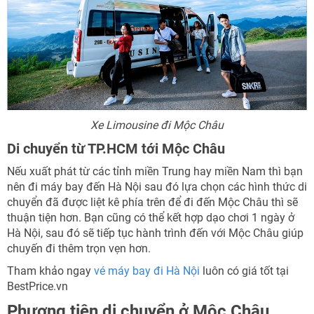
Xe Limousine đi Mộc Châu
Di chuyển từ TP.HCM tới Mộc Châu
Nếu xuất phát từ các tỉnh miền Trung hay miền Nam thì bạn
nên đi máy bay đến Hà Nội sau đó lựa chọn các hình thức di
chuyển đã được liệt kê phía trên để đi đến Mộc Châu thì sẽ
thuận tiện hơn. Bạn cũng có thể kết hợp dạo chơi 1 ngày ở
Hà Nội, sau đó sẽ tiếp tục hành trình đến với Mộc Châu giúp
chuyến đi thêm trọn vẹn hơn.
Tham khảo ngay
vé máy bay đi Hà Nội
luôn có giá tốt tại
BestPrice.vn
Phương tiện di chuyển ở Mộc Châu