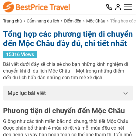
Trang chủ
Cẩm nang du lịch
Điểm đến
Mộc Châu
Tổng hợp các 
Tổng hợp các phương tiện di chuyển
đến Mộc Châu đầy đủ, chi tiết nhất
15316 Views
Bài viết dưới đây sẽ chia sẻ cho bạn những kinh nghiệm di
chuyển khi đi du lịch Mộc Châu – Một trong những điểm
đến du lịch hấp dẫn những con tim mê xê dịch.
Mục lục bài viết
Phương tiện di chuyển đến Mộc Châu
Giống như các tỉnh miền bắc nói chung, thời tiết Mộc Châu
được phân bổ thành 4 mùa rõ rệt và mỗi mùa đều có nét
đẹp riêng, vì vậy bạn hoàn toàn có thể ghé thăm thị trấn nhỏ