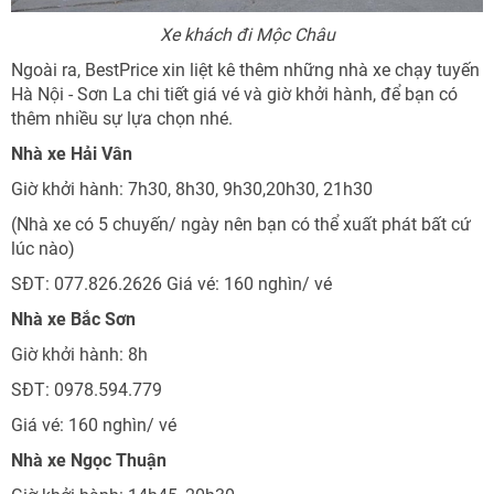
Xe khách đi Mộc Châu
Ngoài ra, BestPrice xin liệt kê thêm những nhà xe chạy tuyến
Hà Nội - Sơn La chi tiết giá vé và giờ khởi hành, để bạn có
thêm nhiều sự lựa chọn nhé.
Nhà xe Hải Vân
Giờ khởi hành: 7h30, 8h30, 9h30,20h30, 21h30
(Nhà xe có 5 chuyến/ ngày nên bạn có thể xuất phát bất cứ
lúc nào)
SĐT: 077.826.2626 Giá vé: 160 nghìn/ vé
Nhà xe Bắc Sơn
Giờ khởi hành: 8h
SĐT: 0978.594.779
Giá vé: 160 nghìn/ vé
Nhà xe Ngọc Thuận