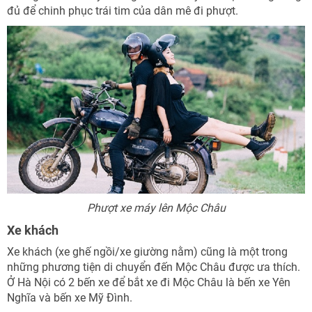
đủ để chinh phục trái tim của dân mê đi phượt.
Phượt xe máy lên Mộc Châu
Xe khách
Xe khách (xe ghế ngồi/xe giường nằm) cũng là một trong
những phương tiện di chuyển đến Mộc Châu được ưa thích.
Ở Hà Nội có 2 bến xe để bắt xe đi Mộc Châu là bến xe Yên
Nghĩa và bến xe Mỹ Đình.