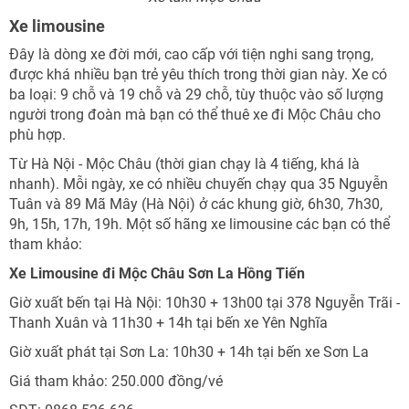
Xe limousine
Đây là dòng xe đời mới, cao cấp với tiện nghi sang trọng,
được khá nhiều bạn trẻ yêu thích trong thời gian này. Xe có
ba loại: 9 chỗ và 19 chỗ và 29 chỗ, tùy thuộc vào số lượng
người trong đoàn mà bạn có thể thuê xe đi Mộc Châu cho
phù hợp.
Từ Hà Nội - Mộc Châu (thời gian chạy là 4 tiếng, khá là
nhanh). Mỗi ngày, xe có nhiều chuyến chạy qua 35 Nguyễn
Tuân và 89 Mã Mây (Hà Nội) ở các khung giờ, 6h30, 7h30,
9h, 15h, 17h, 19h. Một số hãng xe limousine các bạn có thể
tham khảo:
Xe Limousine đi Mộc Châu Sơn La Hồng Tiến
Giờ xuất bến tại Hà Nội: 10h30 + 13h00 tại 378 Nguyễn Trãi -
Thanh Xuân và 11h30 + 14h tại bến xe Yên Nghĩa
Giờ xuất phát tại Sơn La: 10h30 + 14h tại bến xe Sơn La
Giá tham khảo: 250.000 đồng/vé