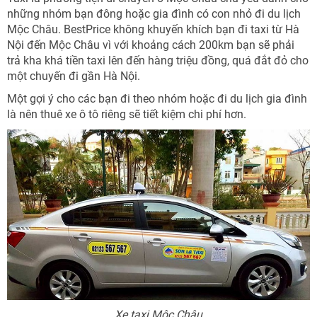
những nhóm bạn đông hoặc gia đình có con nhỏ đi du lịch
Mộc Châu. BestPrice không khuyến khích bạn đi taxi từ Hà
Nội đến Mộc Châu vì với khoảng cách 200km bạn sẽ phải
trả kha khá tiền taxi lên đến hàng triệu đồng, quá đắt đỏ cho
một chuyến đi gần Hà Nội.
Một gợi ý cho các bạn đi theo nhóm hoặc đi du lịch gia đình
là nên thuê xe ô tô riêng sẽ tiết kiệm chi phí hơn.
Xe taxi Mộc Châu