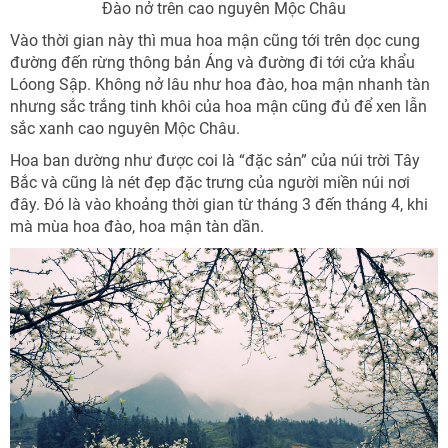
Đào nở trên cao nguyên Mộc Châu
Vào thời gian này thì mua hoa mận cũng tới trên dọc cung
đường đến rừng thông bản Áng và đường đi tới cửa khẩu
Lóong Sập. Không nở lâu như hoa đào, hoa mận nhanh tàn
nhưng sắc trắng tinh khôi của hoa mận cũng đủ để xen lẫn
sắc xanh cao nguyên Mộc Châu.
Hoa ban dường như được coi là “đặc sản” của núi trời Tây
Bắc và cũng là nét đẹp đặc trưng của người miền núi nơi
đây. Đó là vào khoảng thời gian từ tháng 3 đến tháng 4, khi
mà mùa hoa đào, hoa mận tàn dần.