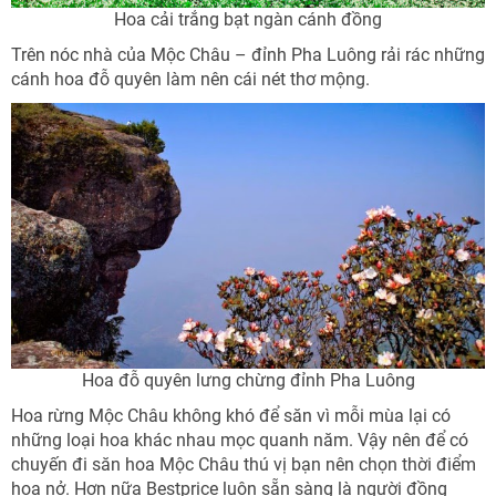
Hoa cải trắng bạt ngàn cánh đồng
Trên nóc nhà của Mộc Châu – đỉnh Pha Luông rải rác những
cánh hoa đỗ quyên làm nên cái nét thơ mộng.
Hoa đỗ quyên lưng chừng đỉnh Pha Luông
Hoa rừng Mộc Châu không khó để săn vì mỗi mùa lại có
những loại hoa khác nhau mọc quanh năm. Vậy nên để có
chuyến đi săn hoa Mộc Châu thú vị bạn nên chọn thời điểm
hoa nở. Hơn nữa Bestprice luôn sẵn sàng là người đồng