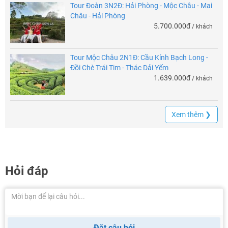
Tour Đoàn 3N2Đ: Hải Phòng - Mộc Châu - Mai
Châu - Hải Phòng
5.700.000đ
/ khách
Tour Mộc Châu 2N1Đ: Cầu Kính Bạch Long -
Đồi Chè Trái Tim - Thác Dải Yếm
1.639.000đ
/ khách
Xem thêm ❯
Hỏi đáp
Đặt câu hỏi