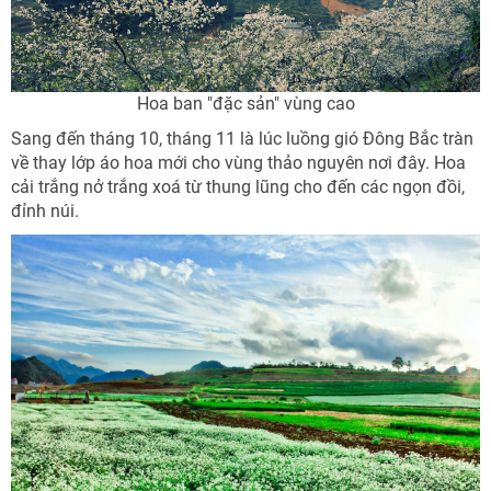
Hoa ban "đặc sản" vùng cao
Sang đến tháng 10, tháng 11 là lúc luồng gió Đông Bắc tràn
về thay lớp áo hoa mới cho vùng thảo nguyên nơi đây. Hoa
cải trắng nở trắng xoá từ thung lũng cho đến các ngọn đồi,
đỉnh núi.