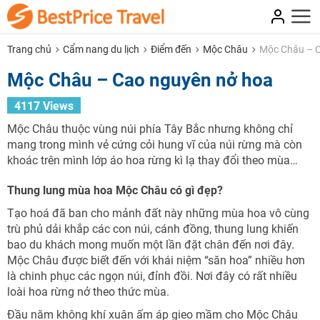
Trang chủ
Cẩm nang du lịch
Điểm đến
Mộc Châu
Mộc Châu – C
Mộc Châu – Cao nguyên nở hoa
4117 Views
Mộc Châu thuộc vùng núi phía Tây Bắc nhưng không chỉ
mang trong mình vẻ cứng cỏi hung vĩ của núi rừng mà còn
khoác trên mình lớp áo hoa rừng kì lạ thay đổi theo mùa…
Thung lung mùa hoa Mộc Châu có gì đẹp?
Tạo hoá đã ban cho mảnh đất này những mùa hoa vô cùng
trù phủ dải khắp các con núi, cánh đồng, thung lung khiến
bao du khách mong muốn một lần đặt chân đến nơi đây.
Mộc Châu được biết đến với khái niệm “săn hoa” nhiều hơn
là chinh phục các ngọn núi, đỉnh đồi. Nơi đây có rất nhiều
loài hoa rừng nở theo thức mùa.
Đầu năm không khí xuân ấm áp gieo mầm cho Mộc Châu