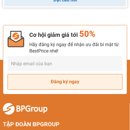
50%
Cơ hội giảm giá tới
Hãy đăng ký ngay để nhận ưu đãi bí mật từ
BestPrice nhé!
Đăng ký ngay
TẬP ĐOÀN BPGROUP