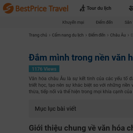
Tour du lịch
Khuyến mại
Điểm đến
Săn 
Trang chủ
Cẩm nang du lịch
Điểm đến
Châu Âu
Đ
Đắm mình trong nền văn h
1176 Views
Văn hóa châu Âu là sự kết tinh của các yếu tố đ
triết học, tạo nên sự khác biệt so với những n
thừa, tiếp nối và thể hiện trong mọi khía cạnh củ
Mục lục bài viết
Giới thiệu chung về văn hóa 