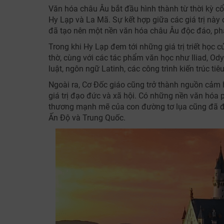
Văn hóa châu Âu bắt đầu hình thành từ thời kỳ 
Hy Lạp và La Mã. Sự kết hợp giữa các giá trị nà
đã tạo nên một nền văn hóa châu Âu độc đáo, phát
Trong khi Hy Lạp đem tới những giá trị triết học củ
thờ, cùng với các tác phẩm văn học như Iliad, Od
luật, ngôn ngữ Latinh, các công trình kiến trúc ti
Ngoài ra, Cơ Đốc giáo cũng trở thành nguồn cảm 
giá trị đạo đức và xã hội. Có những nền văn hóa
thương mạnh mẽ của con đường tơ lụa cũng đã đư
Ấn Độ và Trung Quốc.