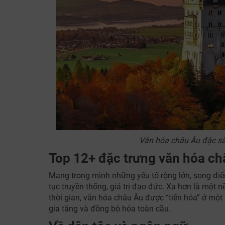
Văn hóa châu Âu đặc sắc
Top 12+ đặc trưng văn hóa ch
Mang trong mình những yếu tố rộng lớn, song điể
tục truyền thống, giá trị đạo đức. Xa hơn là một n
thời gian, văn hóa châu Âu được “tiến hóa” ở một
gia tăng và đồng bộ hóa toàn cầu.