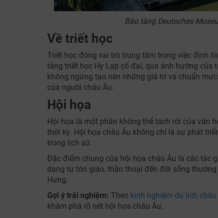
Bảo tàng Deutsches Museu
Về triết học
Triết học đóng vai trò trung tâm trong việc định 
tảng triết học Hy Lạp cổ đại, qua ảnh hưởng của tô
không ngừng tạo nên những giá trị và chuẩn mực 
của người châu Âu.
Hội họa
Hội họa là một phần không thể tách rời của văn hó
thời kỳ. Hội họa châu Âu không chỉ là sự phát tr
trong lịch sử.
Đặc điểm chung của hội họa châu Âu là các tác g
dạng từ tôn giáo, thần thoại đến đời sống thường 
Hưng.
Gợi ý trải nghiệm:
Theo
kinh nghiệm du lịch châu
khám phá rõ nét hội họa châu Âu.